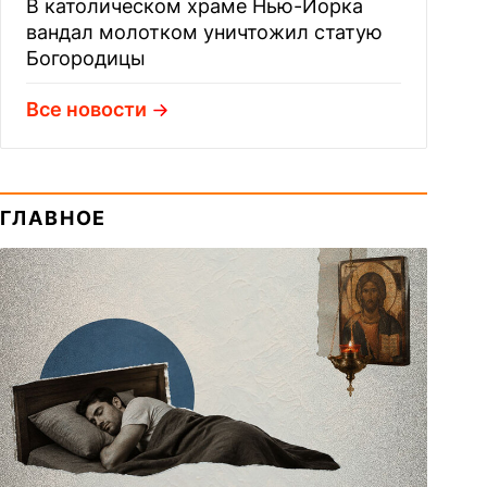
В католическом храме Нью-Йорка
вандал молотком уничтожил статую
Богородицы
Все новости
ГЛАВНОЕ