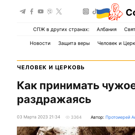
С
СПЖ в других странах:
Албания
Свят
Новости
Защита веры
Человек и Цер
ЧЕЛОВЕК И ЦЕРКОВЬ
Как принимать чужое
раздражаясь
03 Марта 2023 21:34
Автор:
Протоиерей А
3364