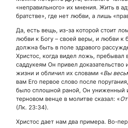
«неправильного» их мнения. Жить в ад
братстве», где нет любви, а лишь «пр
Да, есть вещь, из-за которой стоит ло
любви к Богу – своей веры, и любви к 
должна быть в поле здравого рассужд
Христос, когда видел ложь, пребывал
саддукеям Он привел доказательство 
жизни и обличил их словами «
Вы весь
вам Его первое слово после поругания
было сплошной раной, Он униженный и
терновом венце в молитве сказал: «
От
(Лк. 23:34).
Христос дает нам два примера. Во-пе