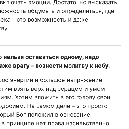
 включать эмоции. Достаточно высказать
можность обдумать и определиться, где
века – это возможность и даже
ву.
ю нельзя оставаться одному, надо
аже врагу – вознести молитву к небу.
рос энергии и большое напряжение.
отим взять верх над сердцем и умом
иям. Хотим вложить в его голову свои
одобием. На самом деле – это просто
торый Бог положил в основание
с в принципе нет права насильственно