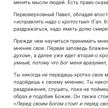
менять мысли людей. Есть право сказа
Первоверховный Павел, обладая апосто
«
исправлять надо с кротостью
» (Гал. 
раздражаться, надо иметь долю смире
Прежде чем научиться принимать мнен
мнение свое. Первая заповедь блаженс
духом
», а далее уже идет вторая о кр
умный, потому что Бог меня вразумил,
Ты никогда не передашь кротко свое 
подойдешь к своему мнению. Ты никогд
раздражения, слушать, пока не поймеш
образ и подобие Божие. Он также стоит
«
Перед своим Богом стоит и перед св