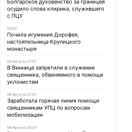
Болгарское духовенство за границей
осудило слова клирика, служившего
с ПЦУ
09:23
Почила игумения Дорофея,
настоятельница Крупицкого
монастыря
06 Августа 21:57
В Виннице запретили в служении
священника, обвиняемого в помощи
уклонистам
06 Августа 21:47
Заработала горячая линия помощи
священникам УПЦ по вопросам
мобилизации
06 Августа 20:47