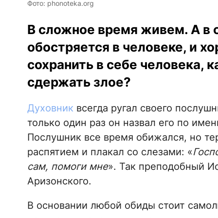
Фото: phonoteka.org
В сложное время живем. А в
обостряется в человеке, и хо
сохранить в себе человека, 
сдержать злое?
Духовник
всегда ругал своего послушн
только один раз он назвал его по име
Послушник все время обижался, но тер
распятием и плакал со слезами: «
Госп
сам, помоги мне
». Так преподобный И
Аризонского.
В основании любой обиды стоит самол