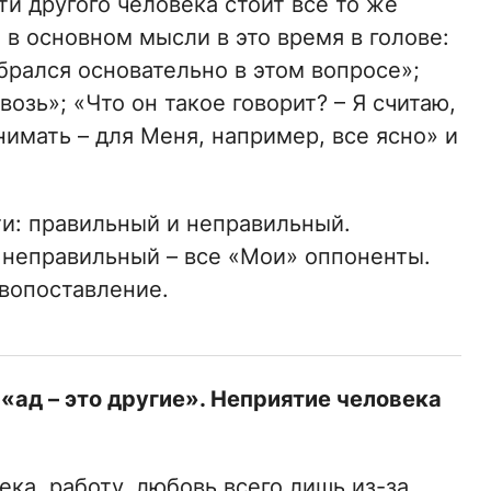
и другого человека стоит все то же
 в основном мысли в это время в голове:
брался основательно в этом вопросе»;
возь»; «Что он такое говорит? – Я считаю,
нимать – для Меня, например, все ясно» и
ти: правильный и неправильный.
и неправильный – все «Мои» оппоненты.
ивопоставление.
 «ад – это другие». Неприятие человека
ека, работу, любовь всего лишь из-за