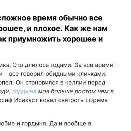
 сложное время обычно все
рошее, и плохое. Как же нам
как приумножить хорошее и
ика. Это длилось годами. За все время
ни – все говорил обидными кличками.
пел. Он становился в келлии перед
оди,
гордыня
моя больше ростом чем я
осиф Исихаст ковал святость Ефрема
юбие и гордыня. Да и вообще в