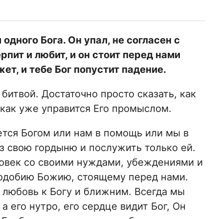
одного Бога. Он упал, не согласен с
ерпит и любит, и он стоит перед нами
ет, и тебе Бог попустит падение.
битвой. Достаточно просто сказать, как
 как уже управится Его промыслом.
ется Богом или нам в помощь или мы в
з свою гордыню и послужить только ей.
еловек со своими нуждами, убеждениями и
подобию Божию, стоящему перед нами.
. любовь к Богу и ближним. Всегда мы
а его нутро, его сердце видит Бог, Он