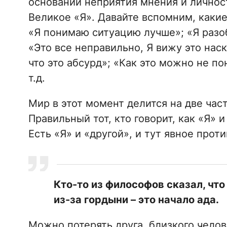
основании неприятия мнения и личност
Великое «Я». Давайте вспомним, какие
«Я понимаю ситуацию лучше»; «Я разо
«Это все неправильно, Я вижу это наск
что это абсурд»; «Как это можно не по
т.д.
Мир в этот момент делится на две час
Правильный тот, кто говорит, как «Я» 
Есть «Я» и «другой», и тут явное прот
Кто-то из философов сказал, что
из-за гордыни – это начало ада.
Можно потерять друга, близкого челов