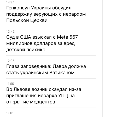
14:24
Генконсул Украины обсудил
поддержку верующих с иерархом
Польской Церкви
13:43
Суд в США взыскал с Meta 567
миллионов долларов за вред
детской психике
12:05
Глава заповедника: Лавра должна
стать украинским Ватиканом
11:55
Во Львове возник скандал из-за
приглашения иерарха УПЦ на
открытие медцентра
11:01