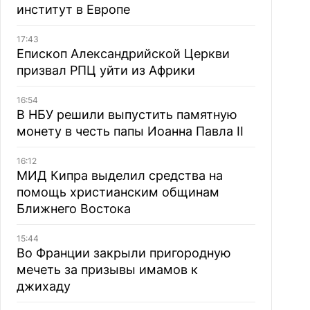
институт в Европе
17:43
Епископ Александрийской Церкви
призвал РПЦ уйти из Африки
16:54
В НБУ решили выпустить памятную
монету в честь папы Иоанна Павла II
16:12
МИД Кипра выделил средства на
помощь христианским общинам
Ближнего Востока
15:44
Во Франции закрыли пригородную
мечеть за призывы имамов к
джихаду