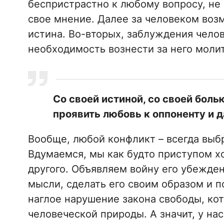
беспристрастно к любому вопросу, не
свое мнение. Далее за человеком воз
истина. Во-вторых, заблуждения чело
необходимость вознести за него молит
Со своей истиной, со своей боль
проявить любовь к оппоненту и д
Вообще, любой конфликт – всегда выб
Вдумаемся, мы как будто приступом х
другого. Объявляем войну его убежден
мысли, сделать его своим образом и п
наглое нарушение закона свободы, ко
человеческой природы. А значит, у на