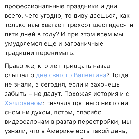
профессиональные праздники и дни
всего, чего угодно, то диву даешься, как
только нам хватает трехсот шестидесяти
пяти дней в году? И при этом всем мы
умудряемся еще и заграничные
традиции перенимать.
Право же, кто лет тридцать назад
слышал о
дне святого Валентина
? Тогда
не знали, а сегодня, если и захочешь
забыть − не дадут. Похожая история и с
Хэллоуином
: сначала про него никто ни
сном ни духом, потом, спасибо
видеосалонам в разгар перестройки, мы
узнали, что в Америке есть такой день,