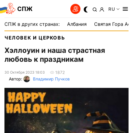
СПЖ
RU
СПЖ в других странах:
Албания
Святая Гора Аф
ЧЕЛОВЕК И ЦЕРКОВЬ
Хэллоуин и наша страстная
любовь к праздникам
1872
30 Октября 2023 18:03
Автор:
Владимир Пучков