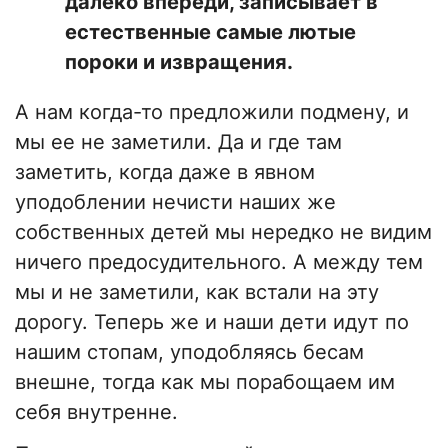
далеко впереди, записывает в
естественные самые лютые
пороки и извращения.
А нам когда-то предложили подмену, и
мы ее не заметили. Да и где там
заметить, когда даже в явном
уподоблении нечисти наших же
собственных детей мы нередко не видим
ничего предосудительного. А между тем
мы и не заметили, как встали на эту
дорогу. Теперь же и наши дети идут по
нашим стопам, уподобляясь бесам
внешне, тогда как мы порабощаем им
себя внутренне.