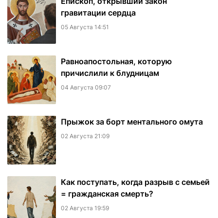
Епископ, открывший закон
гравитации сердца
05 Августа 14:51
Равноапостольная, которую
причислили к блудницам
04 Августа 09:07
​Прыжок за борт ментального омута
02 Августа 21:09
Как поступать, когда разрыв с семьей
= гражданская смерть?
02 Августа 19:59