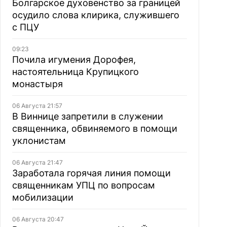
Болгарское духовенство за границей
осудило слова клирика, служившего
с ПЦУ
09:23
Почила игумения Дорофея,
настоятельница Крупицкого
монастыря
06 Августа 21:57
В Виннице запретили в служении
священника, обвиняемого в помощи
уклонистам
06 Августа 21:47
Заработала горячая линия помощи
священникам УПЦ по вопросам
мобилизации
06 Августа 20:47