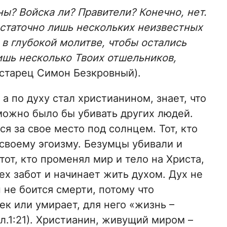
ы? Войска ли? Правители? Конечно, нет.
достаточно лишь нескольких неизвестных
в глубокой молитве, чтобы остались
ишь несколько Твоих отшельников,
(старец Симон Безкровный).
 а по духу стал христианином, знает, что
 можно было бы убивать других людей.
ся за свое место под солнцем. Тот, кто
 своему эгоизму. Безумцы убивали и
тот, кто променял мир и тело на Христа,
ех забот и начинает жить духом. Дух не
 не боится смерти, потому что
к или умирает, для него «жизнь –
л.1:21). Христианин, живущий миром –