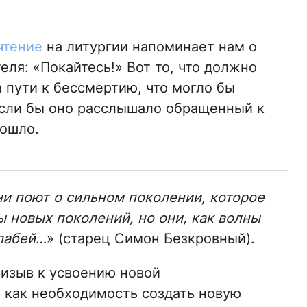
чтение
на литургии напоминает нам о
еля: «Покайтесь!» Вот то, что должно
 пути к бессмертию, что могло бы
если бы оно расслышало обращенный к
зошло.
и поют о сильном поколении, которое
ы новых поколений, но они, как волны
лабей
…» (старец Симон Безкровный).
ризыв к усвоению новой
 как необходимость создать новую