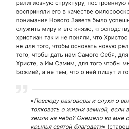
религиозную структуру, построенную н
восприняли его в качестве философско
понимания Нового Завета было успешн
служить миру и его князю, «господст
христиан так и не поняли, что Христо
не для того, чтобы основать новую ре
того, чтобы дать нам Самого Себя, дл
Христе, а Им Самим, для того чтобы 
Божией, а не тем, что о ней пишут и го
«
Повсюду разговоры и слухи о во
толковать о жизни земной, если 
земли на небо? Онемело во мне с
крылья святой благодати
» (старе