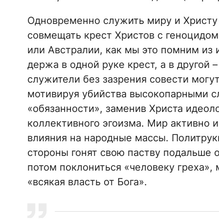
Одновременно служить миру и Христу
совмещать крест Христов с геноцидом
или Австралии, как мы это помним из 
держа в одной руке крест, а в другой
служители без зазрения совести могут
мотивируя убийства высокопарными сл
«обязанности», заменив Христа идеоло
коллективного эгоизма. Мир активно и
влияния на народные массы. Политрук
стороны гонят свою паству подальше от
потом поклониться «человеку греха», 
«всякая власть от Бога».