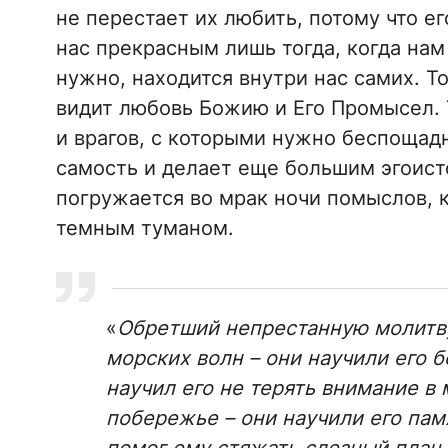
не перестает их любить, потому что е
нас прекрасным лишь тогда, когда нам 
нужно, находится внутри нас самих. То
видит любовь Божию и Его Промысел. Т
и врагов, с которыми нужно беспощадн
самость и делает еще большим эгоист
погружается во мрак ночи помыслов, 
темным туманом.
«
Обретший непрестанную молитву
морских волн – они научили его 
научил его не терять внимание в
побережье – они научили его пам