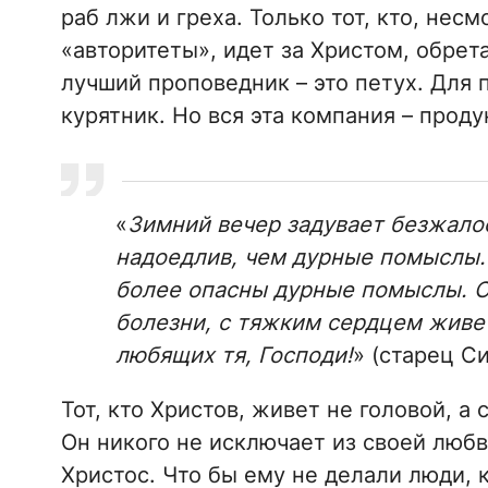
раб лжи и греха. Только тот, кто, нес
«авторитеты», идет за Христом, обрет
лучший проповедник – это петух. Для 
курятник. Но вся эта компания – проду
«
Зимний вечер задувает безжалос
надоедлив, чем дурные помыслы. 
более опасны дурные помыслы. 
болезни, с тяжким сердцем живе
любящих тя, Господи!
» (старец С
Тот, кто Христов, живет не головой, а
Он никого не исключает из своей любв
Христос. Что бы ему не делали люди, 