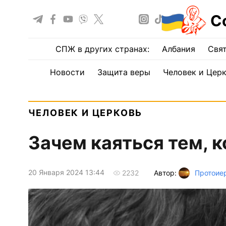
С
СПЖ в других странах:
Албания
Свят
Новости
Защита веры
Человек и Цер
ЧЕЛОВЕК И ЦЕРКОВЬ
Зачем каяться тем, к
20 Января 2024 13:44
Автор:
Протоие
2232