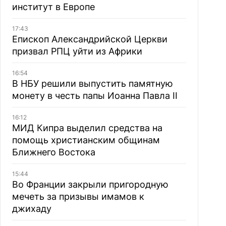
институт в Европе
17:43
Епископ Александрийской Церкви
призвал РПЦ уйти из Африки
16:54
В НБУ решили выпустить памятную
монету в честь папы Иоанна Павла II
16:12
МИД Кипра выделил средства на
помощь христианским общинам
Ближнего Востока
15:44
Во Франции закрыли пригородную
мечеть за призывы имамов к
джихаду