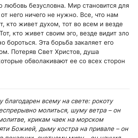
го любовь безусловна. Мир становится для
от него ничего не нужно. Все, что нам
т, кто живет духом, тот во всем и везде
от, кто живет своим эго, везде видит зло
о бороться. Эта борьба закаляет его
ом. Потеряв Свет Христов, душа
которые обволакивают ее со всех сторон
 благодарен всему на свете: рокоту
беспрерывно молиться, шуму ветра – он
 молитве, крикам чаек на морском
яти Божией, дыму костра на привале – он