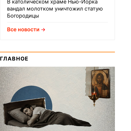
В католическом храме Нью-Йорка
вандал молотком уничтожил статую
Богородицы
Все новости
ГЛАВНОЕ