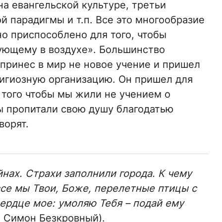
а евангельской культуре, третьи
й парадигмы и т.п. Все это многообразие
о приспособлено для того, чтобы
вующему в воздухе». Большинство
с принес в мир не новое учение и пришел
лигиозную организацию. Он пришел для
я того чтобы мы жили не учением о
мы пропитали свою душу благодатью
ворят.
йнах. Страхи заполнили города. К чему
все мы Твои, Боже, перелетные птицы с
ердце мое: умоляю Тебя – подай ему
ц Симон Безкровный).