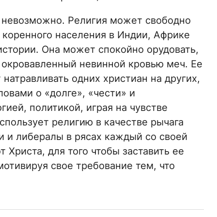
 невозможно. Религия может свободно
 коренного населения в Индии, Африке
истории. Она может спокойно орудовать,
 – окровавленный невинной кровью меч. Ее
 натравливать одних христиан на других,
овами о «долге», «чести» и
гией, политикой, играя на чувстве
спользует религию в качестве рычага
и и либералы в рясах каждый со своей
 Христа, для того чтобы заставить ее
мотивируя свое требование тем, что