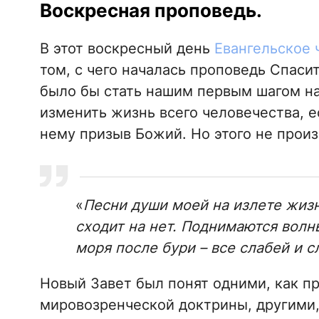
Воскресная проповедь.
В этот воскресный день
Евангельское 
том, с чего началась проповедь Спасит
было бы стать нашим первым шагом на
изменить жизнь всего человечества, 
нему призыв Божий. Но этого не прои
«
Песни души моей на излете жизн
сходит на нет. Поднимаются волн
моря после бури – все слабей и с
Новый Завет был понят одними, как п
мировозренческой доктрины, другими,