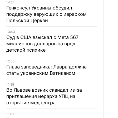
14:24
Генконсул Украины обсудил
поддержку верующих с иерархом
Польской Церкви
13:43
Суд в США взыскал с Meta 567
миллионов долларов за вред
детской психике
12:05
Глава заповедника: Лавра должна
стать украинским Ватиканом
11:55
Во Львове возник скандал из-за
приглашения иерарха УПЦ на
открытие медцентра
11:01