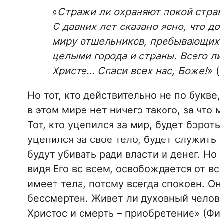
«
Стражи ли охраняют покой стран
С давних лет сказано ясно, что 
миру отшельников, пребывающих 
целыми города и страны. Всего л
Христе… Спаси всех нас, Боже!
» 
Но тот, кто действительно не по букве,
в этом мире нет ничего такого, за что
Тот, кто уцепился за мир, будет бороть
уцепился за свое тело, будет служить
будут убивать ради власти и денег. Но 
видя Его во всем, освобождается от вс
имеет тела, потому всегда спокоен. Он
бессмертен. Живет ли духовный челове
Христос и смерть – приобретение» (Фи