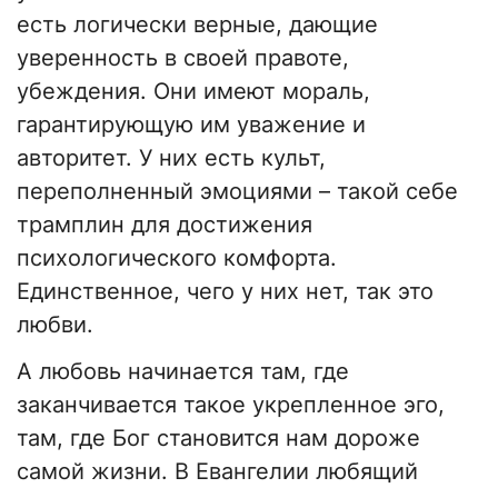
есть логически верные, дающие
уверенность в своей правоте,
убеждения. Они имеют мораль,
гарантирующую им уважение и
авторитет. У них есть культ,
переполненный эмоциями – такой себе
трамплин для достижения
психологического комфорта.
Единственное, чего у них нет, так это
любви.
А любовь начинается там, где
заканчивается такое укрепленное эго,
там, где Бог становится нам дороже
самой жизни. В Евангелии любящий