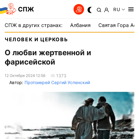
СПЖ
RU
СПЖ в других странах:
Албания
Святая Гора Аф
ЧЕЛОВЕК И ЦЕРКОВЬ
О любви жертвенной и
фарисейской
1373
12 Октября 2024 12:56
Автор:
Протоиерей Сергий Успенский