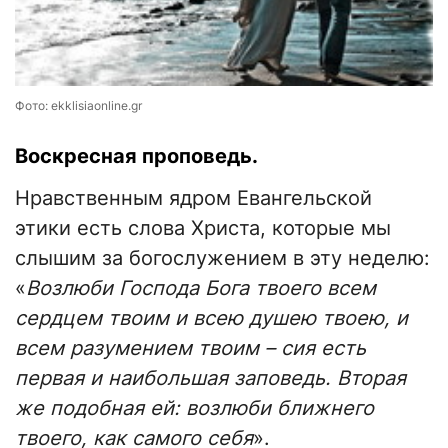
Фото: ekklisiaonline.gr
Воскресная проповедь.
Нравственным ядром Евангельской
этики есть слова Христа, которые мы
слышим за богослужением в эту неделю:
«
Возлюби Господа Бога твоего всем
сердцем твоим и всею душею твоею, и
всем разумением твоим – сия есть
первая и наибольшая заповедь. Вторая
же подобная ей: возлюби ближнего
твоего, как самого себя
».