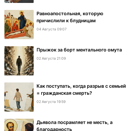
Равноапостольная, которую
причислили к блудницам
04 Августа 09:07
​Прыжок за борт ментального омута
02 Августа 21:09
Как поступать, когда разрыв с семьей
= гражданская смерть?
02 Августа 19:59
Дьявола посрамляет не месть, а
благодарность