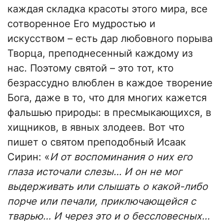
каждая складка красоты этого мира, все
сотворенное Его мудростью и
искусством – есть дар любовного порыва
Творца, преподнесенный каждому из
нас. Поэтому святой – это тот, кто
безрассудно влюблен в каждое творение
Бога, даже в то, что для многих кажется
фальшью природы: в пресмыкающихся, в
хищников, в явных злодеев. Вот что
пишет о святом преподобный Исаак
Сирин: «
И от воспоминания о них его
глаза источали слезы… И он не мог
выдерживать или слышать о какой-либо
порче или печали, приключающейся с
тварью… И через это и о бессловесных…