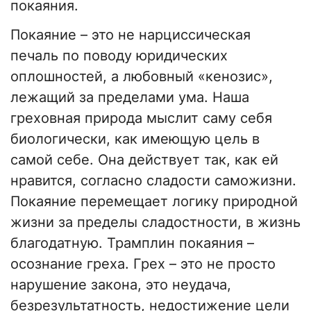
покаяния.
Покаяние – это не нарциссическая
печаль по поводу юридических
оплошностей, а любовный «кенозис»,
лежащий за пределами ума. Наша
греховная природа мыслит саму себя
биологически, как имеющую цель в
самой себе. Она действует так, как ей
нравится, согласно сладости саможизни.
Покаяние перемещает логику природной
жизни за пределы сладостности, в жизнь
благодатную. Трамплин покаяния –
осознание греха. Грех – это не просто
нарушение закона, это неудача,
безрезультатность, недостижение цели