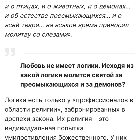
и о птицах, и о животных, и о демонах…
и об естестве пресмыкающихся… и о
всей твари… на всякое время приносил
молитву со слезами
».
Любовь не имеет логики. Исходя из
какой логики молится святой за
пресмыкающихся и за демонов?
Логика есть только у «профессионалов в
области религии», забронированных в
доспехи закона. Их религия – это
индивидуальная попытка
умилостивления божественного. У них