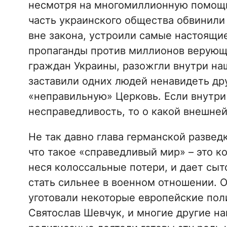
несмотря на многомиллионную помощь
часть украинского общества обвинили
вне закона, устроили самые настоящи
пропаганды против миллионов верующ
граждан Украины, разожгли внутри на
заставили одних людей ненавидеть друг
«неправильную» Церковь. Если внутри
несправедливость, то о какой внешне
Не так давно глава германской развед
что такое «справедливый мир» – это ко
неся колоссальные потери, и дает сы
стать сильнее в военном отношении. О
уготовали некоторые европейские поли
Святослав Шевчук, и многие другие н