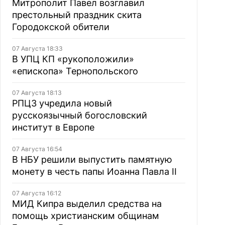
Митрополит Павел возглавил
престольный праздник скита
Городокской обители
07 Августа 18:33
В УПЦ КП «рукоположили»
«епископа» Тернопольского
07 Августа 18:13
РПЦЗ учредила новый
русскоязычный богословский
институт в Европе
07 Августа 16:54
В НБУ решили выпустить памятную
монету в честь папы Иоанна Павла II
07 Августа 16:12
МИД Кипра выделил средства на
помощь христианским общинам