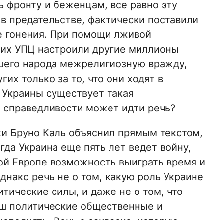
 фронту и беженцам, все равно эту
 в предательстве, фактически поставили
е гонения. При помощи лживой
их УПЦ настроили другие миллионы
шего народа межрелигиозную вражду,
их только за то, что они ходят в
 Украины существует такая
й справедливости может идти речь?
ки Бруно Каль объяснил прямым текстом,
гда Украина еще пять лет ведет войну,
той Европе возможность выиграть время и
днако речь не о том, какую роль Украине
тические силы, и даже не о том, что
аш политические общественные и