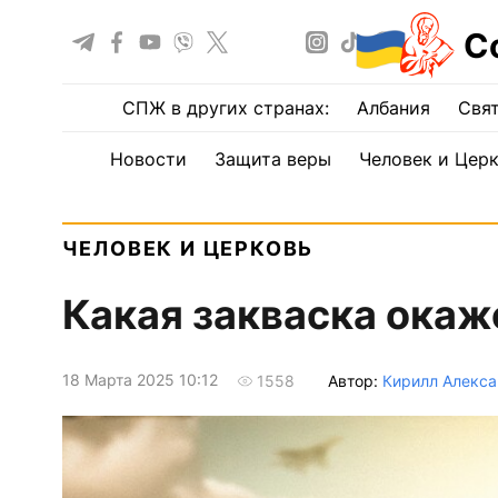
С
СПЖ в других странах:
Албания
Свят
Новости
Защита веры
Человек и Цер
ЧЕЛОВЕК И ЦЕРКОВЬ
Какая закваска окаж
18 Марта 2025 10:12
Автор:
Кирилл Алекс
1558