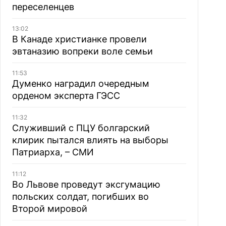
переселенцев
13:02
В Канаде христианке провели
эвтаназию вопреки воле семьи
11:53
Думенко наградил очередным
орденом эксперта ГЭСС
11:32
Служивший с ПЦУ болгарский
клирик пытался влиять на выборы
Патриарха, – СМИ
11:12
Во Львове проведут эксгумацию
польских солдат, погибших во
Второй мировой