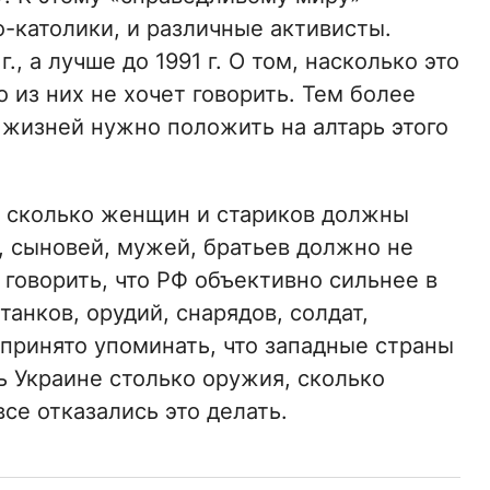
о-католики, и различные активисты.
, а лучше до 1991 г. О том, насколько это
 из них не хочет говорить. Тем более
ч жизней нужно положить на алтарь этого
, сколько женщин и стариков должны
, сыновей, мужей, братьев должно не
 говорить, что РФ объективно сильнее в
анков, орудий, снарядов, солдат,
 принято упоминать, что западные страны
ь Украине столько оружия, сколько
се отказались это делать.