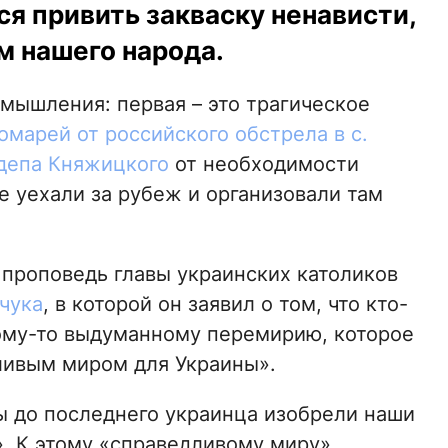
я привить закваску ненависти,
м нашего народа.
мышления: первая – это трагическое
омарей от российского обстрела в с.
депа Княжицкого
от необходимости
 уехали за рубеж и организовали там
 проповедь главы украинских католиков
чука
, в которой он заявил о том, что кто-
кому-то выдуманному перемирию, которое
дливым миром для Украины».
ы до последнего украинца изобрели наши
. К этому «справедливому миру»