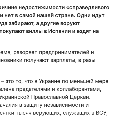
 причине недостижимости «справедливого
ти нет в самой нашей стране. Одни идут
уда забирают, а другие воруют
покупают виллы в Испании и ездят на
ремя, разоряет предпринимателей и
иновники получают зарплаты, в разы
 это то, что в Украине по меньшей мере
влена предателями и коллаборантами,
Украинской Православной Церкви.
ачалия в защиту независимости и
есятки тысяч верующих, служащих в ВСУ,