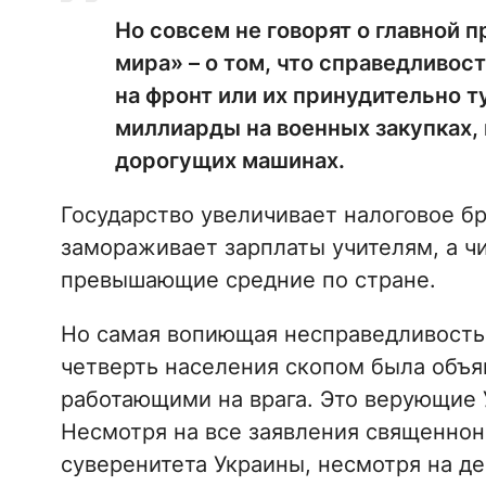
Но совсем не говорят о главной
мира» – о том, что справедливос
на фронт или их принудительно т
миллиарды на военных закупках, 
дорогущих машинах.
Государство увеличивает налоговое б
замораживает зарплаты учителям, а ч
превышающие средние по стране.
Но самая вопиющая несправедливость –
четверть населения скопом была объя
работающими на врага. Это верующие 
Несмотря на все заявления священнон
суверенитета Украины, несмотря на д