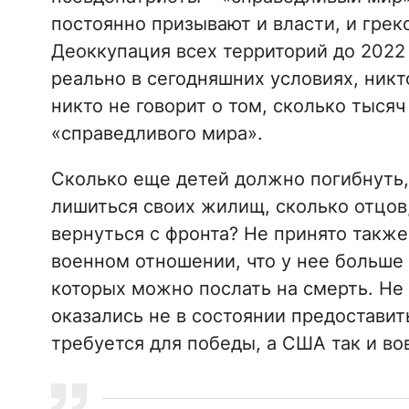
постоянно призывают и власти, и грек
Деоккупация всех территорий до 2022 г.
реально в сегодняшних условиях, никто
никто не говорит о том, сколько тыся
«справедливого мира».
Сколько еще детей должно погибнуть
лишиться своих жилищ, сколько отцов
вернуться с фронта? Не принято также
военном отношении, что у нее больше т
которых можно послать на смерть. Не
оказались не в состоянии предоставит
требуется для победы, а США так и вов