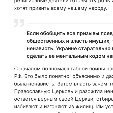
религиозные деятели готовы эту роль 
хотят привить всему нашему народу.
Если обобщить все призывы псев
общественных и власть имущих, 
ненависть. Украине старательно 
сделать ее ментальным кодом на
С началом полномасштабной войны наш
РФ. Это было понятно, объяснимо и да
была ненависть. Затем власть зачем-
Православную Церковь и разожгла нен
остается верным своей Церкви, отбир
избивают и изгоняют из жилищ. Им ус