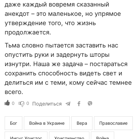
даже каждый вовремя сказанный
анекдот – это маленькое, но упрямое
утверждение того, что жизнь
продолжается.
Тьма словно пытается заставить нас
опустить руки и задернуть шторы
изнутри. Наша же задача – постараться
сохранить способность видеть свет и
делиться им с теми, кому сейчас темнее
всего.
0
0
Поделиться
Бог
Война в Украине
Вера
Православие
Иисус Христос
Христианство
Война