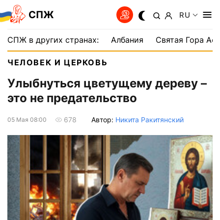
СПЖ
RU
СПЖ в других странах:
Албания
Святая Гора Аф
ЧЕЛОВЕК И ЦЕРКОВЬ
Улыбнуться цветущему дереву –
это не предательство
Автор:
Никита Ракитянский
678
05 Мая 08:00