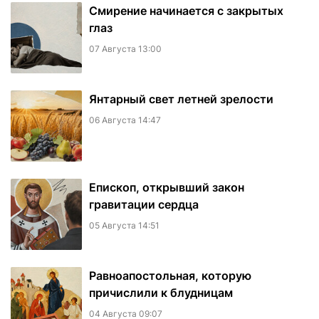
Смирение начинается с закрытых
глаз
07 Августа 13:00
Янтарный свет летней зрелости
06 Августа 14:47
Епископ, открывший закон
гравитации сердца
05 Августа 14:51
Равноапостольная, которую
причислили к блудницам
04 Августа 09:07