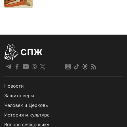
СПЖ
Новости
Защита веры
Человек и Церковь
История и культура
Вопрос священнику