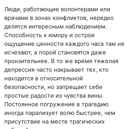
Люди, работающие волонтерами или
врачами в зонах конфликтов, нередко
делятся интересным наблюдением.
Способность к юмору и острое
ощущение ценности каждого часа там не
исчезают, а порой становятся даже
пронзительнее. В то же время тяжелая
депрессия часто накрывает тех, кто
находится в относительной
безопасности, но запрещает себе
простые радости из чувства вины.
Постоянное погружение в трагедию
иногда парализует волю быстрее, чем
присутствие на месте трагических