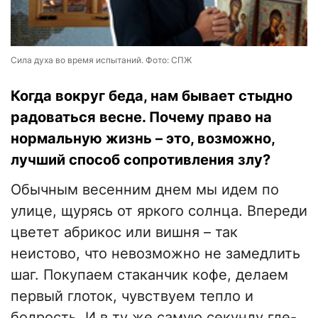
Сила духа во время испытаний. Фото: СПЖ
Когда вокруг беда, нам бывает стыдно
радоваться весне. Почему право на
нормальную жизнь – это, возможно,
лучший способ сопротивления злу?
Обычным весенним днем мы идем по
улице, щурясь от яркого солнца. Впереди
цветет абрикос или вишня – так
неистово, что невозможно не замедлить
шаг. Покупаем стаканчик кофе, делаем
первый глоток, чувствуем тепло и
бодрость. И в ту же самую секунду где-