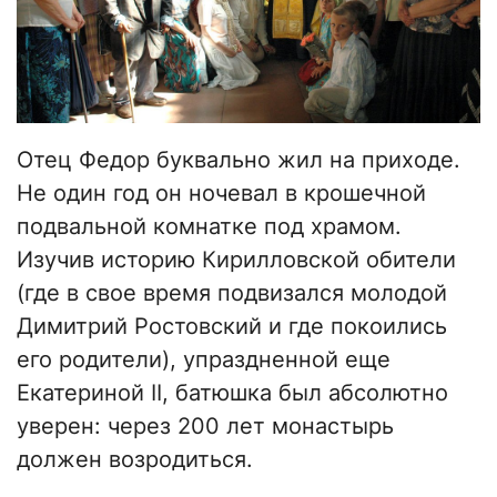
Отец Федор буквально жил на приходе.
Не один год он ночевал в крошечной
подвальной комнатке под храмом.
Изучив историю Кирилловской обители
(где в свое время подвизался молодой
Димитрий Ростовский и где покоились
его родители), упраздненной еще
Екатериной II, батюшка был абсолютно
уверен: через 200 лет монастырь
должен возродиться.