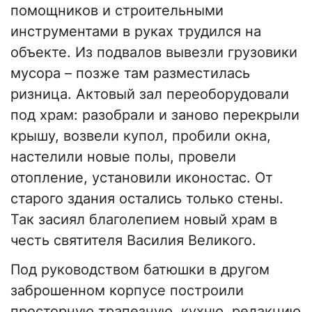
помощников и строительными
инструментами в руках трудился на
объекте. Из подвалов вывезли грузовики
мусора – позже там разместилась
ризница. Актовый зал переоборудовали
под храм: разобрали и заново перекрыли
крышу, возвели купол, пробили окна,
настелили новые полы, провели
отопление, установили иконостас. От
старого здания остались только стены.
Так засиял благолепием новый храм в
честь святителя Василия Великого.
Под руководством батюшки в другом
заброшенном корпусе построили
просторную трапезную, кухню, редакцию