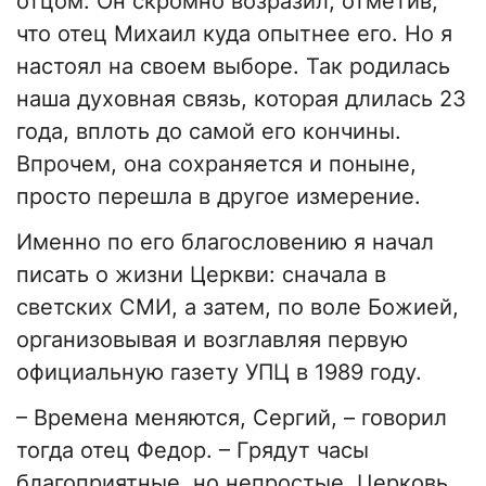
отцом. Он скромно возразил, отметив,
что отец Михаил куда опытнее его. Но я
настоял на своем выборе. Так родилась
наша духовная связь, которая длилась 23
года, вплоть до самой его кончины.
Впрочем, она сохраняется и поныне,
просто перешла в другое измерение.
Именно по его благословению я начал
писать о жизни Церкви: сначала в
светских СМИ, а затем, по воле Божией,
организовывая и возглавляя первую
официальную газету УПЦ в 1989 году.
– Времена меняются, Сергий, – говорил
тогда отец Федор. – Грядут часы
благоприятные, но непростые. Церковь