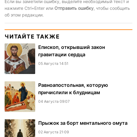
Если вы заметили ошибку, выделите необходимый текст и
нажмите Ctrl+Enter или
Отправить ошибку
, чтобы сообщить
об этом редакции.
ЧИТАЙТЕ ТАКЖЕ
Епископ, открывший закон
гравитации сердца
05 Августа 14:51
Равноапостольная, которую
причислили к блудницам
04 Августа 09:07
​Прыжок за борт ментального омута
02 Августа 21:09