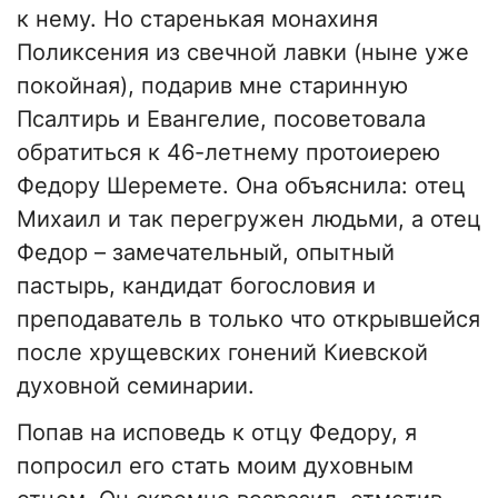
к нему. Но старенькая монахиня
Поликсения из свечной лавки (ныне уже
покойная), подарив мне старинную
Псалтирь и Евангелие, посоветовала
обратиться к 46-летнему протоиерею
Федору Шеремете. Она объяснила: отец
Михаил и так перегружен людьми, а отец
Федор – замечательный, опытный
пастырь, кандидат богословия и
преподаватель в только что открывшейся
после хрущевских гонений Киевской
духовной семинарии.
Попав на исповедь к отцу Федору, я
попросил его стать моим духовным