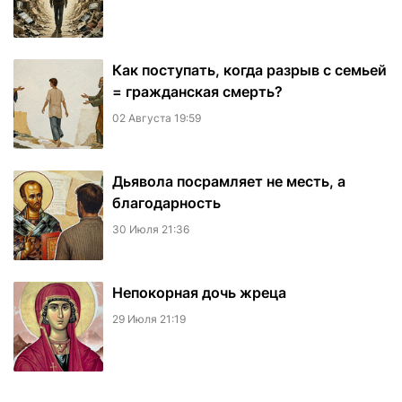
Как поступать, когда разрыв с семьей
= гражданская смерть?
02 Августа 19:59
Дьявола посрамляет не месть, а
благодарность
30 Июля 21:36
Непокорная дочь жреца
29 Июля 21:19