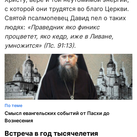
с которой они трудятся во благо Церкви.
Святой псалмопевец Давид пел о таких
людях:
«Праведник яко финикс
процветет, яко кедр, иже в Ливане,
умножится» (Пс. 91:13).
По теме
Смысл евангельских событий от Пасхи до
Вознесения
Встреча в год тысячелетия