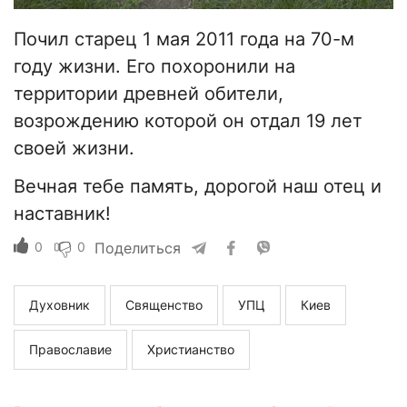
Почил старец 1 мая 2011 года на 70-м
году жизни. Его похоронили на
территории древней обители,
возрождению которой он отдал 19 лет
своей жизни.
Вечная тебе память, дорогой наш отец и
наставник!
0
0
Поделиться
Духовник
Священство
УПЦ
Киев
Православие
Христианство