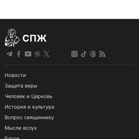
СПЖ
Новости
Защита веры
Человек и Церковь
История и культура
Вопрос священнику
Мысли вслух
Блоги