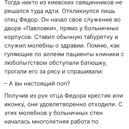
Тогда никто из киевских священников не
решался туда идти. Откликнулся лишь
отец Федор. Он начал свое служение во
дворе «Павловки», прямо у больничных
корпусов. Ставил обычную табуретку и
служил молебны о здравии. Помню, как
гуляющие по аллеям пациенты клиники с
любопытством обступали батюшку,
трогали его за рясу и спрашивали:
– А вы настоящий поп?
Получив из рук отца Федора крестик или
иконку, они удовлетворенно отходили. С
этих молебнов у больничных стен
началась многолетняя работа по