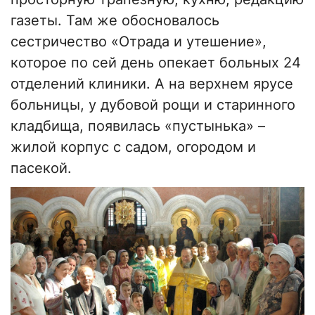
газеты. Там же обосновалось
сестричество «Отрада и утешение»,
которое по сей день опекает больных 24
отделений клиники. А на верхнем ярусе
больницы, у дубовой рощи и старинного
кладбища, появилась «пустынька» –
жилой корпус с садом, огородом и
пасекой.