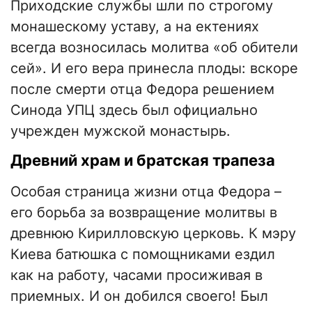
Приходские службы шли по строгому
монашескому уставу, а на ектениях
всегда возносилась молитва «об обители
сей». И его вера принесла плоды: вскоре
после смерти отца Федора решением
Синода УПЦ здесь был официально
учрежден мужской монастырь.
Древний храм и братская трапеза
Особая страница жизни отца Федора –
его борьба за возвращение молитвы в
древнюю Кирилловскую церковь. К мэру
Киева батюшка с помощниками ездил
как на работу, часами просиживая в
приемных. И он добился своего! Был