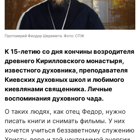
Протоиерей Феодор Шеремета. Фото: СПЖ
К 15-летию со дня кончины возродителя
древнего Кирилловского монастыря,
известного духовника, преподавателя
Киевских духовных школ и любимого
киевлянами священника. Личные
воспоминания духовного чада.
О таких людях, как отец Федор, нужно
писать книги и снимать фильмы. У них
хочется учиться беззаветному служению
Христу, вере и той неутомимой энергии,