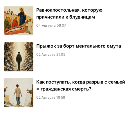
Равноапостольная, которую
причислили к блудницам
04 Августа 09:07
​Прыжок за борт ментального омута
02 Августа 21:09
Как поступать, когда разрыв с семьей
= гражданская смерть?
02 Августа 19:59