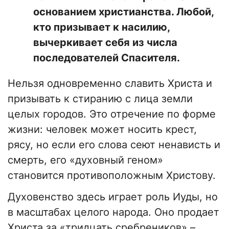
основанием христианства. Любой,
кто призывает к насилию,
вычеркивает себя из числа
последователей Спасителя.
Нельзя одновременно славить Христа и
призывать к стиранию с лица земли
целых городов. Это отречение по форме
жизни: человек может носить крест,
рясу, но если его слова сеют ненависть и
смерть, его «духовный геном»
становится противоположным Христову.
​Духовенство здесь играет роль Иуды, но
в масштабах целого народа. Оно продает
Христа за «тридцать сребреников» –