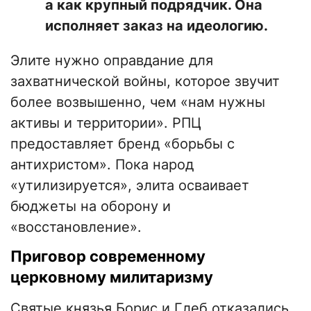
а как крупный подрядчик. Она
исполняет заказ на идеологию.
Элите нужно оправдание для
захватнической войны, которое звучит
более возвышенно, чем «нам нужны
активы и территории». РПЦ
предоставляет бренд «борьбы с
антихристом». Пока народ
«утилизируется», элита осваивает
бюджеты на оборону и
«восстановление».
​Приговор современному
церковному милитаризму
Святые князья Борис и Глеб отказались