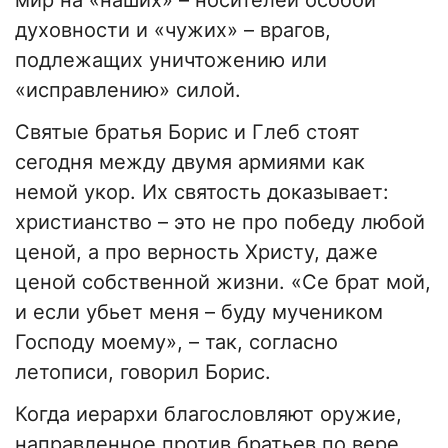
мир на «наших» – носителей особой
духовности и «чужих» – врагов,
подлежащих уничтожению или
«исправлению» силой.
​Святые братья Борис и Глеб стоят
сегодня между двумя армиями как
немой укор. Их святость доказывает:
христианство – это не про победу любой
ценой, а про верность Христу, даже
ценой собственной жизни. «Се брат мой,
и если убьет меня – буду мучеником
Господу моему», – так, согласно
летописи, говорил Борис.
​Когда иерархи благословляют оружие,
направленное против братьев по вере,