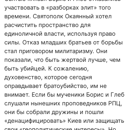
участвовать в «разборках элит» того
времени. Святополк Окаянный хотел
расчистить пространство для
единоличной власти, используя право
силы. Отказ младших братьев от борьбы
стал приговором милитаризму. Они
показали, что быть жертвой лучше, чем
быть убийцей. К сожалению,
духовенство, которое сегодня
оправдывает братоубийство, им не
внимает. Если бы мученики Борис и Глеб
слушали нынешних проповедников РПЦ,
они бы собрали дружины и пошли
«денацифицировать» Киев или защищать
свои «геополитические интересы». Но