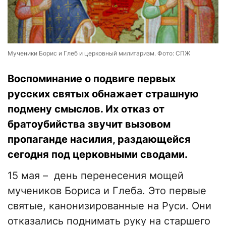
Мученики Борис и Глеб и церковный милитаризм. Фото: СПЖ
​Воспоминание о подвиге первых
русских святых обнажает страшную
подмену смыслов. Их отказ от
братоубийства звучит вызовом
пропаганде насилия, раздающейся
сегодня под церковными сводами.
​15 мая – день перенесения мощей
мучеников Бориса и Глеба. Это первые
святые, канонизированные на Руси. Они
отказались поднимать руку на старшего