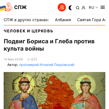
СПЖ
RU
СПЖ в других странах:
Албания
Святая Гора Аф
ЧЕЛОВЕК И ЦЕРКОВЬ
Подвиг Бориса и Глеба против
культа войны
631
14 Мая 23:09
Автор:
протоиерей Игнатий Покровский