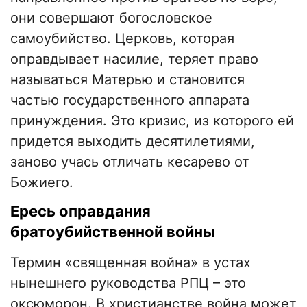
они совершают богословское
самоубийство. Церковь, которая
оправдывает насилие, теряет право
называться Матерью и становится
частью государственного аппарата
принуждения. Это кризис, из которого ей
придется выходить десятилетиями,
заново учась отличать кесарево от
Божиего.
​Ересь оправдания
братоубийственной войны
​Термин «священная война» в устах
нынешнего руководства РПЦ – это
оксюморон. В христианстве война может