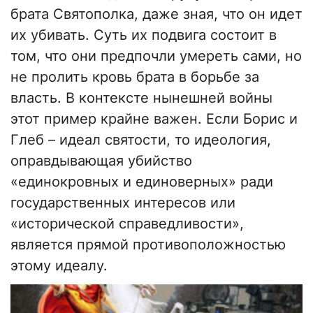
брата Святополка, даже зная, что он идет
их убивать. Суть их подвига состоит в
том, что они предпочли умереть сами, но
не пролить кровь брата в борьбе за
власть. В контексте нынешней войны
этот пример крайне важен. Если Борис и
Глеб – идеал святости, то идеология,
оправдывающая убийство
«единокровных и единоверных» ради
государственных интересов или
«исторической справедливости»,
является прямой противоположностью
этому идеалу.