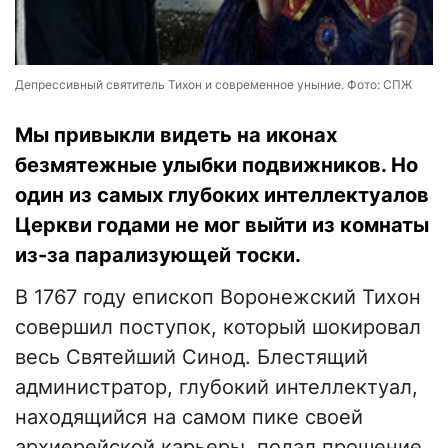
Депрессивный святитель Тихон и современное уныние. Фото: СПЖ
​Мы привыкли видеть на иконах
безмятежные улыбки подвижников. Но
один из самых глубоких интеллектуалов
Церкви годами не мог выйти из комнаты
из-за парализующей тоски.
​В 1767 году епископ Воронежский Тихон
совершил поступок, который шокировал
весь Святейший Синод. Блестящий
администратор, глубокий интеллектуал,
находящийся на самом пике своей
архиерейской карьеры, подал прошение