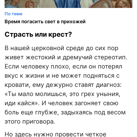
По теме
Время погасить свет в прихожей
​Страсть или крест?
​В нашей церковной среде до сих пор
живет жестокий и дремучий стереотип.
Если человеку плохо, если он потерял
вкус к жизни и не может подняться с
кровати, ему дежурно ставят диагноз:
«Ты мало молишься, это грех уныния,
иди кайся». И человек загоняет свою
боль еще глубже, задыхаясь под весом
этого приговора.
​Но здесь нужно провести четкое