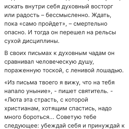
искать внутри себя духовный восторг
или радость – бессмысленно. Ждать,
пока «само пройдет», – смертельно
опасно. И тогда он перешел на рельсы
сухой дисциплины.
​В своих письмах к духовным чадам он
сравнивал человеческую душу,
пораженную тоской, с ленивой лошадью.
«Из письма твоего я вижу, что на тебя
напало уныние», - пишет святитель. -
«Люта эта страсть, с которой
христианам, хотящим спастись, надо
много бороться... Советую тебе
следующее: убеждай себя и принуждай к