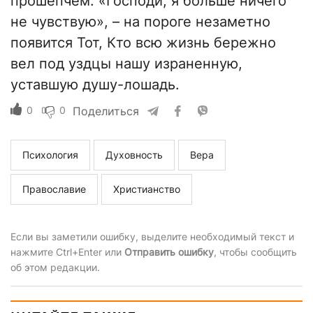
прошепчем: «Господи, я больше ничего
не чувствую», – на пороге незаметно
появится Тот, Кто всю жизнь бережно
вел под уздцы нашу израненную,
уставшую душу-лошадь.
0
0
Поделиться
Психология
Духовность
Вера
Православие
Христианство
Если вы заметили ошибку, выделите необходимый текст и
нажмите Ctrl+Enter или
Отправить ошибку
, чтобы сообщить
об этом редакции.