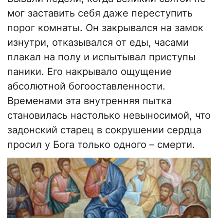
мог заставить себя даже переступить
порог комнаты. Он закрывался на замок
изнутри, отказывался от еды, часами
плакал на полу и испытывал приступы
паники. Его накрывало ощущение
абсолютной богооставленности.
Временами эта внутренняя пытка
становилась настолько невыносимой, что
задонский старец в сокрушении сердца
просил у Бога только одного – смерти.