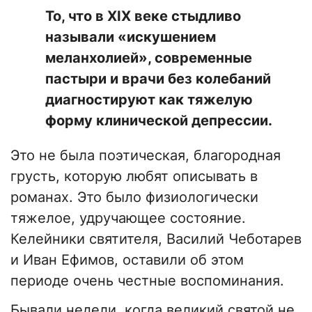
​То, что в XIX веке стыдливо
называли «искушением
меланхолией», современные
пастыри и врачи без колебаний
диагностируют как тяжелую
форму клинической депрессии.
Это не была поэтическая, благородная
грусть, которую любят описывать в
романах. Это было физиологически
тяжелое, удручающее состояние.
Келейники святителя, Василий Чеботарев
и Иван Ефимов, оставили об этом
периоде очень честные воспоминания.
​Бывали недели, когда великий святой не