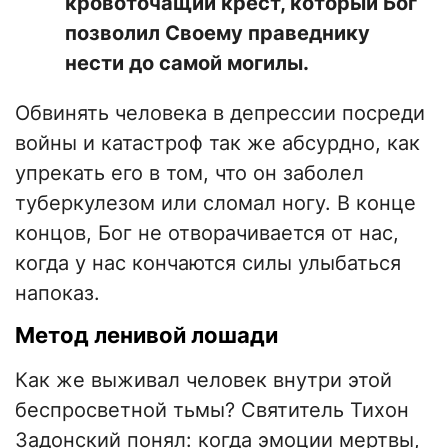
кровоточащий крест, который Бог
позволил Своему праведнику
нести до самой могилы.
Обвинять человека в депрессии посреди
войны и катастроф так же абсурдно, как
упрекать его в том, что он заболел
туберкулезом или сломал ногу. В конце
концов, Бог не отворачивается от нас,
когда у нас кончаются силы улыбаться
напоказ.
​Метод ленивой лошади
​Как же выживал человек внутри этой
беспросветной тьмы? Святитель Тихон
Задонский понял: когда эмоции мертвы,