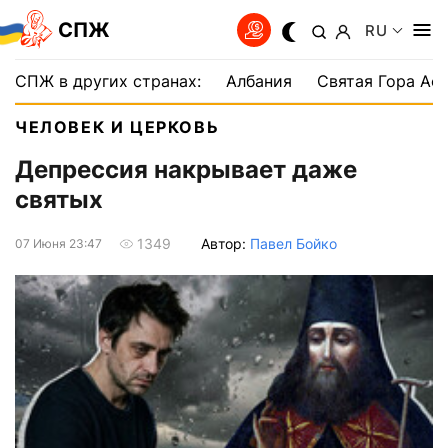
СПЖ
RU
СПЖ в других странах:
Албания
Святая Гора Аф
ЧЕЛОВЕК И ЦЕРКОВЬ
Депрессия накрывает даже
святых
Автор:
Павел Бойко
1349
07 Июня 23:47