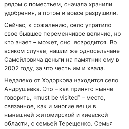
рядом с поместьем, сначала хранили
удобрения, а потом и вовсе разрушили.
Сейчас, к сожалению, село утратило
свое бывшее переменчивое величие, но
кто знает – может, оно возродится. Во
всяком случае, нашли же односельчане
Самойловича деньги на памятник ему в
2002 году, за что честь им и хвала.
Недалеко от Ходоркова находится село
Андрушевка. Это – как принято нынче
говорить, «must be visited” – место,
связанное, как и многие вещи в
нынешней житомирской и киевской
области, с семьей Терещенко. Семья