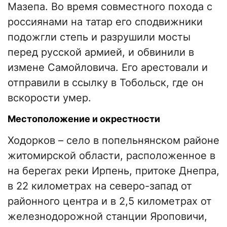
Мазепа. Во время совместного похода с
россиянами на татар его сподвижники
подожгли степь и разрушили мосты
перед русской армией, и обвинили в
измене Самойловича. Его арестовали и
отправили в ссылку в Тобольск, где он
вскорости умер.
Местоположение и окрестности
Ходорков – село в попельнянском районе
житомирской области, расположенное в
на берегах реки Ирпень, притоке Днепра,
в 22 километрах на северо-запад от
районного центра и в 2,5 километрах от
железнодорожной станции Яроповичи,