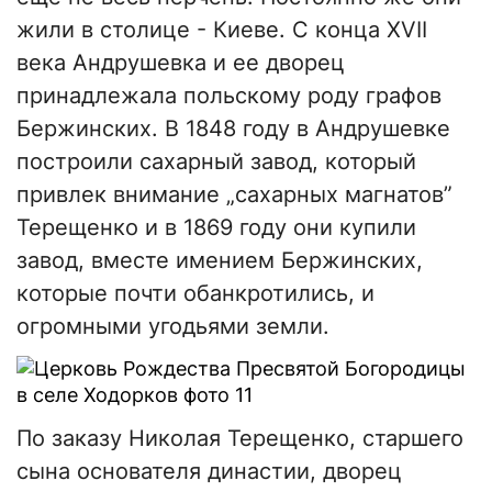
жили в столице - Киеве. С конца ХVІІ
века Андрушевка и ее дворец
принадлежала польскому роду графов
Бержинских. В 1848 году в Андрушевке
построили сахарный завод, который
привлек внимание „сахарных магнатов”
Терещенко и в 1869 году они купили
завод, вместе имением Бержинских,
которые почти обанкротились, и
огромными угодьями земли.
По заказу Николая Терещенко, старшего
сына основателя династии, дворец