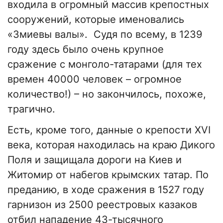
входила в огромный массив крепостных
сооружений, которые именовались
«Змиевы валы». Судя по всему, в 1239
году здесь было очень крупное
сражение с монголо-татарами (для тех
времен 40000 человек – огромное
количество!) – но закончилось, похоже,
трагично.
Есть, кроме того, данные о крепости XVI
века, которая находилась на краю Дикого
Поля и защищала дороги на Киев и
Житомир от набегов крымских татар. По
преданию, в ходе сражения в 1527 году
гарнизон из 2500 реестровых казаков
отбил нападение 43-тысячного