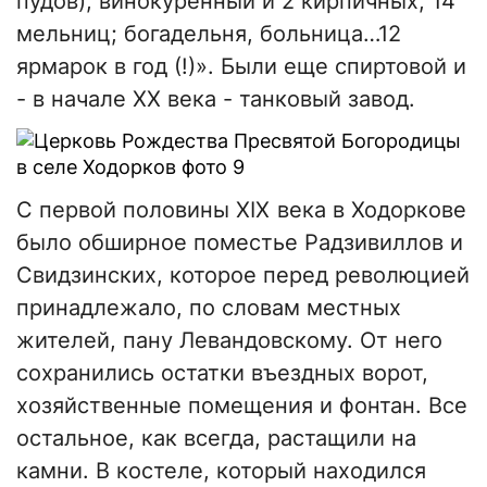
пудов), винокуренный и 2 кирпичных, 14
мельниц; богадельня, больница…12
ярмарок в год (!)». Были еще спиртовой и
- в начале ХХ века - танковый завод.
С первой половины ХІХ века в Ходоркове
было обширное поместье Радзивиллов и
Свидзинских, которое перед революцией
принадлежало, по словам местных
жителей, пану Левандовскому. От него
сохранились остатки въездных ворот,
хозяйственные помещения и фонтан. Все
остальное, как всегда, растащили на
камни. В костеле, который находился