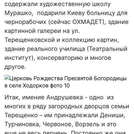
содержали художественную школу
Мурашко, подарили Киеву больницу для
чернорабочих (сейчас ОХМАДЕТ), здание
картинной галереи на ул.
Терещенковской и коллекцию картин,
здание реального училища (Театральный
институт), консерваторию и многое
другое.
Итак, имение Андрушевка - одно из
многих в ряду загородных дворцов семьи
Терещенко – им принадлежали Дениши,
Турчиновка, Червоное, Ворзель и это
еще не весь перчень. Постоянно же они