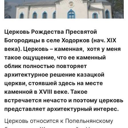
Церковь Рождества Пресвятой
Богородицы в селе Ходорков (нач. ХІХ
века). Церковь – каменная, хотя у меня
такое ощущение, что ее каменный
облик полностью повторяет
архитектурное решение казацкой
церкви, стоявшей здесь на месте
каменной в ХVIII веке. Такое
встречается нечасто и поэтому церковь
представляет архитектурный интерес.
Церковь относится к Попельнянскому