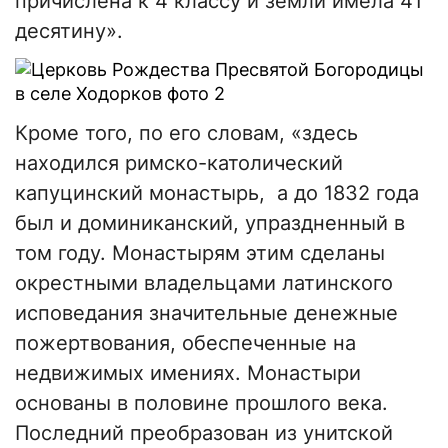
причислена к 4 классу и земли имела 41
десятину».
Кроме того, по его словам, «здесь
находился римско-католический
капуцинский монастырь, а до 1832 года
был и доминиканский, упраздненный в
том году. Монастырям этим сделаны
окрестными владельцами латинского
исповедания значительные денежные
пожертвования, обеспеченные на
недвижимых имениях. Монастыри
основаны в половине прошлого века.
Последний преобразован из унитской