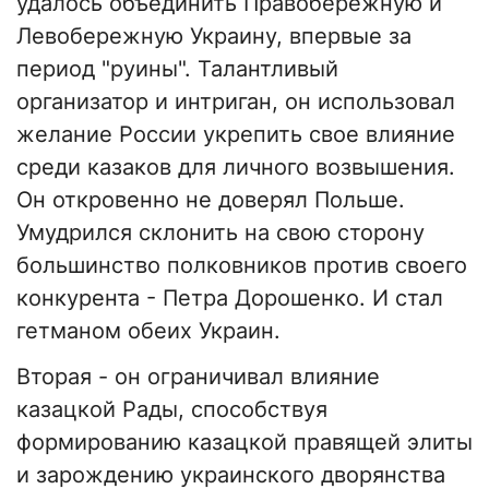
удалось объединить Правобережную и
Левобережную Украину, впервые за
период "руины". Талантливый
организатор и интриган, он использовал
желание России укрепить свое влияние
среди казаков для личного возвышения.
Он откровенно не доверял Польше.
Умудрился склонить на свою сторону
большинство полковников против своего
конкурента - Петра Дорошенко. И стал
гетманом обеих Украин.
Вторая - он ограничивал влияние
казацкой Рады, способствуя
формированию казацкой правящей элиты
и зарождению украинского дворянства