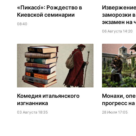
«Пикасо́»: Рождество в
Извержение 
Киевской семинарии
заморозки в
экзамен на 
08:40
06 Августа 14:20
Комедия итальянского
Монахи, оп
изгнанника
прогресс на
03 Августа 18:35
28 Июля 17:05