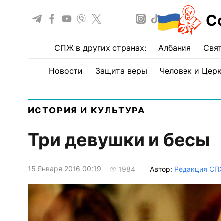
С
СПЖ в других странах:
Албания
Свят
Новости
Защита веры
Человек и Цер
ИСТОРИЯ И КУЛЬТУРА
Три девушки и бесы
15 Января 2016 00:19
Автор:
Редакция СП
1984