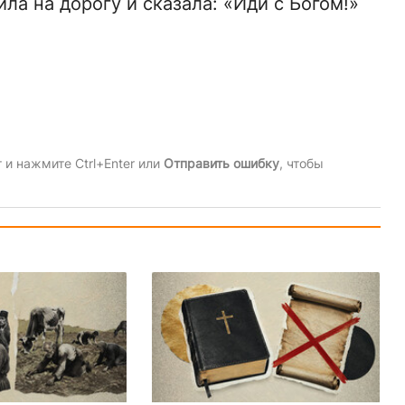
ила на дорогу и сказала: «Иди с Богом!»
и нажмите Ctrl+Enter или
Отправить ошибку
, чтобы