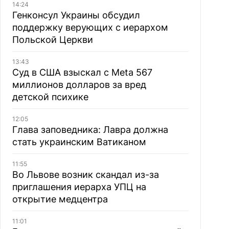
14:24
Генконсул Украины обсудил
поддержку верующих с иерархом
Польской Церкви
13:43
Суд в США взыскал с Meta 567
миллионов долларов за вред
детской психике
12:05
Глава заповедника: Лавра должна
стать украинским Ватиканом
11:55
Во Львове возник скандал из-за
приглашения иерарха УПЦ на
открытие медцентра
11:01