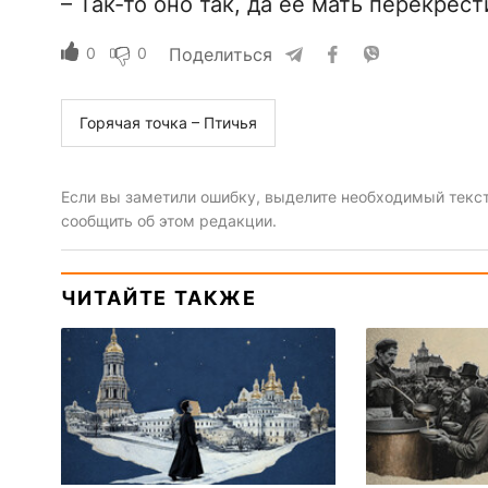
– Так-то оно так, да её мать перекрест
0
0
Поделиться
Горячая точка – Птичья
Если вы заметили ошибку, выделите необходимый текст 
сообщить об этом редакции.
ЧИТАЙТЕ ТАКЖЕ