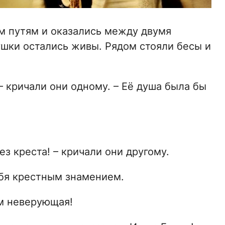
 путям и оказались между двумя
ушки остались живы. Рядом стояли бесы и
– кричали они одному. – Её душа была бы
з креста! – кричали они другому.
себя крестным знамением.
ем неверующая!