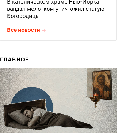
В католическом храме Нью-Йорка
вандал молотком уничтожил статую
Богородицы
Все новости
ГЛАВНОЕ