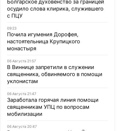
Болгарское духовенство за границей
осудило слова клирика, служившего
с ПЦУ
09:23
Почила игумения Дорофея,
настоятельница Крупицкого
монастыря
06 Августа 21:57
В Виннице запретили в служении
священника, обвиняемого в помощи
уклонистам
06 Августа 21:47
Заработала горячая линия помощи
священникам УПЦ по вопросам
мобилизации
06 Августа 20:47