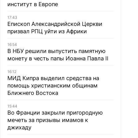
институт в Европе
17:43
Епископ Александрийской Церкви
призвал РПЦ уйти из Африки
16:54
В НБУ решили выпустить памятную
монету в честь папы Иоанна Павла II
16:12
МИД Кипра выделил средства на
помощь христианским общинам
Ближнего Востока
15:44
Во Франции закрыли пригородную
мечеть за призывы имамов к
джихаду