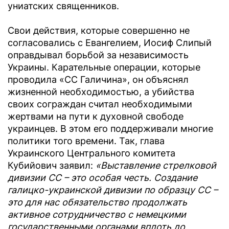
униатских священников.
Свои действия, которые совершенно не
согласовались с Евангелием, Иосиф Слипый
оправдывал борьбой за независимость
Украины. Карательные операции, которые
проводила «СС Галичина», он объяснял
жизненной необходимостью, а убийства
своих сограждан считал необходимыми
жертвами на пути к духовной свободе
украинцев. В этом его поддерживали многие
политики того времени. Так, глава
Украинского Центрального комитета
Кубийович заявил:
«Выставление стрелковой
дивизии СС – это особая честь. Создание
галицко-украинской дивизии по образцу СС –
это для нас обязательство продолжать
активное сотрудничество с немецкими
государственными органами вплоть до