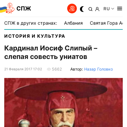
СПЖ
RU
СПЖ в других странах:
Албания
Святая Гора Аф
ИСТОРИЯ И КУЛЬТУРА
Кардинал Иосиф Слипый –
слепая совесть униатов
Автор:
Назар Головко
5662
21 Февраля 2017 17:02