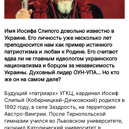
Имя Иосифа Слипого довольно известно в
Украине. Его личность уже несколько лет
преподносится нам как пример истинного
патриотизма и любви к Родине. Его считают
едва ли не главным идеологом украинского
национализма и борцом за независимость
Украины. Духовный лидер ОУН-УПА… Но кто
же он на самом деле?
Будущий «патриарх» УГКЦ, кардинал Иосиф
Слипый (Коберницкий-Дичковский) родился в
1892 году, в селе Заздрость, на территории
Австро-Венгрии. После Тернопольской
гимназии учился во Львовском университете,
окончил Католический университет в