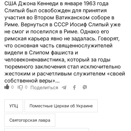
США Джона Кеннеди в январе 1963 года
Слипый был освобожден для принятия
участия во Втором Ватиканском соборе в
Риме. Вернуться в СССР Иосиф Слипый уже
не смог и поселился в Риме. Однако его
римская карьера явно не задалась. Говорят,
что основная часть священнослужителей
видели в Слипом фашиста и
человеконенавистника, который за годы
тюремного заключения стал исключительно
жестоким и расчетливым служителем «своей
собственной веры»...
0
0
Поделиться
УПЦ
Поместные Церкви об Украине
Святогорская лавра