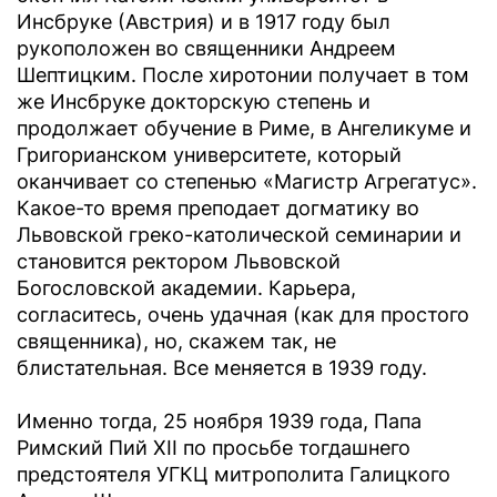
Инсбруке (Австрия) и в 1917 году был
рукоположен во священники Андреем
Шептицким. После хиротонии получает в том
же Инсбруке докторскую степень и
продолжает обучение в Риме, в Ангеликуме и
Григорианском университете, который
оканчивает со степенью «Магистр Агрегатус».
Какое-то время преподает догматику во
Львовской греко-католической семинарии и
становится ректором Львовской
Богословской академии. Карьера,
согласитесь, очень удачная (как для простого
священника), но, скажем так, не
блистательная. Все меняется в 1939 году.
Именно тогда, 25 ноября 1939 года, Папа
Римский Пий XII по просьбе тогдашнего
предстоятеля УГКЦ митрополита Галицкого