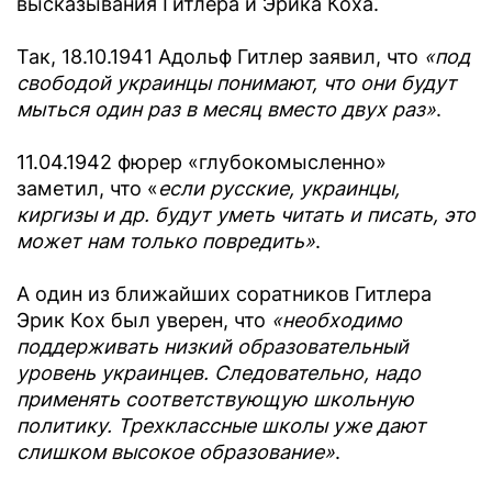
высказывания Гитлера и Эрика Коха.
Так, 18.10.1941 Адольф Гитлер заявил, что
«под
свободой украинцы понимают, что они будут
мыться один раз в месяц вместо двух раз»
.
11.04.1942 фюрер «глубокомысленно»
заметил, что «
если русские, украинцы,
киргизы и др. будут уметь читать и писать, это
может нам только повредить»
.
А один из ближайших соратников Гитлера
Эрик Кох был уверен, что
«необходимо
поддерживать низкий образовательный
уровень украинцев. Следовательно, надо
применять соответствующую школьную
политику. Трехклассные школы уже дают
слишком высокое образование»
.