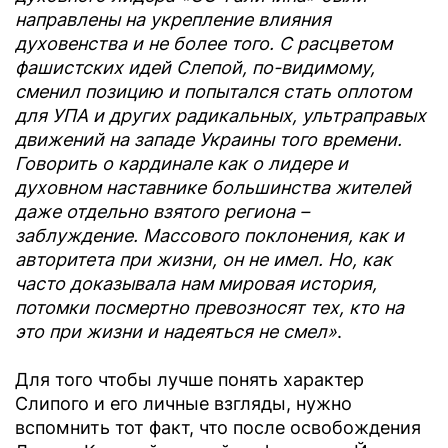
направлены на укрепление влияния
духовенства и не более того. С расцветом
фашистских идей Слепой, по-видимому,
сменил позицию и попытался стать оплотом
для УПА и других радикальных, ультраправых
движений на западе Украины того времени.
Говорить о кардинале как о лидере и
духовном наставнике большинства жителей
даже отдельно взятого региона –
заблуждение. Массового поклонения, как и
авторитета при жизни, он не имел. Но, как
часто доказывала нам мировая история,
потомки посмертно превозносят тех, кто на
это при жизни и надеяться не смел»
.
Для того чтобы лучше понять характер
Слипого и его личные взгляды, нужно
вспомнить тот факт, что после освобождения