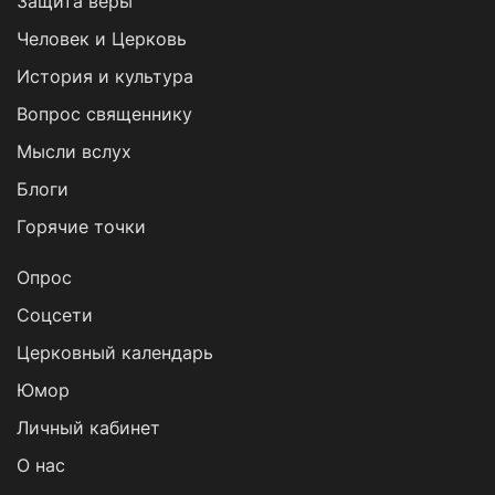
Защита веры
Человек и Церковь
История и культура
Вопрос священнику
Мысли вслух
Блоги
Горячие точки
Опрос
Cоцсети
Церковный календарь
Юмор
Личный кабинет
О нас