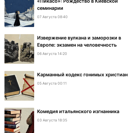
«Пикасо́»: Рождество в Киевской
семинарии
07 Августа 08:40
Извержение вулкана и заморозки в
Европе: экзамен на человечность
06 Августа 14:20
Карманный кодекс гонимых христиан
05 Августа 00:11
Комедия итальянского изгнанника
03 Августа 18:35