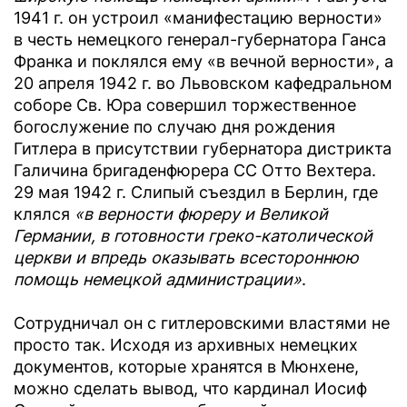
1941 г. он устроил «манифестацию верности»
в честь немецкого генерал-губернатора Ганса
Франка и поклялся ему «в вечной верности», а
20 апреля 1942 г. во Львовском кафедральном
соборе Св. Юра совершил торжественное
богослужение по случаю дня рождения
Гитлера в присутствии губернатора дистрикта
Галичина бригаденфюрера СС Отто Вехтера.
29 мая 1942 г. Слипый съездил в Берлин, где
клялся
«в верности фюреру и Великой
Германии, в готовности греко-католической
церкви и впредь оказывать всестороннюю
помощь немецкой администрации»
.
Сотрудничал он с гитлеровскими властями не
просто так. Исходя из архивных немецких
документов, которые хранятся в Мюнхене,
можно сделать вывод, что кардинал Иосиф