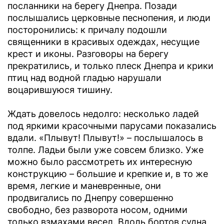
посланники на берегу Днепра. Позади
послышались церковные песнопения, и люди
посторонились: к причалу подошли
священники в красивых одеждах, несущие
крест и иконы. Разговоры на берегу
прекратились, и только плеск Днепра и крики
птиц над водной гладью нарушали
воцарившуюся тишину.
Ждать довелось недолго: несколько ладей
под яркими красочными парусами показались
вдали. «Плывут! Плывут!» – послышалось в
толпе. Ладьи были уже совсем близко. Уже
можно было рассмотреть их интересную
конструкцию – большие и крепкие и, в то же
время, легкие и маневренные, они
продвигались по Днепру совершенно
свободно, без разворота носом, одними
только взмахами весел. Вдоль бортов судна