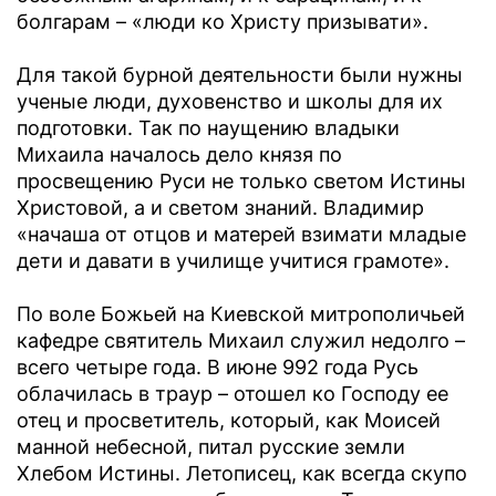
болгарам – «люди ко Христу призывати».
Для такой бурной деятельности были нужны
ученые люди, духовенство и школы для их
подготовки. Так по наущению владыки
Михаила началось дело князя по
просвещению Руси не только светом Истины
Христовой, а и светом знаний. Владимир
«начаша от отцов и матерей взимати младые
дети и давати в училище учитися грамоте».
По воле Божьей на Киевской митрополичьей
кафедре святитель Михаил служил недолго –
всего четыре года. В июне 992 года Русь
облачилась в траур – отошел ко Господу ее
отец и просветитель, который, как Моисей
манной небесной, питал русские земли
Хлебом Истины. Летописец, как всегда скупо