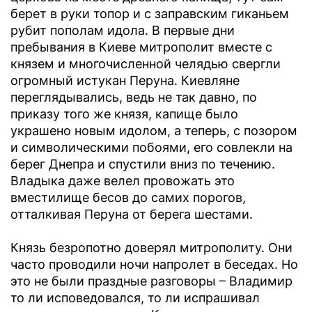
берет в руки топор и с заправским гиканьем
рубит пополам идола. В первые дни
пребывания в Киеве митрополит вместе с
князем и многочисленной челядью свергли
огромный истукан Перуна. Киевляне
переглядывались, ведь не так давно, по
приказу того же князя, капище было
украшено новым идолом, а теперь, с позором
и символическими побоями, его совлекли на
берег Днепра и спустили вниз по течению.
Владыка даже велел провожать это
вместилище бесов до самих порогов,
отталкивая Перуна от берега шестами.
Князь безропотно доверял митрополиту. Они
часто проводили ночи напролет в беседах. Но
это не были праздные разговоры – Владимир
то ли исповедовался, то ли испрашивал