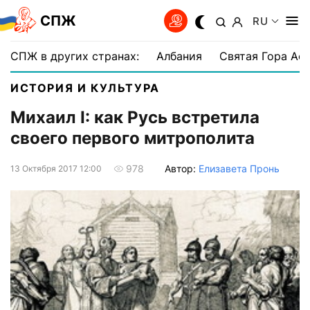
СПЖ
RU
СПЖ в других странах:
Албания
Святая Гора Аф
ИСТОРИЯ И КУЛЬТУРА
Михаил I: как Русь встретила
своего первого митрополита
Автор:
Елизавета Пронь
978
13 Октября 2017 12:00