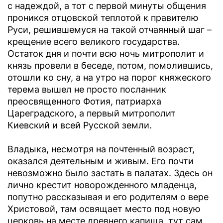
с надеждой, а тот с первой минуты общения
проникся отцовской теплотой к правителю
Руси, решившемуся на такой отчаянный шаг –
крещение всего великого государства.
Остаток дня и почти всю ночь митрополит и
князь провели в беседе, потом, помолившись,
отошли ко сну, а на утро на порог княжеского
терема вышел не просто посланник
преосвященного Фотия, патриарха
Цареградского, а первый митрополит
Киевский и всей Русской земли.
Владыка, несмотря на почтенный возраст,
оказался деятельным и живым. Его почти
невозможно было застать в палатах. Здесь он
лично крестит новорожденного младенца,
попутно рассказывая и его родителям о вере
Христовой, там освящает место под новую
церковь на месте древнего капища, тут сам