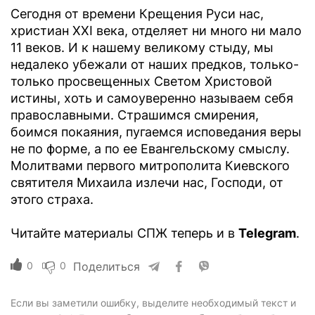
Сегодня от времени Крещения Руси нас,
христиан ХХІ века, отделяет ни много ни мало
11 веков. И к нашему великому стыду, мы
недалеко убежали от наших предков, только-
только просвещенных Светом Христовой
истины, хоть и самоуверенно называем себя
православными. Страшимся смирения,
боимся покаяния, пугаемся исповедания веры
не по форме, а по ее Евангельскому смыслу.
Молитвами первого митрополита Киевского
святителя Михаила излечи нас, Господи, от
этого страха.
Читайте материалы СПЖ теперь и в
Telegram
.
0
0
Поделиться
Если вы заметили ошибку, выделите необходимый текст и