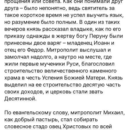
прощения или совета. Как они понимали друг
друга – было непонятно, ведь святитель за
такое короткое время не успел выучить язык,
но разумение было полным. В один из таких
вечеров князь рассказал владыке, как по его
приказу однажды в жертву богу Перуну были
принесены двое варяг – младенец Иоанн и
отец его Федор. Митрополит выслушал и
замолчал надолго, а наутро на месте, где
жили первые мученики Руси, благословил
строительство величественного каменного
храма в честь Успения Божией Матери. Князь
выделил на ее строительство десятую часть
своих доходов, и церковь стали звать
Десятинной.
По евангельскому слову, митрополит Михаил,
как добрый пастырь, стал собирать
словесное стадо овец Христовых по всей