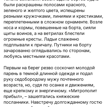
были раскрашены полосами красного,
зеленого и желтого цвета, испещрены
резными кружочками, линиями и крестиками,
переплетенными в сложном орнаменте. Возле
носа и кормы, повешенные на борта, сияли
щиты воинов, а на ветрилах блестели
огромные кресты. Ладьи слаженно
подплывали к причалу. Путники на борту
зачарованно оглядывались по сторонам,
любуясь местными красотами.
Первым на берег резво соскочил молодой
парень в темной длинной одежде и подал
руку седобородому мужу почтенного
возраста, но, судя по осанке и движениям,
еще крепкому и энергичному. «Митрополит
прибыл», – зашептались княжеские
посланники. Навстречу долгожданному гостю