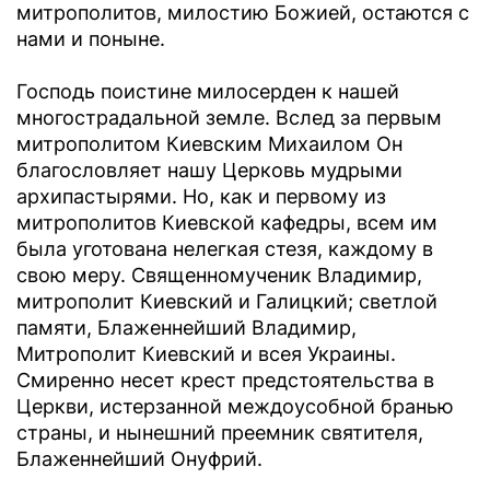
митрополитов, милостию Божией, остаются с
нами и поныне.
Господь поистине милосерден к нашей
многострадальной земле. Вслед за первым
митрополитом Киевским Михаилом Он
благословляет нашу Церковь мудрыми
архипастырями. Но, как и первому из
митрополитов Киевской кафедры, всем им
была уготована нелегкая стезя, каждому в
свою меру. Священномученик Владимир,
митрополит Киевский и Галицкий; светлой
памяти, Блаженнейший Владимир,
Митрополит Киевский и всея Украины.
Смиренно несет крест предстоятельства в
Церкви, истерзанной междоусобной бранью
страны, и нынешний преемник святителя,
Блаженнейший Онуфрий.