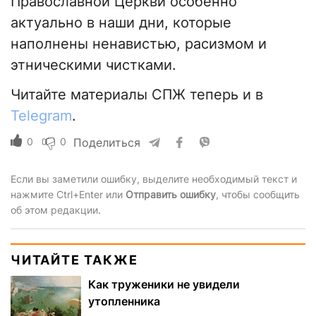
Православной Церкви особенно
актуально в наши дни, которые
наполнены ненавистью, расизмом и
этническими чистками.
Читайте материалы СПЖ теперь и в
Telegram
.
0
0
Поделиться
Если вы заметили ошибку, выделите необходимый текст и
нажмите Ctrl+Enter или
Отправить ошибку
, чтобы сообщить
об этом редакции.
ЧИТАЙТЕ ТАКЖЕ
Как труженики не увидели
утопленника