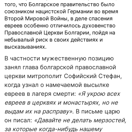
того, что Болгарское правительство было
союзником нацистской Германии во время
Второй Мировой Войны, в деле спасения
евреев особенно отличилось духовенство
Православной Церкви Болгарии, пойдя на
небывалый риск в своих действиях и
высказываниях.
В частности мужественную позицию
занял глава болгарской православной
церкви митрополит Софийский Стефан,
когда узнал о намечаемой высылке
евреев в лагеря смерти:
«Я укрою всех
евреев в церквях и монастырях, но не
выдам их на расправу»
. В письме царю
он писал:
«Давайте не делать мерзостей,
за которые когда-нибудь нашему