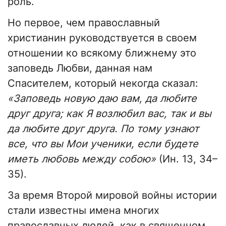
роль.
Но первое, чем православный
христианин руководствуется в своем
отношении ко всякому ближнему это
заповедь Любви, данная нам
Спасителем, который некогда сказал:
«Заповедь новую даю вам, да любите
друг друга; как Я возлюбил вас, так и вы
да любите друг друга. По тому узнают
все, что вы Мои ученики, если будете
иметь любовь между собою»
(Ин. 13, 34–
35).
За время Второй мировой войны истории
стали известны имена многих
православных людей, как в священном