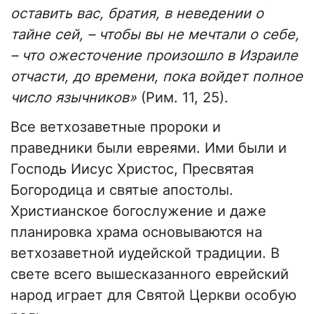
оставить вас, братия, в неведении о
тайне сей, – чтобы вы не мечтали о себе,
– что ожесточение произошло в Израиле
отчасти, до времени, пока войдет полное
число язычников»
(Рим. 11, 25).
Все ветхозаветные пророки и
праведники были евреями. Ими были и
Господь Иисус Христос, Пресвятая
Богородица и святые апостолы.
Христианское богослужение и даже
планировка храма основываются на
ветхозаветной иудейской традиции. В
свете всего вышесказанного еврейский
народ играет для Святой Церкви особую