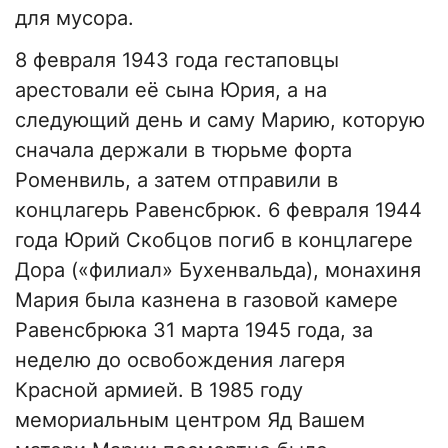
для мусора.
8 февраля 1943 года гестаповцы
арестовали её сына Юрия, а на
следующий день и саму Марию, которую
сначала держали в тюрьме форта
Роменвиль, а затем отправили в
концлагерь Равенсбрюк. 6 февраля 1944
года Юрий Скобцов погиб в концлагере
Дора («филиал» Бухенвальда), монахиня
Мария была казнена в газовой камере
Равенсбрюка 31 марта 1945 года, за
неделю до освобождения лагеря
Красной армией. В 1985 году
мемориальным центром Яд Вашем