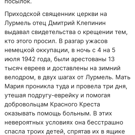
посылок.
Приходской священник церкви на
Лурмель отец Дмитрий Клепинин
выдавал свидетельства о крещении тем,
кто этого просил. В разгар ужасов
немецкой оккупации, в ночь с 4 на 5
июля 1942 года, были арестованы 13
тысяч евреев и доставлены на зимний
велодром, в двух шагах от Лурмель. Мать
Мария проникла туда и провела три дня,
утешая подругу-еврейку и помогая
добровольцам Красного Креста
оказывать помощь больным. В этих
невероятных условиях она бесстрашно
спасла троих детей, спрятав их в ящике