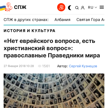
СПЖ
RU
СПЖ в других странах:
Албания
Святая Гора Аф
ИСТОРИЯ И КУЛЬТУРА
«Нет еврейского вопроса, есть
христианский вопрос»:
православные Праведники мира
Автор:
Сергей Кузнецов
1561
27 Января 2018 10:28