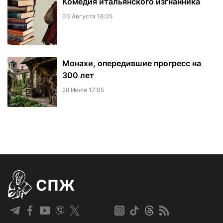
Комедия итальянского изгнанника
03 Августа 18:35
Монахи, опередившие прогресс на
300 лет
28 Июля 17:05
СПЖ