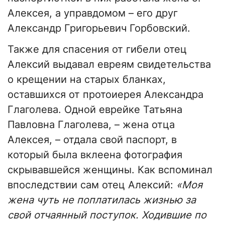
Алексея, а управдомом – его друг
Александр Григорьевич Горбовский.
Также для спасения от гибели отец
Алексий выдавал евреям свидетельства
о крещении на старых бланках,
оставшихся от протоиерея Александра
Глаголева. Одной еврейке Татьяна
Павловна Глаголева, – жена отца
Алексея, – отдала свой паспорт, в
который была вклеена фотография
скрывавшейся женщины. Как вспоминал
впоследствии сам отец Алексий:
«Моя
жена чуть не поплатилась жизнью за
свой отчаянный поступок. Ходившие по