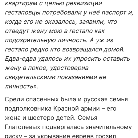
квартирам с целью реквизиции
гестаповцы потребовали у неё паспорт и,
когда его не оказалось, заявили, что
отведут жену мою в гестапо как
подозрительную личность. А уж из
гестапо редко кто возвращался домой.
Едва-едва удалось их упросить оставить
жену в покое, удостоверив
свидетельскими показаниями ее
личность»
.
Среди спасенных была и русская семья
подполковника Красной армии – его
жена и шестеро детей. Семья
Глаголевых подвергалась значительному
риску – за укрывание евреев грозил