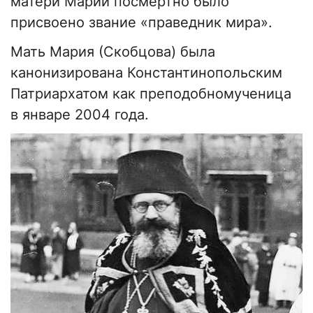
матери Марии посмертно было
присвоено звание «праведник мира».
Мать Мария (Скобцова) была
канонизирована Константинопольским
Патриархатом как преподобномученица
в январе 2004 года.