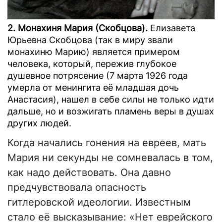
2. Монахиня Мария (Скобцова).
Елизавета
Юрьевна Скобцова (так в миру звали
монахиню Марию) является примером
человека, который, пережив глубокое
душевное потрясение (7 марта 1926 года
умерла от менингита её младшая дочь
Анастасия), нашел в себе силы не только идти
дальше, но и возжигать пламень веры в душах
других людей.
Когда начались гонения на евреев, мать
Мария ни секунды не сомневалась в том,
как надо действовать. Она давно
предчувствовала опасность
гитлеровской идеологии. Известным
стало её высказывание: «Нет еврейского