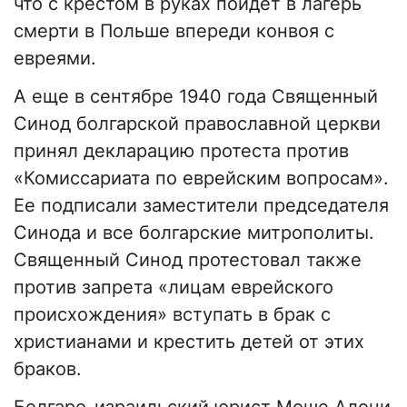
что с крестом в руках пойдет в лагерь
смерти в Польше впереди конвоя с
евреями.
А еще в сентябре 1940 года Священный
Синод болгарской православной церкви
принял декларацию протеста против
«Комиссариата по еврейским вопросам».
Ее подписали заместители председателя
Синода и все болгарские митрополиты.
Священный Синод протестовал также
против запрета «лицам еврейского
происхождения» вступать в брак с
христианами и крестить детей от этих
браков.
Болгаро-израильский юрист Моше Алони