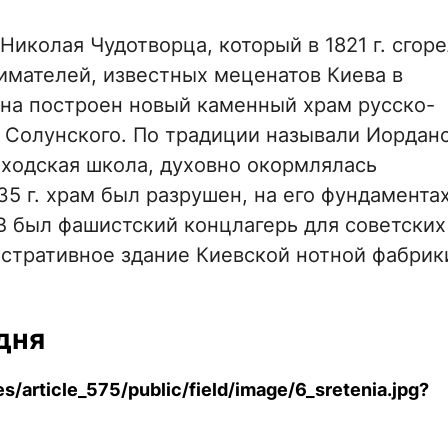
колая Чудотворца, который в 1821 г. сгоре
имателей, известных меценатов Киева в
на построен новый каменный храм русско-
я Солунского. По традиции называли Иордан
ходская школа, духовно окормлялась
35 г. храм был разрушен, на его фундамента
В был фашистский концлагерь для советских
стративное здание Киевской нотной фабрик
дня