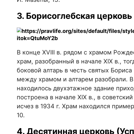
3. Борисоглебская церковь
В конце XVIII в. рядом с храмом Рожд
храм, разобранный в начале XIX в., т
боковой алтарь в честь святых Бориса 
между храмом и алтарем разобрали. В
находилось двухэтажное здание прихо
построена в начале XIX в., в советски
исчез в 1934 г. Храм находился пример
10.
4. Десятинная церковь (Ус