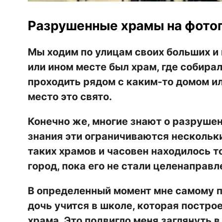
Разрушенные храмы на фотог
Мы ходим по улицам своих больших и 
или ином месте был храм, где собира
проходить рядом с каким-то домом ил
место это свято.
Конечно же, многие знают о разруше
знания эти ограничиваются нескольк
таких храмов и часовен находилось т
город, пока его не стали целенаправ
В определенный момент мне самому пр
дочь учится в школе, которая постро
храма. Это подвигло меня заглянуть в