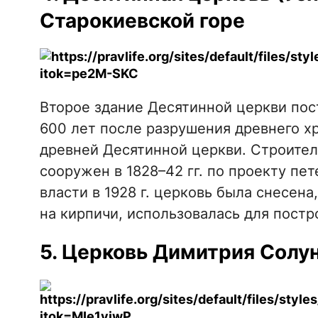
Старокиевской горе
Второе здание Десятинной церкви пос
600 лет после разрушения древнего х
древней Десятинной церкви. Строител
сооружен в 1828–42 гг. по проекту пет
власти в 1928 г. церковь была снесена
на кирпичи, использовалась для постро
5. Церковь Димитрия Солун