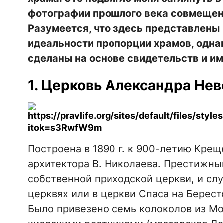
фотографии прошлого века совмещен
Разумеется, что здесь представлены 
идеальности пропорции храмов, одна
сделаны на основе свидетельств и и
1. Церковь Александра Нев
Построена в 1890 г. к 900-летию Крещ
архитектора В. Николаева. Престижный
собственной приходской церкви, и с
церквях или в церкви Спаса на Берест
Было привезено семь колоколов из Мос