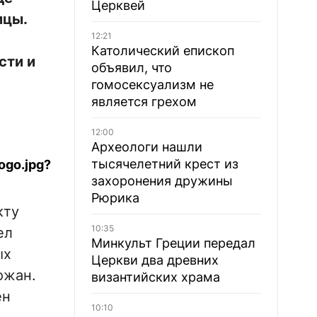
Церквей
ицы.
12:21
Католический епископ
сти и
объявил, что
гомосексуализм не
является грехом
12:00
Археологи нашли
тысячелетний крест из
захоронения дружины
Рюрика
кту
10:35
ел
Минкульт Греции передал
ых
Церкви два древних
ожан.
византийских храма
ен
10:10