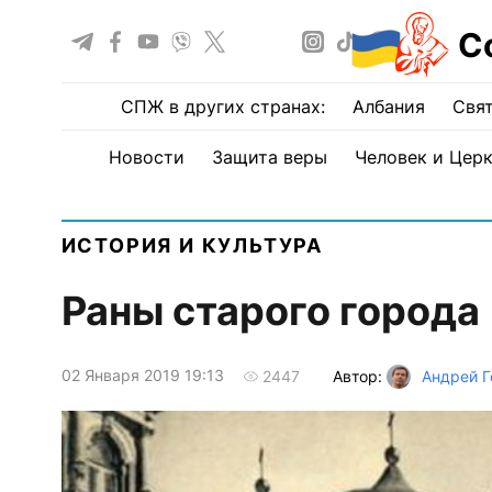
С
СПЖ в других странах:
Албания
Свят
Новости
Защита веры
Человек и Цер
ИСТОРИЯ И КУЛЬТУРА
Раны старого города
02 Января 2019 19:13
Автор:
Андрей 
2447