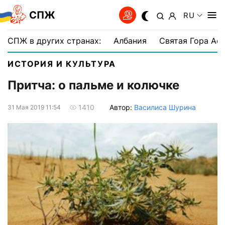
СПЖ
RU
СПЖ в других странах:
Албания
Святая Гора Аф
ИСТОРИЯ И КУЛЬТУРА
Притча: о пальме и колючке
Автор:
Василиса Шурина
1410
31 Мая 2019 11:54