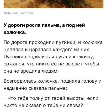
Фото: sad-i-dom.com
У дороги росла пальма, а под ней
колючка.
По дороге проходили путники, и колючка
цепляла и царапала каждого из них.
Путники сердились и ругали колючку,
сожалея, что никто ее не вырвет, чтобы
она не вредила людям.
Возгордилась колючка, подняла голову и
надменно сказала пальме:
– Что тебе толку от твоей высоты, если
никто не сказал о тебе ни слова?