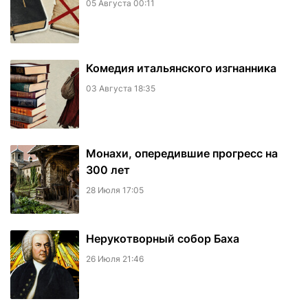
05 Августа 00:11
Комедия итальянского изгнанника
03 Августа 18:35
Монахи, опередившие прогресс на
300 лет
28 Июля 17:05
Нерукотворный собор Баха
26 Июля 21:46