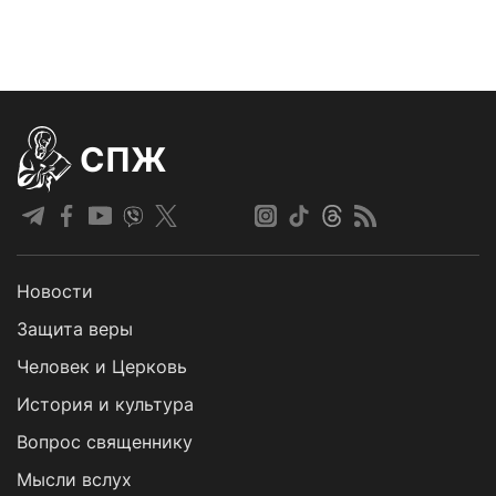
СПЖ
Новости
Защита веры
Человек и Церковь
История и культура
Вопрос священнику
Мысли вслух