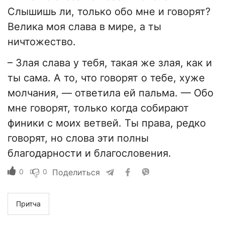
Слышишь ли, только обо мне и говорят?
Велика моя слава в мире, а ты
ничтожество.
– Злая слава у тебя, такая же злая, как и
ты сама. А то, что говорят о тебе, хуже
молчания, — ответила ей пальма. — Обо
мне говорят, только когда собирают
финики с моих ветвей. Ты права, редко
говорят, но слова эти полны
благодарности и благословения.
0
0
Поделиться
Притча