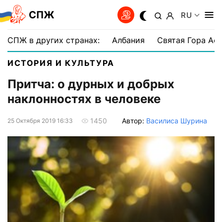
СПЖ
RU
СПЖ в других странах:
Албания
Святая Гора Аф
ИСТОРИЯ И КУЛЬТУРА
Притча: о дурных и добрых
наклонностях в человеке
Автор:
Василиса Шурина
1450
25 Октября 2019 16:33