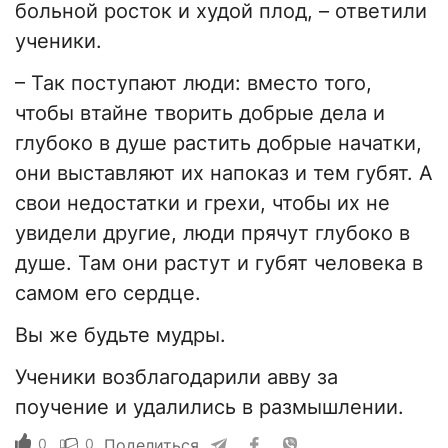
больной росток и худой плод, – ответили
ученики.
– Так поступают люди: вместо того,
чтобы втайне творить добрые дела и
глубоко в душе растить добрые начатки,
они выставляют их напоказ и тем губят. А
свои недостатки и грехи, чтобы их не
увидели другие, люди прячут глубоко в
душе. Там они растут и губят человека в
самом его сердце.
Вы же будьте мудры.
Ученики возблагодарили авву за
поучение и удалились в размышлении.
0
0
Поделиться