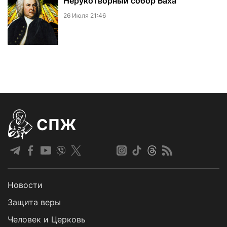
Нерукотворный собор Баха
26 Июля 21:46
СПЖ
Новости
Защита веры
Человек и Церковь