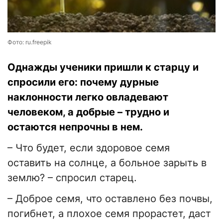
Фото: ru.freepik
Однажды ученики пришли к старцу и
спросили его: почему дурные
наклонности легко овладевают
человеком, а добрые – трудно и
остаются непрочны в нем.
– Что будет, если здоровое семя
оставить на солнце, а больное зарыть в
землю? – спросил старец.
– Доброе семя, что оставлено без почвы,
погибнет, а плохое семя прорастет, даст