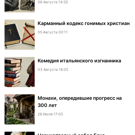
06 Августа 14:20
Карманный кодекс гонимых христиан
05 Августа 00:11
Комедия итальянского изгнанника
03 Августа 18:35
Монахи, опередившие прогресс на
300 лет
28 Июля 17:05