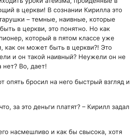
иходить уроки атеизма, пройденные в
щий в церкви! В сознании Кирилла это
старушки – темные, наивные, которые
 быть в церкви, это понятно. Но как
 пионер, который в пятом классе уже
, как он может быть в церкви?! Это
ели и он такой наивный? Неужели он не
 нет? Во, дает!
от опять бросил на него быстрый взгляд и
что, за это деньги платят? – Кирилл задал
го насмешливо и как бы свысока, хотя