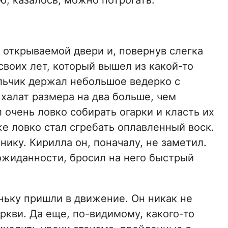
, казалось, можно потрогать.
 открываемой двери и, повернув слегка
своих лет, который вышел из какой-то
альчик держал небольшое ведерко с
 халат размера на два больше, чем
 очень ловко собирать огарки и класть их
же ловко стал сгребать оплавленный воск.
ику. Кирилла он, поначалу, не заметил.
еожиданности, бросил на него быстрый
ньку пришли в движение. Он никак не
ркви. Да еще, по-видимому, какого-то