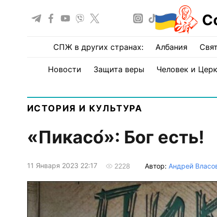
С
СПЖ в других странах:
Албания
Свят
Новости
Защита веры
Человек и Цер
ИСТОРИЯ И КУЛЬТУРА
«Пикасо́»: Бог есть!
11 Января 2023 22:17
Автор:
Андрей Власо
2228