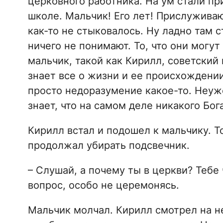
церковного работника. На ум стали пр
школе. Мальчик! Его лет! Прислуживаю
как-то не стыковалось. Ну ладно там 
ничего не понимают. То, что они могут
мальчик, такой как Кирилл, советский
знает все о жизни и ее происхождении
просто недоразумение какое-то. Неуж
знает, что на самом деле никакого Бога
Кирилл встал и подошел к мальчику. Т
продолжал убирать подсвечник.
– Слушай, а почему ты в церкви? Тебе 
вопрос, особо не церемонясь.
Мальчик молчал. Кирилл смотрел на не