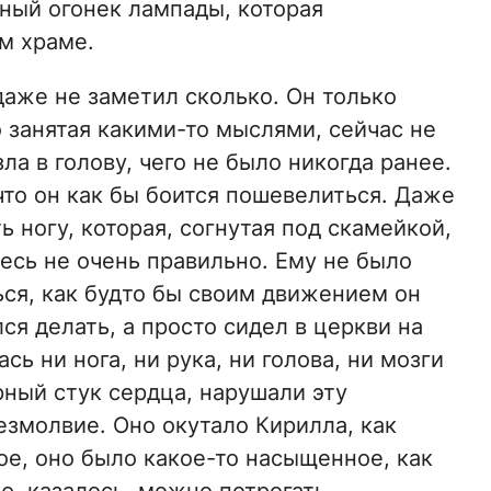
сный огонек лампады, которая
м храме.
даже не заметил сколько. Он только
о занятая какими-то мыслями, сейчас не
ла в голову, чего не было никогда ранее.
что он как бы боится пошевелиться. Даже
 ногу, которая, согнутая под скамейкой,
десь не очень правильно. Ему не было
ься, как будто бы своим движением он
лся делать, а просто сидел в церкви на
ь ни нога, ни рука, ни голова, ни мозги
рный стук сердца, нарушали эту
езмолвие. Оно окутало Кирилла, как
ое, оно было какое-то насыщенное, как