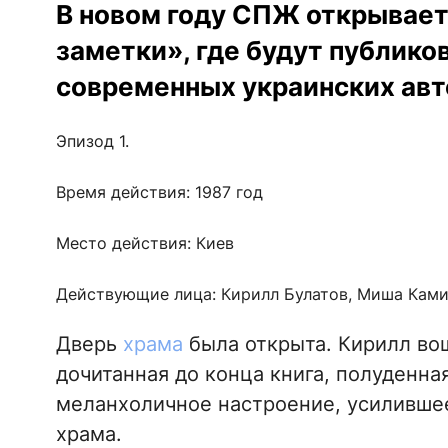
В новом году СПЖ открывает
заметки», где будут публико
современных украинских авт
Эпизод 1.
Время действия: 1987 год
Место действия: Киев
Действующие лица: Кирилл Булатов, Миша Камин
Дверь
храма
была открыта. Кирилл вош
дочитанная до конца книга, полуденная
меланхоличное настроение, усилившее
храма.