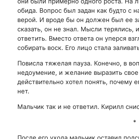
они были примерно одного роста. На 
обида. Вопрос был задан как будто с 
верой. И вроде бы он должен был ее за
сказать, он не знал. Мысли терялись, и
ответить. Вместо ответа он уперся вз
собирать воск. Его лицо стала заливать
Повисла тяжелая пауза. Конечно, в во
недоумение, и желание выразить свое 
действительно хотел понять, почему ег
нет.
Мальчик так и не ответил. Кирилл сни
*
После его ухода мальчик оставил подс