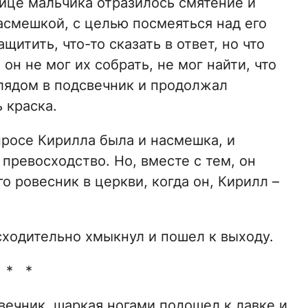
лице мальчика отразилось смятение и
насмешкой, с целью посмеяться над его
щитить, что-то сказать в ответ, но что
 он не мог их собрать, не мог найти, что
глядом в подсвечник и продолжал
 краска.
просе Кирилла была и насмешка, и
превосходство. Но, вместе с тем, он
о ровесник в церкви, когда он, Кирилл –
сходительно хмыкнул и пошел к выходу.
 * *
вечник, шаркая ногами подошел к лавке и