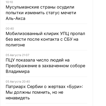
10:10
Мусульманские страны осудили
попытки изменить статус мечети
Аль-Акса
00:40
Мобилизованный клирик УПЦ пропал
без вести после контакта с СБУ на
полигоне
05 Августа 21:07
ПЦУ показала число людей на
Преображение в захваченном соборе
Владимира
05 Августа 20:40
Патриарх Сербии о жертвах «Бури»:
Мы должны помнить, но не
ненавидеть