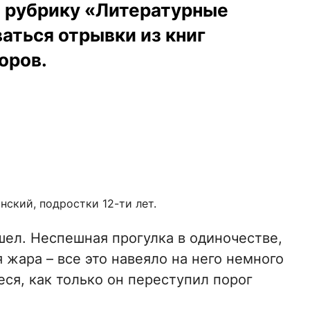
 рубрику «Литературные
ваться отрывки из книг
оров.
ский, подростки 12-ти лет.
ел. Неспешная прогулка в одиночестве,
 жара – все это навеяло на него немного
ся, как только он переступил порог