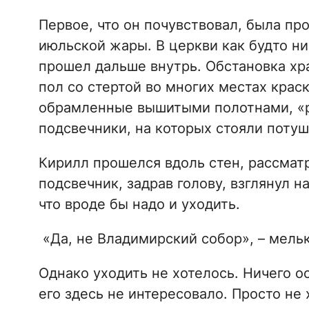
Первое, что он почувствовал, была пр
июльской жары. В церкви как будто ни
прошел дальше внутрь. Обстановка хр
пол со стертой во многих местах крас
обрамленные вышитыми полотнами, «
подсвечники, на которых стояли поту
Кирилл прошелся вдоль стен, рассмат
подсвечник, задрав голову, взглянул н
что вроде бы надо и уходить.
«Да, не Владимирский собор», – мельк
Однако уходить не хотелось. Ничего о
его здесь не интересовало. Просто не 