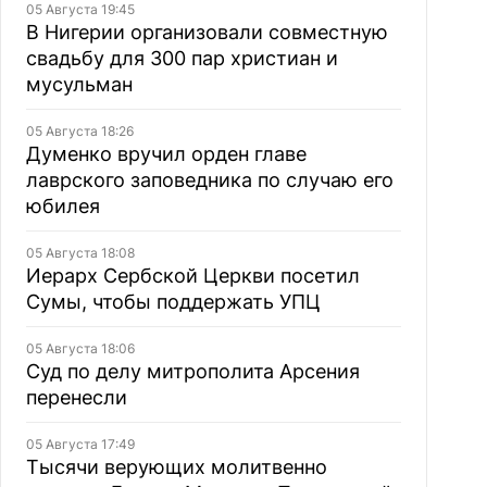
05 Августа 19:45
В Нигерии организовали совместную
свадьбу для 300 пар христиан и
мусульман
05 Августа 18:26
Думенко вручил орден главе
лаврского заповедника по случаю его
юбилея
05 Августа 18:08
Иерарх Сербской Церкви посетил
Сумы, чтобы поддержать УПЦ
05 Августа 18:06
Суд по делу митрополита Арсения
перенесли
05 Августа 17:49
Тысячи верующих молитвенно