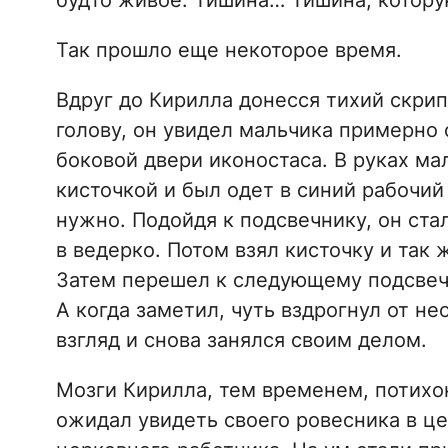
будто живое. Тишина… Тишина, которую
Так прошло еще некоторое время.
Вдруг до Кирилла донесся тихий скрип
голову, он увидел мальчика примерно 
боковой двери иконостаса. В руках м
кисточкой и был одет в синий рабочий
нужно. Подойдя к подсвечнику, он стал
в ведерко. Потом взял кисточку и так 
Затем перешел к следующему подсвечн
А когда заметил, чуть вздрогнул от н
взгляд и снова занялся своим делом.
Мозги Кирилла, тем временем, потихо
ожидал увидеть своего ровесника в це