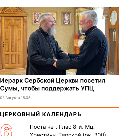
Иерарх Сербской Церкви посетил
Сумы, чтобы поддержать УПЦ
05 Августа 18:08
ЦЕРКОВНЫЙ КАЛЕНДАРЬ
6
Поста нет. Глас 8-й. Мц.
Христи́ны Тирской (ок. 300).