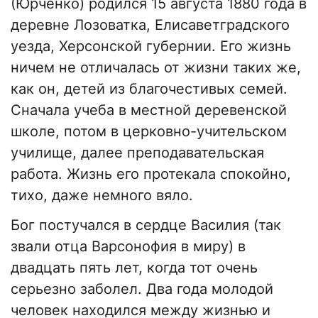
(Юрченко) родился 15 августа 1880 года в
деревне Лозоватка, Елисаветградского
уезда, Херсонской губернии. Его жизнь
ничем не отличалась от жизни таких же,
как он, детей из благочестивых семей.
Сначала учеба в местной деревенской
школе, потом в церковно-учительском
училище, далее преподавательская
работа. Жизнь его протекала спокойно,
тихо, даже немного вяло.
Бог постучался в сердце Василия (так
звали отца Варсонофия в миру) в
двадцать пять лет, когда тот очень
серьезно заболел. Два года молодой
человек находился между жизнью и