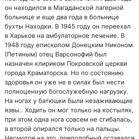
он находился в Магаданской лагерной
больнице и еще два года в больнице
бухты Находки. В 1945 году он переехал
в Харьков на амбулаторное лечение. В
1948 году епископом Донецким Никоном
(Петиным) отец Варсонофий был
назначен клириком Покровской церкви
города Краматорска. Но по состоянию
здоровья он уже не в силах был нести
полноценную богослужебную нагрузку.
На ногах у батюшки были незаживающие
язвы.. Ходить он мог только на костылях,
при этом одна нога совсем не сгибалась,
а второй опирался только на пальцы.
Несмотря на это, преподобный оставался