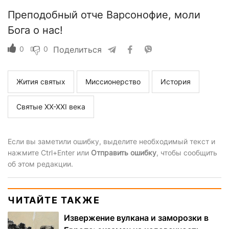
Преподобный отче Варсонофие, моли
Бога о нас!
0
0
Поделиться
Жития святых
Миссионерство
История
Святые ХХ-ХХI века
Если вы заметили ошибку, выделите необходимый текст и
нажмите Ctrl+Enter или
Отправить ошибку
, чтобы сообщить
об этом редакции.
ЧИТАЙТЕ ТАКЖЕ
Извержение вулкана и заморозки в