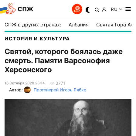
СПЖ
RU
СПЖ в других странах:
Албания
Святая Гора Аф
ИСТОРИЯ И КУЛЬТУРА
Святой, которого боялась даже
смерть. Памяти Варсонофия
Херсонского
3771
16 Октября 2020 23:14
Автор:
Протоиерей Игорь Рябко