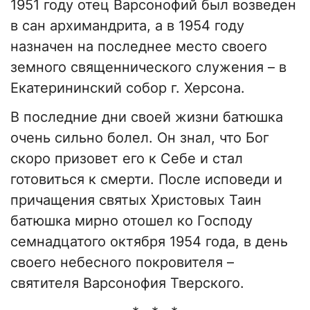
1951 году отец Варсонофий был возведен
в сан архимандрита, а в 1954 году
назначен на последнее место своего
земного священнического служения – в
Екатерининский собор г. Херсона.
В последние дни своей жизни батюшка
очень сильно болел. Он знал, что Бог
скоро призовет его к Себе и стал
готовиться к смерти. После исповеди и
причащения святых Христовых Таин
батюшка мирно отошел ко Господу
семнадцатого октября 1954 года, в день
своего небесного покровителя –
святителя Варсонофия Тверского.