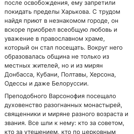
после освобождения, ему запретили
покидать пределы Харькова. С трудом
найдя приют в незнакомом городе, он
вскоре приобрел всеобщую любовь и
уважение в православном храме,
который он стал посещать. Вокруг него
образовалась община не только из
местных жителей, но и из мирян
Донбасса, Кубани, Полтавы, Херсона,
Одессы и даже Белоруссии.
Преподобного Варсонофия посещало
духовенство разогнанных монастырей,
священники и миряне разного возраста и
звания. Все шли к нему: кто за советом,
кто за утешением, кто по церковным