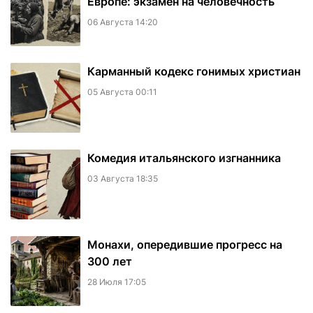
Европе: экзамен на человечность
06 Августа 14:20
Карманный кодекс гонимых христиан
05 Августа 00:11
Комедия итальянского изгнанника
03 Августа 18:35
Монахи, опередившие прогресс на
300 лет
28 Июля 17:05