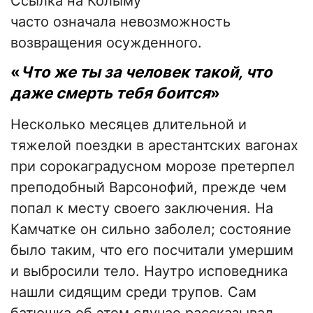
Ссылка на Колыму
часто означала невозможность
возвращения осужденного.
«
Что же ты за человек такой, что
даже смерть тебя боится
»
Несколько месяцев длительной и
тяжелой поездки в арестантских вагонах
при сорокаградусном морозе претерпел
преподобный Варсонофий, прежде чем
попал к месту своего заключения. На
Камчатке он сильно заболел; состояние
было таким, что его посчитали умершим
и выбросили тело. Наутро исповедника
нашли сидящим среди трупов. Сам