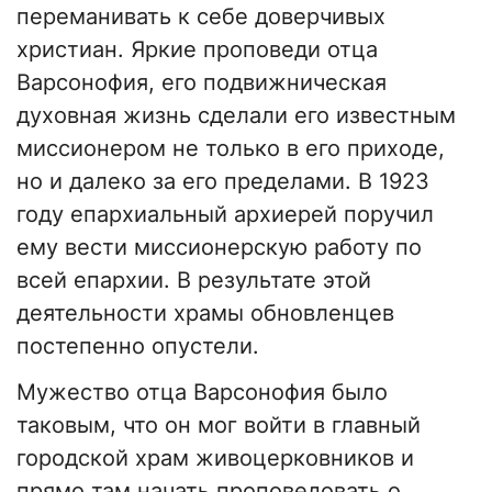
переманивать к себе доверчивых
христиан. Яркие проповеди отца
Варсонофия, его подвижническая
духовная жизнь сделали его известным
миссионером не только в его приходе,
но и далеко за его пределами. В 1923
году епархиальный архиерей поручил
ему вести миссионерскую работу по
всей епархии. В результате этой
деятельности храмы обновленцев
постепенно опустели.
Мужество отца Варсонофия было
таковым, что он мог войти в главный
городской храм живоцерковников и
прямо там начать проповедовать о