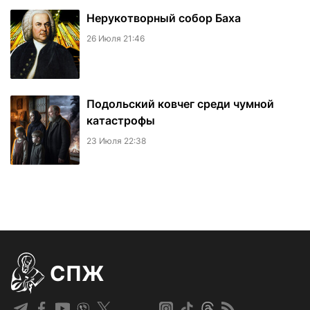
Нерукотворный собор Баха
26 Июля 21:46
Подольский ковчег среди чумной
катастрофы
23 Июля 22:38
СПЖ