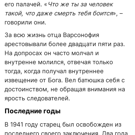
его палачей. «
Что же ты за человек
такой, что даже смерть тебя боится
», –
говорили они.
За всю жизнь отца Варсонофия
арестовывали более двадцати пяти раз.
На допросах он часто молчал и
внутренне молился, отвечая только
тогда, когда получал внутреннее
извещение от Бога. Вел батюшка себя с
достоинством, не обращая внимания на
ярость следователей.
Последние годы
В 1941 году старец был освобожден из
последнего своего заключения. Два года