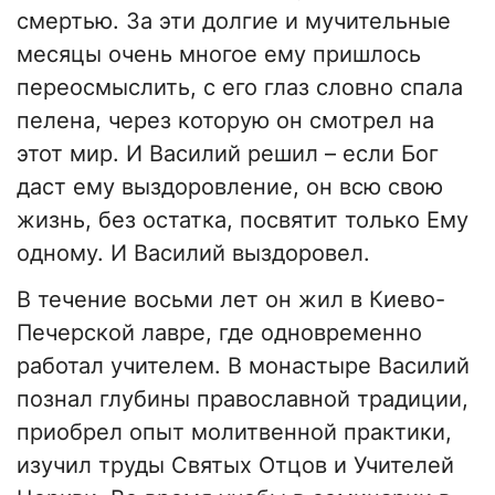
смертью. За эти долгие и мучительные
месяцы очень многое ему пришлось
переосмыслить, с его глаз словно спала
пелена, через которую он смотрел на
этот мир. И Василий решил – если Бог
даст ему выздоровление, он всю свою
жизнь, без остатка, посвятит только Ему
одному. И Василий выздоровел.
В течение восьми лет он жил в Киево-
Печерской лавре, где одновременно
работал учителем. В монастыре Василий
познал глубины православной традиции,
приобрел опыт молитвенной практики,
изучил труды Святых Отцов и Учителей