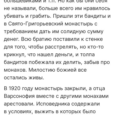
большевиками и т.п. Но как бы они себя
не называли, больше всего им нравилось
убивать и грабить. Пришли эти бандиты и
в Свято-Григорьевский монастырь с
требованием дать им солидную сумму
денег. Всю братию поставили к стенке
для того, чтобы расстрелять, но кто-то
крикнул, что нашел деньги, и толпа
бандитов побежала их делить, забыв про
монахов. Милостию божией все
остались живы.
В 1920 году монастырь закрыли, а отца
Варсонофия вместе с другими монахами
арестовали. Исповедника содержали
в условиях, выжить в которых было