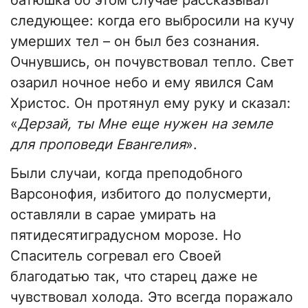
батюшка об этом случае рассказывал
следующее: когда его выбросили на кучу
умерших тел – он был без сознания.
Очнувшись, он почувствовал тепло. Свет
озарил ночное небо и ему явился Сам
Христос. Он протянул ему руку и сказал:
«
Дерзай, ты Мне еще нужен на земле
для проповеди Евангелия
».
Были случаи, когда преподобного
Варсонофия, избитого до полусмерти,
оставляли в сарае умирать на
пятидесятиградусном морозе. Но
Спаситель согревал его Своей
благодатью так, что старец даже не
чувствовал холода. Это всегда поражало