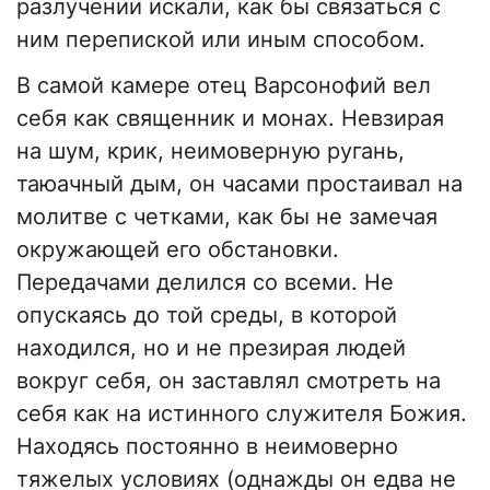
разлучении искали, как бы связаться с
ним перепиской или иным способом.
В самой камере отец Варсонофий вел
себя как священник и монах. Невзирая
на шум, крик, неимоверную ругань,
таюачный дым, он часами простаивал на
молитве с четками, как бы не замечая
окружающей его обстановки.
Передачами делился со всеми. Не
опускаясь до той среды, в которой
находился, но и не презирая людей
вокруг себя, он заставлял смотреть на
себя как на истинного служителя Божия.
Находясь постоянно в неимоверно
тяжелых условиях (однажды он едва не