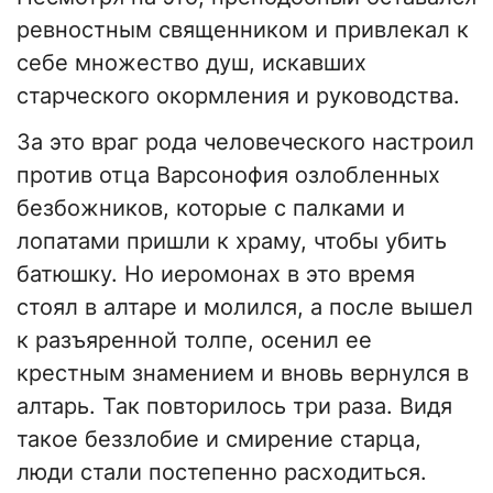
ревностным священником и привлекал к
себе множество душ, искавших
старческого окормления и руководства.
За это враг рода человеческого настроил
против отца Варсонофия озлобленных
безбожников, которые с палками и
лопатами пришли к храму, чтобы убить
батюшку. Но иеромонах в это время
стоял в алтаре и молился, а после вышел
к разъяренной толпе, осенил ее
крестным знамением и вновь вернулся в
алтарь. Так повторилось три раза. Видя
такое беззлобие и смирение старца,
люди стали постепенно расходиться.