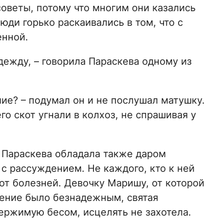
оветы, потому что многим они казались
юди горько раскаивались в том, что с
енной.
одежду, – говорила Параскева одному из
мие? – подумал он и не послушал матушку.
го скот угнали в колхоз, не спрашивая у
 Параскева обладала также даром
с рассуждением. Не каждого, кто к ней
от болезней. Девочку Маришу, от которой
жение было безнадежным, святая
ержимую бесом, исцелять не захотела.