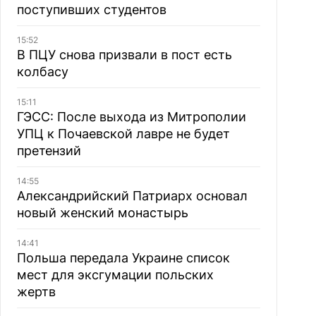
поступивших студентов
15:52
В ПЦУ снова призвали в пост есть
колбасу
15:11
ГЭСС: После выхода из Митрополии
УПЦ к Почаевской лавре не будет
претензий
14:55
Александрийский Патриарх основал
новый женский монастырь
14:41
Польша передала Украине список
мест для эксгумации польских
жертв