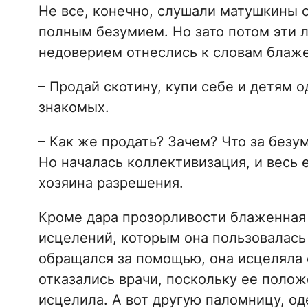
Не все, конечно, слушали матушкины с
полным безумием. Но зато потом эти л
недоверием отнеслись к словам блаж
– Продай скотину, купи себе и детям 
знакомых.
– Как же продать? Зачем? Что за безу
Но началась коллективизация, и весь е
хозяина разрешения.
Кроме дара прозорливости блаженная
исцелений, которым она пользовалась 
обращался за помощью, она исцеляла 
отказались врачи, поскольку ее поло
исцелила. А вот другую паломницу, од