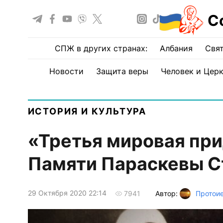
С
СПЖ в других странах:
Албания
Свят
Новости
Защита веры
Человек и Цер
ИСТОРИЯ И КУЛЬТУРА
«Третья мировая прид
Памяти Параскевы С
29 Октября 2020 22:14
Автор:
Протоие
7941