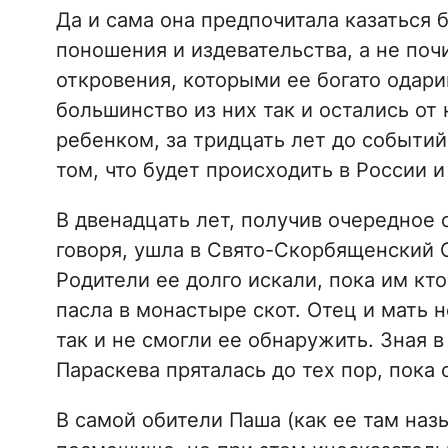
Да и сама она предпочитала казаться 
поношения и издевательства, а не почи
откровения, которыми ее богато одарив
большинство из них так и остались от
ребенком, за тридцать лет до событий
том, что будет происходить в России 
В двенадцать лет, получив очередное 
говоря, ушла в Свято-Скорбященский
Родители ее долго искали, пока им кто-
пасла в монастыре скот. Отец и мать н
так и не смогли ее обнаружить. Зная 
Параскева пряталась до тех пор, пока
В самой обители Паша (как ее там наз