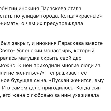
бытий инокиня Параскева стала
егать по улицам города. Когда «красные»
онимать, о чем их предупреждала
 был закрыт, и инокиня Параскева вместе
Свято- Успенский монастырь, который
аралась матушка скрыть свой дар
зможно. К ней приходили многие люди за
ли не жениться?» – спрашивает ее
ное будущее сына. «Пускай женится, ему
. И в самом деле пригодилось. Когда сын
 его жена с любовью за ним ухаживала