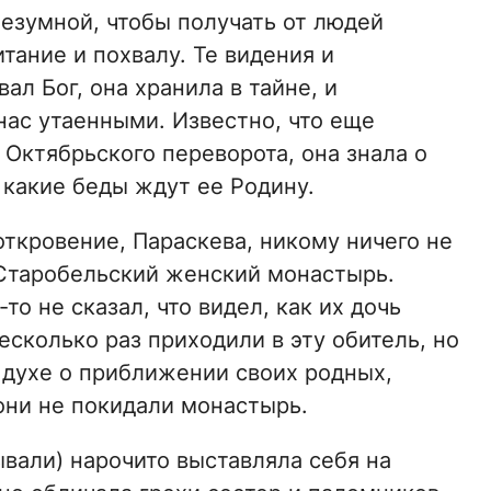
безумной, чтобы получать от людей
тание и похвалу. Те видения и
ал Бог, она хранила в тайне, и
 нас утаенными. Известно, что еще
 Октябрьского переворота, она знала о
и какие беды ждут ее Родину.
откровение, Параскева, никому ничего не
 Старобельский женский монастырь.
то не сказал, что видел, как их дочь
есколько раз приходили в эту обитель, но
в духе о приближении своих родных,
 они не покидали монастырь.
ывали) нарочито выставляла себя на