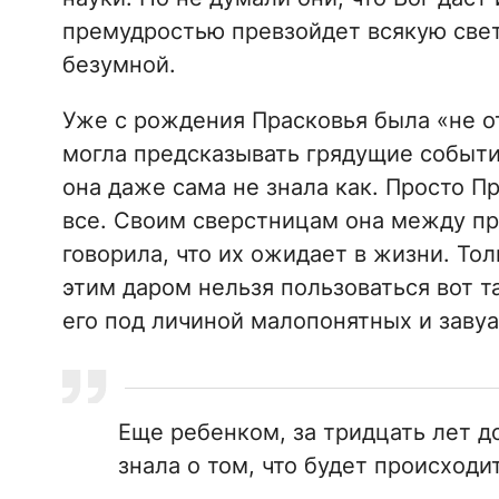
премудростью превзойдет всякую светс
безумной.
Уже с рождения Прасковья была «не от
могла предсказывать грядущие событи
она даже сама не знала как. Просто Пр
все. Своим сверстницам она между пр
говорила, что их ожидает в жизни. Тол
этим даром нельзя пользоваться вот та
его под личиной малопонятных и заву
Еще ребенком, за тридцать лет д
знала о том, что будет происходи