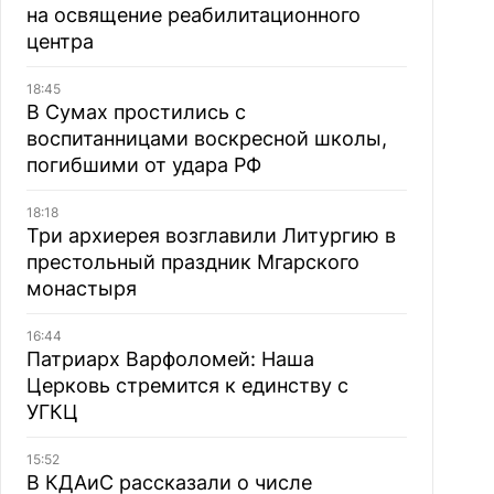
на освящение реабилитационного
центра
18:45
В Сумах простились с
воспитанницами воскресной школы,
погибшими от удара РФ
18:18
Три архиерея возглавили Литургию в
престольный праздник Мгарского
монастыря
16:44
Патриарх Варфоломей: Наша
Церковь стремится к единству с
УГКЦ
15:52
В КДАиС рассказали о числе