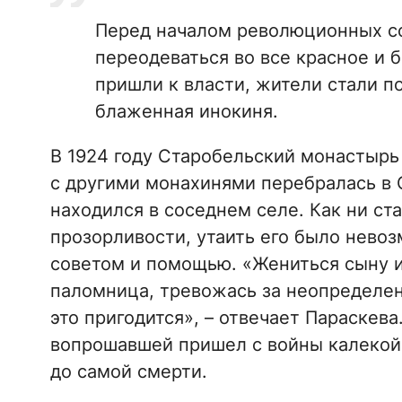
Перед началом революционных со
переодеваться во все красное и б
пришли к власти, жители стали п
блаженная инокиня.
В 1924 году Старобельский монастырь
с другими монахинями перебралась в 
находился в соседнем селе. Как ни ст
прозорливости, утаить его было нево
советом и помощью. «Жениться сыну и
паломница, тревожась за неопределен
это пригодится», – отвечает Параскева
вопрошавшей пришел с войны калекой,
до самой смерти.