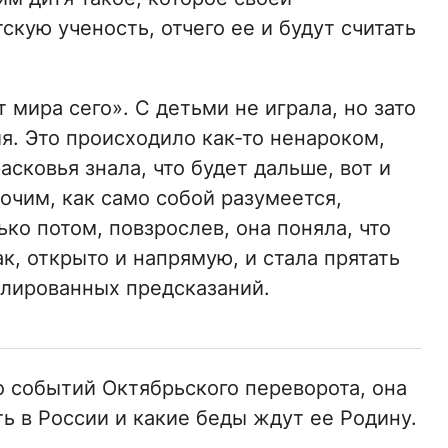
кую ученость, отчего ее и будут считать
 мира сего». С детьми не играла, но зато
я. Это происходило как-то ненароком,
асковья знала, что будет дальше, вот и
очим, как само собой разумеется,
ько потом, повзрослев, она поняла, что
к, открыто и напрямую, и стала прятать
алированных предсказаний.
о событий Октябрьского переворота, она
ть в России и какие беды ждут ее Родину.