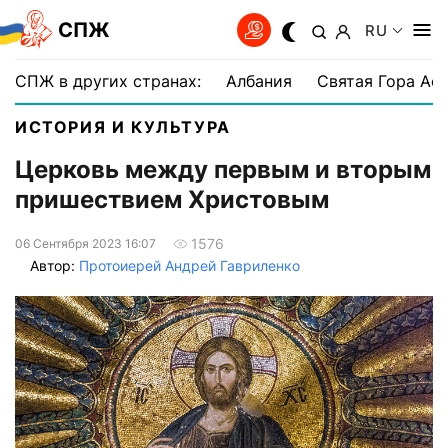
СПЖ
RU
СПЖ в других странах:
Албания
Святая Гора Аф
ИСТОРИЯ И КУЛЬТУРА
Церковь между первым и вторым
пришествием Христовым
1576
06 Сентября 2023 16:07
Автор:
Протоиерей Андрей Гавриленко