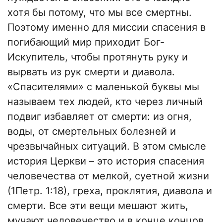
хотя бы потому, что мы все смертны.
Поэтому именно для миссии спасения в
погибающий мир приходит Бог-
Искупитель, чтобы протянуть руку и
вырвать из рук смерти и диавола.
«Спасителями» с маленькой буквы мы
называем тех людей, кто через личный
подвиг избавляет от смерти: из огня,
воды, от смертельных болезней и
чрезвычайных ситуаций. В этом смысле
история Церкви – это история спасения
человечества от мелкой, суетной жизни
(1Петр. 1:18), греха, проклятия, диавола и
смерти. Все эти вещи мешают жить,
мучают человечество и в конце концов