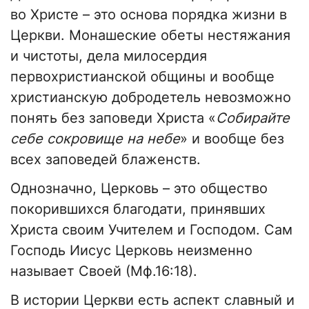
во Христе – это основа порядка жизни в
Церкви. Монашеские обеты нестяжания
и чистоты, дела милосердия
первохристианской общины и вообще
христианскую добродетель невозможно
понять без заповеди Христа «
Собирайте
себе сокровище на небе
» и вообще без
всех заповедей блаженств.
Однозначно, Церковь – это общество
покорившихся благодати, принявших
Христа своим Учителем и Господом. Сам
Господь Иисус Церковь неизменно
называет Своей (Мф.16:18).
В истории Церкви есть аспект славный и