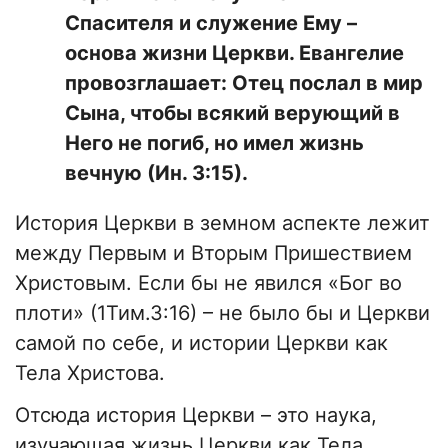
Спасителя и служение Ему –
основа жизни Церкви. Евангелие
провозглашает: Отец послал в мир
Сына, чтобы всякий верующий в
Него не погиб, но имел жизнь
вечную (Ин. 3:15).
История Церкви в земном аспекте лежит
между Первым и Вторым Пришествием
Христовым. Если бы не явился «Бог во
плоти» (1Тим.3:16) – не было бы и Церкви
самой по себе, и истории Церкви как
Тела Христова.
Отсюда история Церкви – это наука,
изучающая жизнь Церкви как Тела