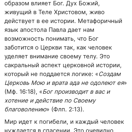
образом влияет Бог. Дух Божий,
живущий в Теле Христовом, живо
действует в ее истории. Метафоричный
язык апостола Павла дает нам
возможность понимать, что Бог
заботится о Церкви так, как человек
уделяет внимание своему телу. Это
сакральный аспект церковной истории,
который не поддается логике: «
Создам
Церковь Мою и врата ада не одолеют ея
»
(Мф. 16:18), «
Бог производит в вас и
хотение и действие по Своему
благоволению
» (Флп. 2:13).
Мир идет к погибели, и каждый человек
нуждается в спасении. Это очевидно