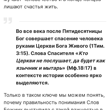
лишают счастья жить.
Во все века после Пятидесятницы
Бог совершает спасение человека
руками Церкви Бога Живого (1Тим.
3:15). Слова Спасителя «
Кто
Церкви не послушает, да будет как
язычник и мытарь
» (Мф.18:17) в
контексте истории особенно ярко
выделяются.
Только в таком ключе мы можем понять,
почему правильность понимания Слов
Божиих выступила с такой важностью в