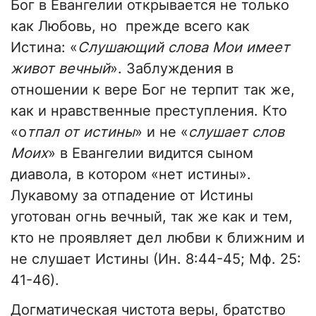
Бог в Евангелии открывается не только
как Любовь, но прежде всего как
Истина: «
Слушающий слова Мои имеет
живот вечный
». Заблуждения в
отношении к вере Бог не терпит так же,
как и нравственные преступления. Кто
«о
тпал от истины
» и не «
слушает слов
Моих
» в Евангелии видится сыном
диавола, в котором «нет истины».
Лукавому за отпадение от Истины
уготован огнь вечный, так же как и тем,
кто не проявляет дел любви к ближним и
не слушает Истины (Ин. 8:44-45; Мф. 25:
41-46).
Догматическая чистота веры, братство