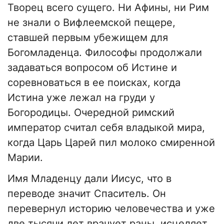
Творец всего сущего. Ни Афины, ни Рим
не знали о Вифлеемской пещере,
ставшей первым убежищем для
Богомладенца. Философы продолжали
задаваться вопросом об Истине и
соревноваться в ее поисках, когда
Истина уже лежал на груди у
Богородицы. Очередной римский
император считал себя владыкой мира,
когда Царь Царей пил молоко смиренной
Марии.
Имя Младенцу дали Иисус, что в
переводе значит Спаситель. Он
перевернул историю человечества и уже
две тысячи лет врачует раны, исцеляет