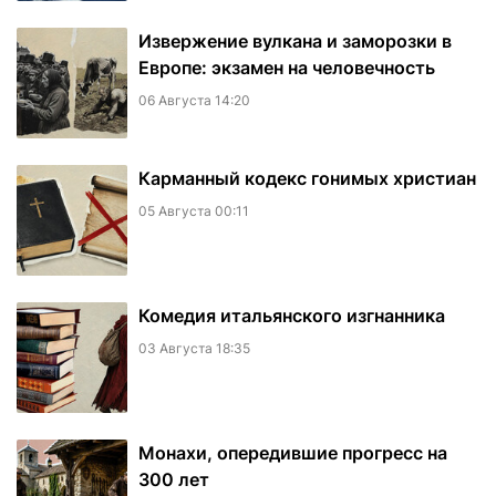
Извержение вулкана и заморозки в
Европе: экзамен на человечность
06 Августа 14:20
Карманный кодекс гонимых христиан
05 Августа 00:11
Комедия итальянского изгнанника
03 Августа 18:35
Монахи, опередившие прогресс на
300 лет