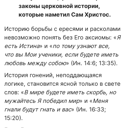
законы церковной истории,
которые наметил Сам Христос.
Историю борьбы с ересями и расколами
невозможно понять без Его аксиомы: «
Я
есть Истина
» и «
по тому узнают все,
что вы Мои ученики, если будете иметь
любовь между собою
» (Ин. 14:6; 13:35).
История гонений, неподдающаяся
логике, становится ясной только в свете
слов: «
В мире будете иметь скорбь, но
мужайтесь Я победил мир
» и «
Меня
гнали будут гнать и вас
» (Ин. 16:33;
15:20).