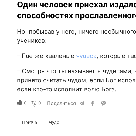
Один человек приехал издале
способностях прославленног
Но, побывав у него, ничего необычного
учеников:
– Где же хваленые
чудеса
, которые тв
– Смотря что ты называешь чудесами, –
принято считать чудом, если Бог испол
если кто-то исполнит волю Бога.
0
0
Поделиться
Притча
Чудо