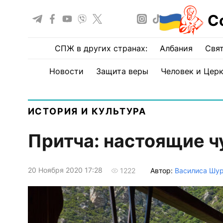
С
СПЖ в других странах:
Албания
Свят
Новости
Защита веры
Человек и Цер
ИСТОРИЯ И КУЛЬТУРА
Притча: настоящие ч
20 Ноября 2020 17:28
Автор:
Василиса Шу
1222