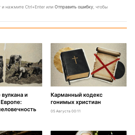
и нажмите Ctrl+Enter или
Отправить ошибку
, чтобы
вулкана и
Карманный кодекс
 Европе:
гонимых христиан
человечность
05 Августа 00:11