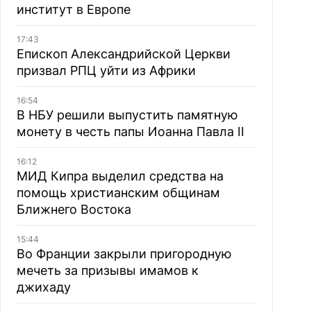
институт в Европе
17:43
Епископ Александрийской Церкви
призвал РПЦ уйти из Африки
16:54
В НБУ решили выпустить памятную
монету в честь папы Иоанна Павла II
16:12
МИД Кипра выделил средства на
помощь христианским общинам
Ближнего Востока
15:44
Во Франции закрыли пригородную
мечеть за призывы имамов к
джихаду