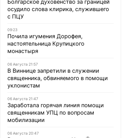
Болгарское духовенство за границей
осудило слова клирика, служившего
с ПЦУ
09:23
Почила игумения Дорофея,
настоятельница Крупицкого
монастыря
06 Августа 21:57
В Виннице запретили в служении
священника, обвиняемого в помощи
уклонистам
06 Августа 21:47
Заработала горячая линия помощи
священникам УПЦ по вопросам
мобилизации
06 Августа 20:47