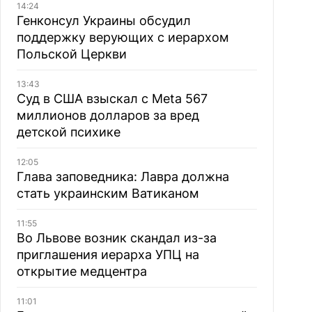
14:24
Генконсул Украины обсудил
поддержку верующих с иерархом
Польской Церкви
13:43
Суд в США взыскал с Meta 567
миллионов долларов за вред
детской психике
12:05
Глава заповедника: Лавра должна
стать украинским Ватиканом
11:55
Во Львове возник скандал из-за
приглашения иерарха УПЦ на
открытие медцентра
11:01