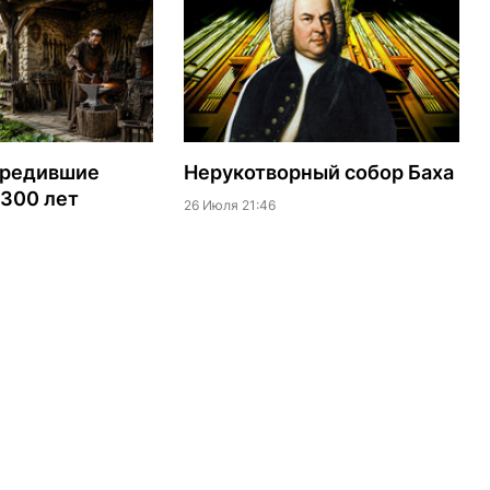
ередившие
Нерукотворный собор Баха
 300 лет
26 Июля 21:46