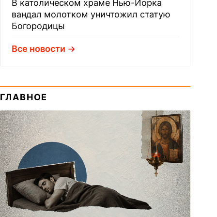
В католическом храме Нью-Йорка
вандал молотком уничтожил статую
Богородицы
Все новости
ГЛАВНОЕ