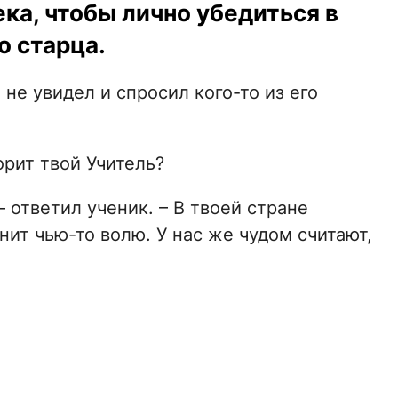
ка, чтобы лично убедиться в
о старца.
 не увидел и спросил кого-то из его
орит твой Учитель?
 ответил ученик. – В твоей стране
нит чью-то волю. У нас же чудом считают,