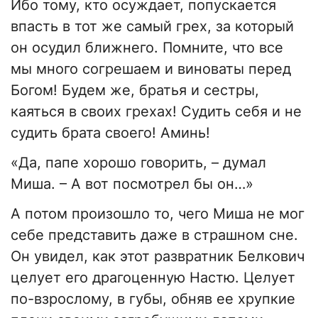
Ибо тому, кто осуждает, попускается
впасть в тот же самый грех, за который
он осудил ближнего. Помните, что все
мы много согрешаем и виноваты перед
Богом! Будем же, братья и сестры,
каяться в своих грехах! Судить себя и не
судить брата своего! Аминь!
«Да, папе хорошо говорить, – думал
Миша. – А вот посмотрел бы он…»
А потом произошло то, чего Миша не мог
себе представить даже в страшном сне.
Он увидел, как этот развратник Белкович
целует его драгоценную Настю. Целует
по-взрослому, в губы, обняв ее хрупкие