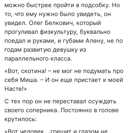
можно быстрее пройти в подсобку. Но
то, что ему нужно было увидеть, он
увидел. Олег Белкович, который
прогуливал физкультуру, буквально
поедал и руками, и губами Алену, не по
годам развитую девушку из
параллельного класса.
«Вот, скотина! – не мог не подумать про
себя Миша. – И он еще пристает к моей
Насте!»
С тех пор он не переставал осуждать
своего соперника. Постоянно в голове
крутилось:
«Вот человек… грешит и глазом не