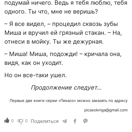
подумай ничего. Ведь я тебя люблю, тебя
одного. Ты что, мне не веришь?
– Я все видел, – процедил сквозь зубы
Миша и вручил ей грязный стакан. – На,
отнеси в мойку. Ты же дежурная.
– Миша! Миша, подожди! – кричала она,
видя, как он уходит.
Но он все-таки ушел.
Продолжение следует…
Первые две книги серии «Пикасо» можно заказать по адресу
picasokniga@gmail.com
0
0
Поделиться