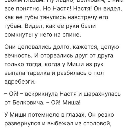
все понятно. Но Настя! Настя! Он видел,
как ее губы тянулись навстречу его
губам. Видел, как ее руки были
сомкнуты у него на спине.
Они целовались долго, кажется, целую
вечность. И оторвались друг от друга
только тогда, когда у Миши из рук
выпала тарелка и разбилась о пол
вдребезги.
– Ой! – вскрикнула Настя и шарахнулась
от Белковича. – Ой! Миша!
У Миши потемнело в глазах. Он резко
развернулся и выбежал из столовой,