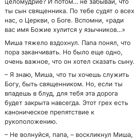
целомудрие? И потом… не забывай, что
ты сын священника. По тебе судят о всех
нас, о Церкви, о Боге. Вспомни, «ради
вас имя Божие хулится у язычников…»
Миша тяжело вздохнул. Папа понял, что
пора заканчивать. Но было еще одно,
очень важное, что он хотел сказать сыну.
– Я знаю, Миша, что ты хочешь служить
Богу, быть священником. Но, если ты
впадешь в блуд, для тебя эта дорога
будет закрыта навсегда. Этот грех есть
каноническое препятствие к
рукоположению.
– Не волнуйся, папа, – воскликнул Миша,