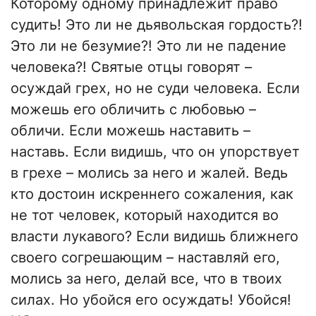
Которому одному принадлежит право
судить! Это ли не дьявольская гордость?!
Это ли не безумие?! Это ли не падение
человека?! Святые отцы говорят –
осуждай грех, но не суди человека. Если
можешь его обличить с любовью –
обличи. Если можешь наставить –
наставь. Если видишь, что он упорствует
в грехе – молись за него и жалей. Ведь
кто достоин искреннего сожаления, как
не тот человек, который находится во
власти лукавого? Если видишь ближнего
своего согрешающим – наставляй его,
молись за него, делай все, что в твоих
силах. Но убойся его осуждать! Убойся!