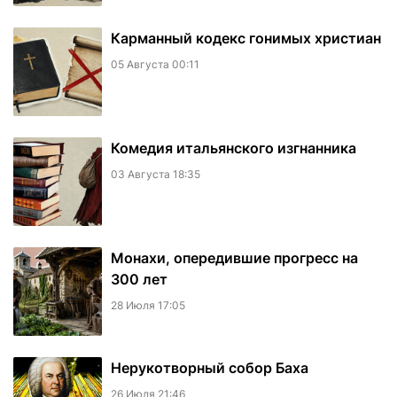
Карманный кодекс гонимых христиан
05 Августа 00:11
Комедия итальянского изгнанника
03 Августа 18:35
Монахи, опередившие прогресс на
300 лет
28 Июля 17:05
Нерукотворный собор Баха
26 Июля 21:46