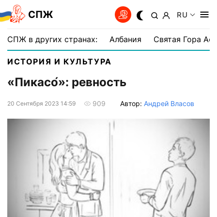
СПЖ
RU
СПЖ в других странах:
Албания
Святая Гора Аф
ИСТОРИЯ И КУЛЬТУРА
«Пикасо́»: ревность
Автор:
Андрей Власов
909
20 Сентября 2023 14:59