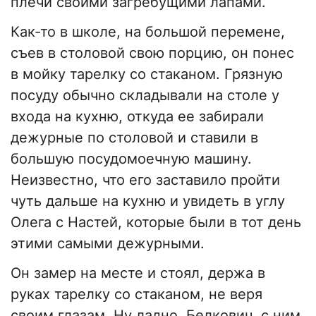
плечи своими загребущими лапами.
Как-то в школе, на большой перемене,
съев в столовой свою порцию, он понес
в мойку тарелку со стаканом. Грязную
посуду обычно складывали на столе у
входа на кухню, откуда ее забирали
дежурные по столовой и ставили в
большую посудомоечную машину.
Неизвестно, что его заставило пройти
чуть дальше на кухню и увидеть в углу
Олега с Настей, которые были в тот день
этими самыми дежурными.
Он замер на месте и стоял, держа в
руках тарелку со стаканом, не веря
своим глазам. Ну ладно, Белкович, с ним