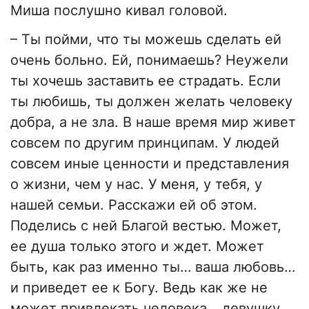
Миша послушно кивал головой.
– Ты пойми, что ты можешь сделать ей
очень больно. Ей, понимаешь? Неужели
ты хочешь заставить ее страдать. Если
ты любишь, ты должен желать человеку
добра, а не зла. В наше время мир живет
совсем по другим принципам. У людей
совсем иные ценности и представления
о жизни, чем у нас. У меня, у тебя, у
нашей семьи. Расскажи ей об этом.
Поделись с ней Благой вестью. Может,
ее душа только этого и ждет. Может
быть, как раз именно ты… ваша любовь…
и приведет ее к Богу. Ведь как же не
может привлекать человека… девушку