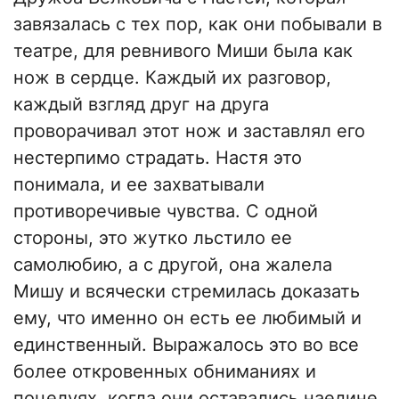
завязалась с тех пор, как они побывали в
театре, для ревнивого Миши была как
нож в сердце. Каждый их разговор,
каждый взгляд друг на друга
проворачивал этот нож и заставлял его
нестерпимо страдать. Настя это
понимала, и ее захватывали
противоречивые чувства. С одной
стороны, это жутко льстило ее
самолюбию, а с другой, она жалела
Мишу и всячески стремилась доказать
ему, что именно он есть ее любимый и
единственный. Выражалось это во все
более откровенных обниманиях и
поцелуях, когда они оставались наедине.