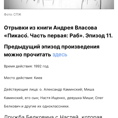
Фото: СПЖ
Отрывки из книги Андрея Власова
«Пикасо́. Часть первая: Раб». Эпизод 11.
Предыдущий эпизод произведения
можно прочитать
здесь
Время действия: 1992 год
Место действия: Киев
Действующие лица: о. Александр Каминский; Миша
Каминский, его сын; Настя Ищенко, девушка Миши; Олег
Белкович и другие их одноклассники.
Дружба Белковича с Настей, которая