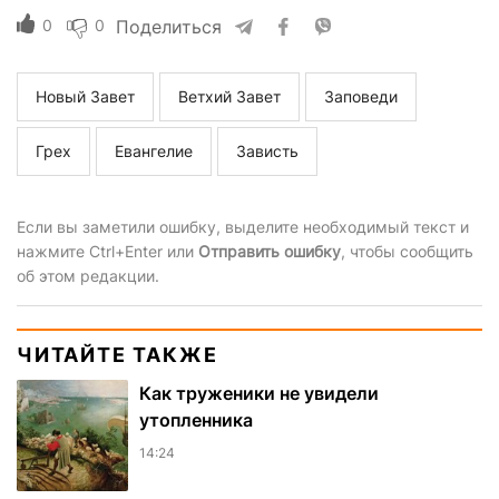
0
0
Поделиться
Новый Завет
Ветхий Завет
Заповеди
Грех
Евангелие
Зависть
Если вы заметили ошибку, выделите необходимый текст и
нажмите Ctrl+Enter или
Отправить ошибку
, чтобы сообщить
об этом редакции.
ЧИТАЙТЕ ТАКЖЕ
Как труженики не увидели
утопленника
14:24