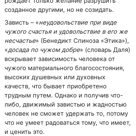
рождает только желание разрушить
созданное другими, но не созидать.
Зависть – «
неудовольствие при виде
чужого счастья и удовольствие в его же
несчастье
» (Бенедикт Спиноза «Этика»),
«
досада по чужом добре
» (словарь Даля)
вскрывает зависимость человека от
чужого материального благосостояния,
высоких душевных или духовных
качеств, что бывает приобретено
трудным путем. Однако и получив что-
либо, движимый завистью и жадностью
человек не сможет удержать то, потому
что не умеет радоваться тому, что имеет,
и ценить это.