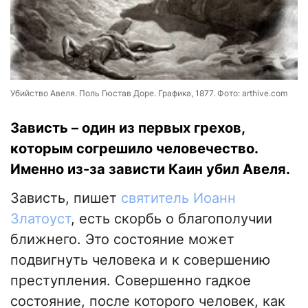
Убийство Авеля. Поль Гюстав Доре. Графика, 1877. Фото: arthive.com
Зависть – один из первых грехов,
которым согрешило человечество.
Именно из-за зависти Каин убил Авеля.
Зависть, пишет
святитель Иоанн
Златоуст
, есть скорбь о благополучии
ближнего. Это состояние может
подвигнуть человека и к совершению
преступления. Совершенно гадкое
состояние, после которого человек, как