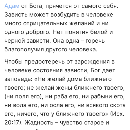
Адам
от Бога, прячется от самого себя.
Зависть может возбудить в человеке
много отрицательных желаний и ни
одного доброго. Нет понятия белой и
черной зависти. Она одна – горечь
благополучия другого человека.
Чтобы предостеречь от зарождения в
человеке состояния зависти, Бог дает
заповедь: «Не желай дома ближнего
твоего; не желай жены ближнего твоего,
(ни поля его), ни раба его, ни рабыни его,
ни вола его, ни осла его, ни всякого скота
его, ничего, что у ближнего твоего» (Исх.
20:17). Жадность – чувство старое и