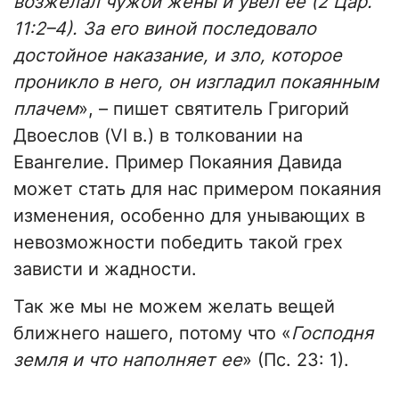
возжелал чужой жены и увел ее (2 Цар.
11:2–4). За его виной последовало
достойное наказание, и зло, которое
проникло в него, он изгладил покаянным
плачем
», – пишет святитель Григорий
Двоеслов (VI в.) в толковании на
Евангелие. Пример Покаяния Давида
может стать для нас примером покаяния
изменения, особенно для унывающих в
невозможности победить такой грех
зависти и жадности.
Так же мы не можем желать вещей
ближнего нашего, потому что «
Господня
земля и что наполняет ее
» (Пс. 23: 1).