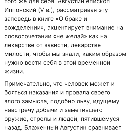
того же для себя. Августин епископ
Иппонский (V в.), рассматривая эту
заповедь в книге «О браке и
вожделении», акцентирует внимание на
словосочетании «не желай» как на
лекарстве от зависти, лекарстве
милости, чтобы мы знали, каким образом
нужно вести себя в этой временной
жизни.
Примечательно, что человек может и
бояться наказания и провала своего
злого замысла, подобно льву, идущему
навстречу добычи и заметившего
оружие, стрелы и людей, пятившемуся
назад. Блаженный Августин сравнивает