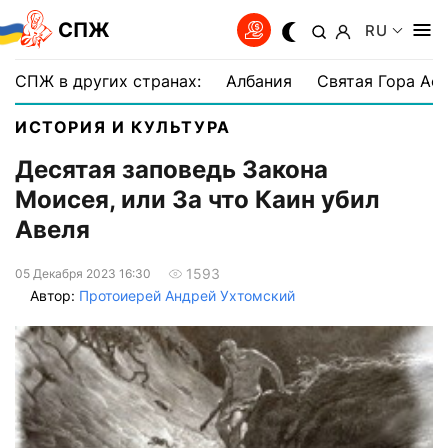
СПЖ
RU
СПЖ в других странах:
Албания
Святая Гора Аф
ИСТОРИЯ И КУЛЬТУРА
Десятая заповедь Закона
Моисея, или За что Каин убил
Авеля
1593
05 Декабря 2023 16:30
Автор:
Протоиерей Андрей Ухтомский