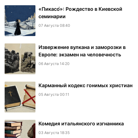
«Пикасо́»: Рождество в Киевской
семинарии
07 Августа 08:40
Извержение вулкана и заморозки в
Европе: экзамен на человечность
06 Августа 14:20
Карманный кодекс гонимых христиан
05 Августа 00:11
Комедия итальянского изгнанника
03 Августа 18:35