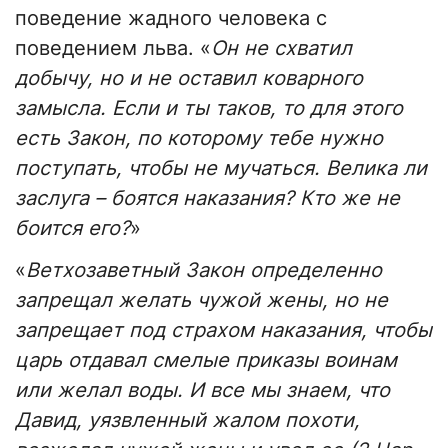
поведение жадного человека с
поведением льва. «
Он не схватил
добычу, но и не оставил коварного
замысла. Если и ты таков, то для этого
есть Закон, по которому тебе нужно
поступать, чтобы не мучаться. Велика ли
заслуга – боятся наказания? Кто же не
боится его?
»
«
Ветхозаветный Закон определенно
запрещал желать чужой жены, но не
запрещает под страхом наказания, чтобы
царь отдавал смелые приказы воинам
или желал воды. И все мы знаем, что
Давид, уязвленный жалом похоти,