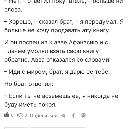
– Нет, – ответил покупатель, – больше ни
слова.
– Хорошо, – сказал брат, – я передумал. Я
больше не хочу продавать эту книгу.
И он поспешил к авве Афанасию и с
плачем умолял взять свою книгу
обратно. Авва отказался со словами:
– Иди с миром, брат, я дарю ее тебе.
Но брат ответил:
– Если ты не возьмешь ее, я никогда не
буду иметь покоя.
0
0
Поделиться