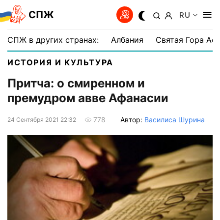
СПЖ
RU
СПЖ в других странах:
Албания
Святая Гора Аф
ИСТОРИЯ И КУЛЬТУРА
Притча: о смиренном и
премудром авве Афанасии
Автор:
Василиса Шурина
778
24 Сентября 2021 22:32