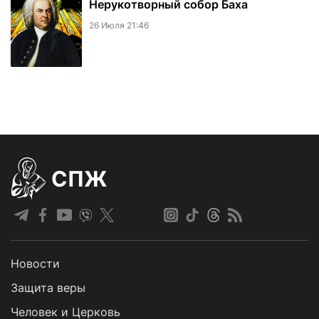
Нерукотворный собор Баха
26 Июля 21:46
СПЖ
Новости
Защита веры
Человек и Церковь