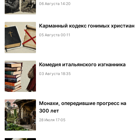
06 Августа 14:20
Карманный кодекс гонимых христиан
05 Августа 00:11
Комедия итальянского изгнанника
03 Августа 18:35
Монахи, опередившие прогресс на
300 лет
28 Июля 17:05