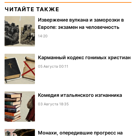
ЧИТАЙТЕ ТАКЖЕ
Извержение вулкана и заморозки в
Европе: экзамен на человечность
14:20
Карманный кодекс гонимых христиан
05 Августа 00:11
Комедия итальянского изгнанника
03 Августа 18:35
Монахи, опередившие прогресс на