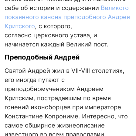
себе об истории и содержании
Великого
покаянного канона преподобного Андрея
Критского
, с которого,
согласно церковного устава, и
начинается каждый Великий пост.
Преподобный Андрей
Святой Андрей жил в VII-VIII столетиях,
его иногда путают с
преподобномучеником Андреем
Критским, пострадавшим по время
гонений иконоборцев при императоре
Константине Копрониме. Интересно, что
самое обширное жизнеописание
известного во всем православии