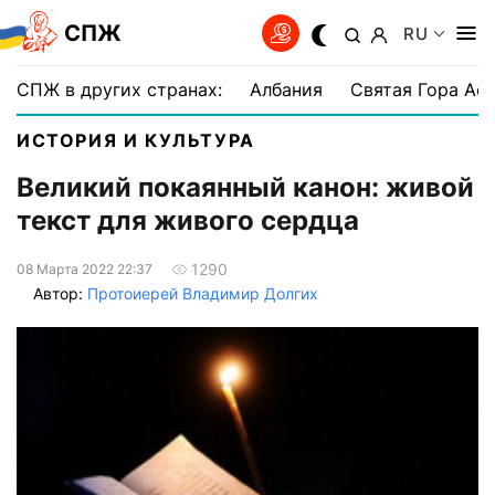
СПЖ
RU
СПЖ в других странах:
Албания
Святая Гора Аф
ИСТОРИЯ И КУЛЬТУРА
Великий покаянный канон: живой
текст для живого сердца
1290
08 Марта 2022 22:37
Автор:
Протоиерей Владимир Долгих