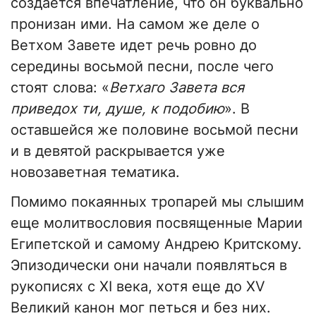
создается впечатление, что он буквально
пронизан ими. На самом же деле о
Ветхом Завете идет речь ровно до
середины восьмой песни, после чего
стоят слова: «
Ветхаго Завета вся
приведох ти, душе, к подобию
». В
оставшейся же половине восьмой песни
и в девятой раскрывается уже
новозаветная тематика.
Помимо покаянных тропарей мы слышим
еще молитвословия посвященные Марии
Египетской и самому Андрею Критскому.
Эпизодически они начали появляться в
рукописях с XI века, хотя еще до XV
Великий канон мог петься и без них.