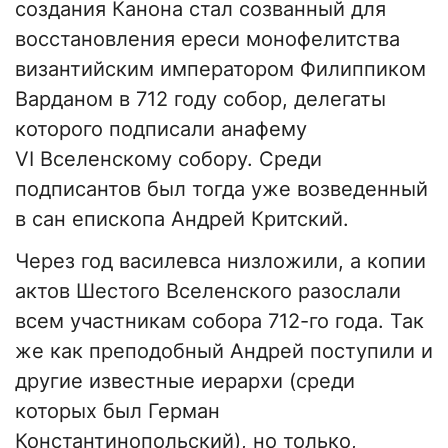
создания Канона стал созванный для
восстановления ереси монофелитства
византийским императором Филиппиком
Варданом в 712 году собор, делегаты
которого подписали анафему
VI Вселенскому собору. Среди
подписантов был тогда уже возведенный
в сан епископа Андрей Критский.
Через год василевса низложили, а копии
актов Шестого Вселенского разослали
всем участникам собора 712-го года. Так
же как преподобный Андрей поступили и
другие известные иерархи (среди
которых был Герман
Константинопольский), но только,