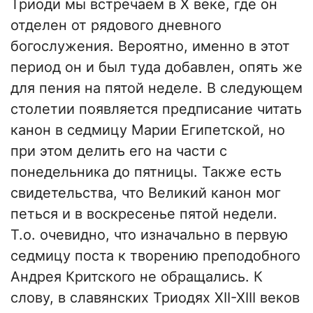
Триоди мы встречаем в Х веке, где он
отделен от рядового дневного
богослужения. Вероятно, именно в этот
период он и был туда добавлен, опять же
для пения на пятой неделе. В следующем
столетии появляется предписание читать
канон в седмицу Марии Египетской, но
при этом делить его на части с
понедельника до пятницы. Также есть
свидетельства, что Великий канон мог
петься и в воскресенье пятой недели.
Т.о. очевидно, что изначально в первую
седмицу поста к творению преподобного
Андрея Критского не обращались. К
слову, в славянских Триодях XII-XIII веков