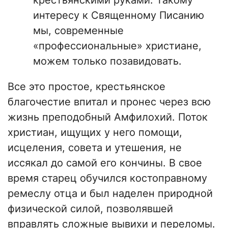
крестьянскими руками. Такому
интересу к Священному Писанию
мы, современные
«профессиональные» христиане,
можем только позавидовать.
Все это простое, крестьянское
благочестие впитал и пронес через всю
жизнь преподобный Амфилохий. Поток
христиан, ищущих у него помощи,
исцеления, совета и утешения, не
иссякал до самой его кончины. В свое
время старец обучился костоправному
ремеслу отца и был наделен природной
физической силой, позволявшей
вправлять сложные вывихи и переломы.