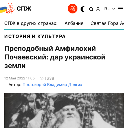
СПЖ
RU
СПЖ в других странах:
Албания
Святая Гора Аф
ИСТОРИЯ И КУЛЬТУРА
Преподобный Амфилохий
Почаевский: дар украинской
земли
1638
12 Мая 2022 11:05
Автор:
Протоиерей Владимир Долгих