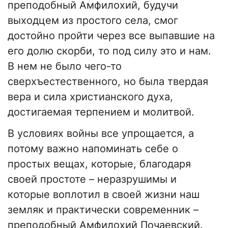
преподобный Амфилохий, будучи
выходцем из простого села, смог
достойно пройти через все выпавшие на
его долю скорби, то под силу это и нам.
В нем не было чего-то
сверхъестественного, но была твердая
вера и сила христианского духа,
достигаемая терпением и молитвой.
В условиях войны все упрощается, а
потому важно напоминать себе о
простых вещах, которые, благодаря
своей простоте – неразрушимы и
которые воплотил в своей жизни наш
земляк и практически современник –
преподобный Амфилохий Почаевский.