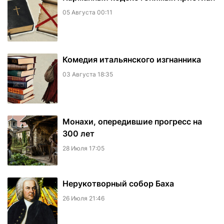
05 Августа 00:11
Комедия итальянского изгнанника
03 Августа 18:35
Монахи, опередившие прогресс на
300 лет
28 Июля 17:05
Нерукотворный собор Баха
26 Июля 21:46