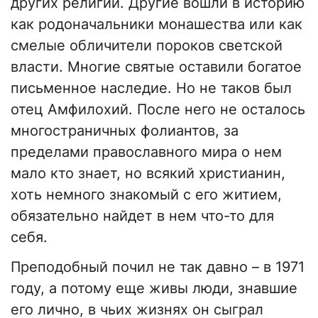
других религий. Другие вошли в историю
как родоначальники монашества или как
смелые обличители пороков светской
власти. Многие святые оставили богатое
письменное наследие. Но не таков был
отец Амфилохий. После него не осталось
многостраничных фолиантов, за
пределами православного мира о нем
мало кто знает, но всякий христианин,
хоть немного знакомый с его житием,
обязательно найдет в нем что-то для
себя.
Преподобный почил не так давно – в 1971
году, а потому еще живы люди, знавшие
его лично, в чьих жизнях он сыграл