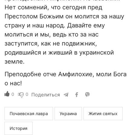
Нет сомнений, что сегодня пред
Престолом Божьим он молится за нашу
страну и наш народ. Давайте ему
молиться и мы, ведь кто за нас
заступится, как не подвижник,
родившийся и живший в украинской
земле.
Преподобне отче Амфилохие, моли Бога
о нас!
0
0
Поделиться
Почаевская лавра
Украина
Жития святых
История