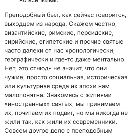
но все живы.
Преподобный был, как сейчас говорится,
выходцем из народа. Скажем честно,
византийские, римские, персидские,
сирийские, египетские и прочие святые
часто далеки от нас хронологически,
географически и где-то даже ментально.
Нет, это отнюдь не значит, что они
чужие, просто социальная, историческая
или культурная среда их эпохи нам
малопонятна. Знакомясь с житиями
«иностранных» святых, мы принимаем
их, почитаем их подвиг, но мы никогда не
жили так, как жили их современники.
Совсем другое дело с преподобным