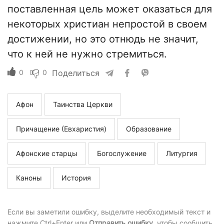
поставленная цель может оказаться для
некоторых христиан непростой в своем
достижении, но это отнюдь не значит,
что к ней не нужно стремиться.
0
0
Поделиться
Афон
Таинства Церкви
Причащение (Евхаристия)
Образование
Афонские старцы
Богослужение
Литургия
Каноны
История
Если вы заметили ошибку, выделите необходимый текст и
нажмите Ctrl+Enter или
Отправить ошибку
, чтобы сообщить