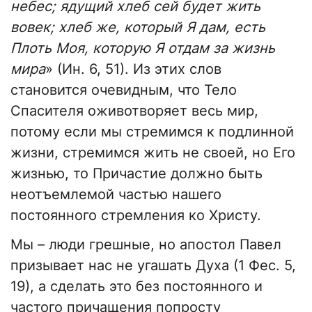
небес; ядущий хлеб сей будет жить
вовек; хлеб же, который Я дам, есть
Плоть Моя, которую Я отдам за жизнь
мира
» (Ин. 6, 51). Из этих слов
становится очевидным, что Тело
Спасителя оживотворяет весь мир,
потому если мы стремимся к подлинной
жизни, стремимся жить не своей, но Его
жизнью, то Причастие должно быть
неотъемлемой частью нашего
постоянного стремления ко Христу.
Мы – люди грешные, но апостол Павел
призывает нас не угашать Духа (1 Фес. 5,
19), а сделать это без постоянного и
частого причащения попросту