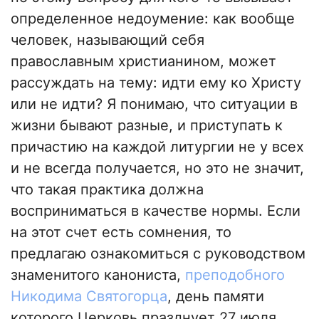
определенное недоумение: как вообще
человек, называющий себя
православным христианином, может
рассуждать на тему: идти ему ко Христу
или не идти? Я понимаю, что ситуации в
жизни бывают разные, и приступать к
причастию на каждой литургии не у всех
и не всегда получается, но это не значит,
что такая практика должна
восприниматься в качестве нормы. Если
на этот счет есть сомнения, то
предлагаю ознакомиться с руководством
знаменитого канониста,
преподобного
Никодима Святогорца
, день памяти
которого Церковь празднует 27 июля.