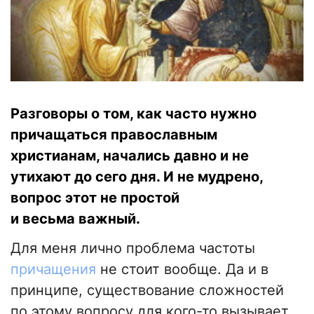
Разговоры о том, как часто нужно
причащаться православным
христианам, начались давно и не
утихают до сего дня. И не мудрено,
вопрос этот не простой
и весьма важный.
Для меня лично проблема частоты
причащения
не стоит вообще. Да и в
принципе, существование сложностей
по этому вопросу для кого-то вызывает