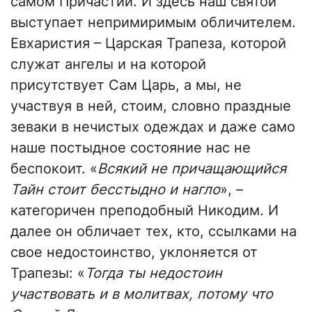
самом Причастии. И здесь наш святой
выступает непримиримым обличителем.
Евхаристия – Царская Трапеза, которой
служат ангелы и на которой
присутствует Сам Царь, а мы, не
участвуя в ней, стоим, словно праздные
зеваки в нечистых одеждах и даже само
наше постыдное состояние нас не
беспокоит. «
Всякий не причащающийся
Тайн стоит бесстыдно и нагло
», –
категоричен преподобный Никодим. И
далее он обличает тех, кто, ссылками на
свое недостоинство, уклоняется от
Трапезы: «
Тогда ты недостоин
участвовать и в молитвах, потому что