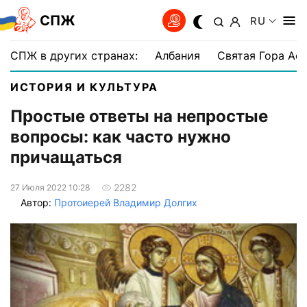
СПЖ
RU
СПЖ в других странах:
Албания
Святая Гора Аф
ИСТОРИЯ И КУЛЬТУРА
Простые ответы на непростые
вопросы: как часто нужно
причащаться
2282
27 Июля 2022 10:28
Автор:
Протоиерей Владимир Долгих