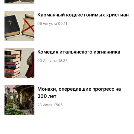
Карманный кодекс гонимых христиан
05 Августа 00:11
Комедия итальянского изгнанника
03 Августа 18:35
Монахи, опередившие прогресс на
300 лет
28 Июля 17:05