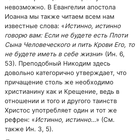
невозможно. В Евангелии апостола
Иоанна мы также читаем всем нам
известные слова: «
Истинно, истинно
говорю вам: Если не будете есть Плоти
Сына Человеческого и пить Крови Его, то
не будете иметь в себе жизни
» (Ин. 6,
53). Преподобный Никодим здесь
довольно категорично утверждает, что
причащение столь же необходимо
христианину как и Крещение, ведь в
отношении и того и другого таинств
Христос употребляет один и тот же
рефрен: «
Истинно, истинно
…» (См.
также Ин. 3, 5).