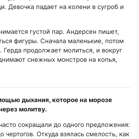
и. Девочка падает на колени в сугроб и
нимается густой пар. Андерсен пишет,
ться фигуры. Сначала маленькие, потом
. Герда продолжает молиться, и вокруг
однимают снежных монстров на копья,
мощью дыхания, которое на морозе
через молитву.
 часто сокращали до одного предложения:
о чертогов. Откуда взялась смелость, как