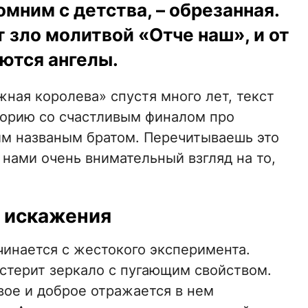
мним с детства, – обрезанная.
 зло молитвой «Отче наш», и от
ются ангелы.
ная королева» спустя много лет, текст
сторию со счастливым финалом про
оим названым братом. Перечитываешь это
 нами очень внимательный взгляд на то,
 искажения
чинается с жестокого эксперимента.
стерит зеркало с пугающим свойством.
вое и доброе отражается в нем