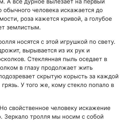
. А все дурное вылезает на первый
о обычного человека искажается до
мости, роза кажется кривой, а голубое
ет землистым.
ролля носятся с этой игрушкой по свету.
рожит, вырывается из их рук и
сколков. Стеклянная пыль оседает в
колком в глазу продолжает жить
подозревает скрытую корысть за каждой
 грязь. У того же, кому стекло попало в
. Но свойственное человеку искажение
. Зеркало тролля мы носим с собой