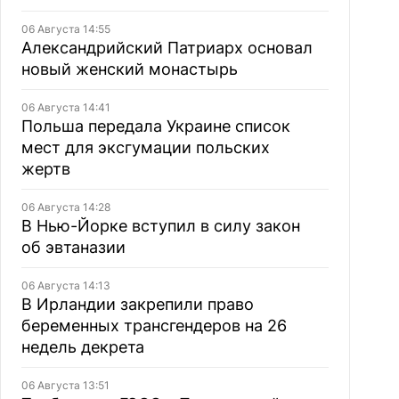
06 Августа 14:55
Александрийский Патриарх основал
новый женский монастырь
06 Августа 14:41
Польша передала Украине список
мест для эксгумации польских
жертв
06 Августа 14:28
В Нью-Йорке вступил в силу закон
об эвтаназии
06 Августа 14:13
В Ирландии закрепили право
беременных трансгендеров на 26
недель декрета
06 Августа 13:51