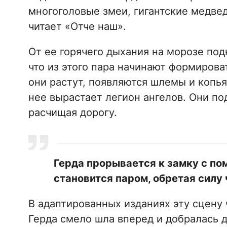
многоголовые змеи, гигантские медвед
читает «Отче наш».
От ее горячего дыхания на морозе под
что из этого пара начинают формирова
они растут, появляются шлемы и копья
нее вырастает легион ангелов. Они п
расчищая дорогу.
Герда прорывается к замку с по
становится паром, обретая силу 
В адаптированных изданиях эту сцену
Герда смело шла вперед и добралась д