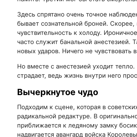
Здесь спрятано очень точное наблюде
бывает сознательной броней. Скорее,
чувствительность к холоду. Иронично
часто служит банальной анестезией. 
новых ударов. Ничего не чувствовать 
Но вместе с анестезией уходит тепло.
страдает, ведь жизнь внутри него про
Вычеркнутое чудо
Подходим к сцене, которая в советски
радикальной редактуре. В оригинальн
приближается к ледяному замку босико
надвигается авангард войска Королев