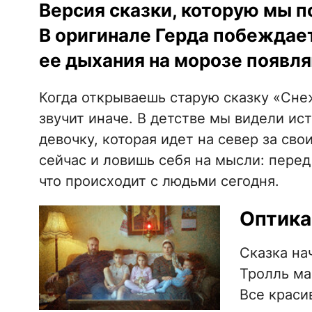
Версия сказки, которую мы по
В оригинале Герда побеждает
ее дыхания на морозе появля
Когда открываешь старую сказку «Снеж
звучит иначе. В детстве мы видели и
девочку, которая идет на север за св
сейчас и ловишь себя на мысли: перед
что происходит с людьми сегодня.
Оптика
Сказка на
Тролль ма
Все краси