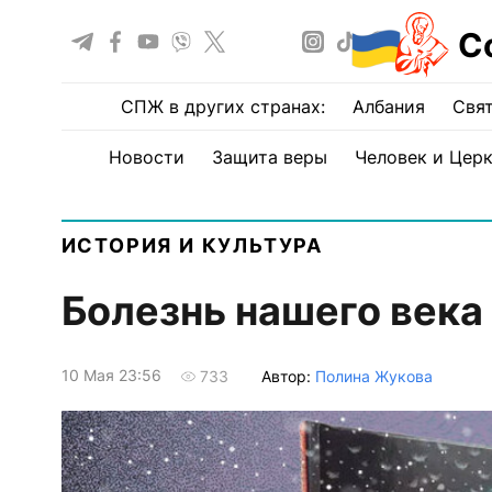
С
СПЖ в других странах:
Албания
Свят
Новости
Защита веры
Человек и Цер
ИСТОРИЯ И КУЛЬТУРА
Болезнь нашего века
10 Мая 23:56
Автор:
Полина Жукова
733