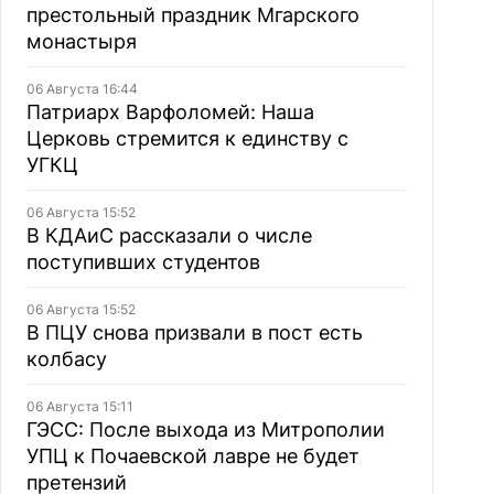
престольный праздник Мгарского
монастыря
06 Августа 16:44
Патриарх Варфоломей: Наша
Церковь стремится к единству с
УГКЦ
06 Августа 15:52
В КДАиС рассказали о числе
поступивших студентов
06 Августа 15:52
В ПЦУ снова призвали в пост есть
колбасу
06 Августа 15:11
ГЭСС: После выхода из Митрополии
УПЦ к Почаевской лавре не будет
претензий