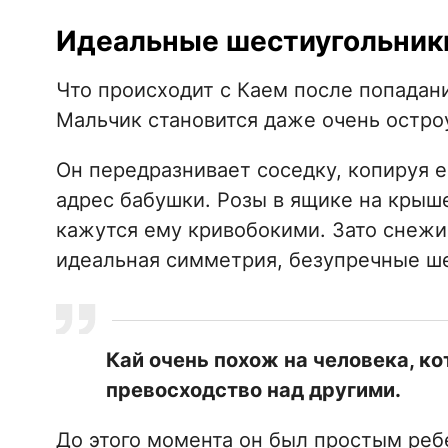
Идеальные шестиугольник
Что происходит с Каем после попадани
Мальчик становится даже очень остр
Он передразнивает соседку, копируя е
адрес бабушки. Розы в ящике на крыше
кажутся ему кривобокими. Зато снежин
идеальная симметрия, безупречные ш
Кай очень похож на человека, к
превосходство над другими.
До этого момента он был простым реб