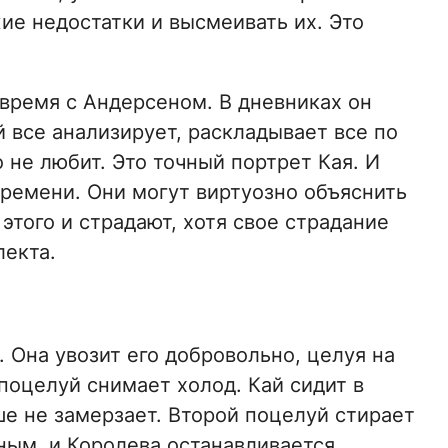
ие недостатки и высмеивать их. Это
время с Андерсеном. В дневниках он
 все анализирует, раскладывает все по
 не любит. Это точный портрет Кая. И
ремени. Они могут виртуозно объяснить
этого и страдают, хотя свое страдание
лекта.
 Она увозит его добровольно, целуя на
оцелуй снимает холод. Кай сидит в
ше не замерзает. Второй поцелуй стирает
ным, и Королева останавливается.