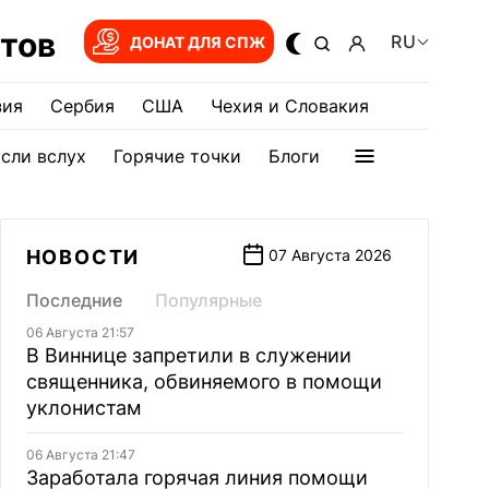
тов
RU
ДОНАТ ДЛЯ СПЖ
зия
Сербия
США
Чехия и Словакия
сли вслух
Горячие точки
Блоги
НОВОСТИ
07 Августа 2026
Последние
Популярные
06 Августа 21:57
В Виннице запретили в служении
священника, обвиняемого в помощи
уклонистам
06 Августа 21:47
Заработала горячая линия помощи