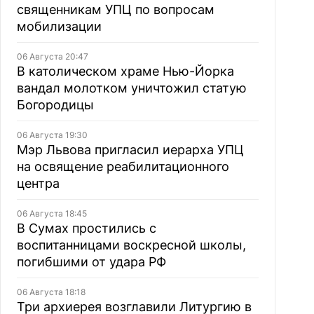
священникам УПЦ по вопросам
мобилизации
06 Августа 20:47
В католическом храме Нью-Йорка
вандал молотком уничтожил статую
Богородицы
06 Августа 19:30
Мэр Львова пригласил иерарха УПЦ
на освящение реабилитационного
центра
06 Августа 18:45
В Сумах простились с
воспитанницами воскресной школы,
погибшими от удара РФ
06 Августа 18:18
Три архиерея возглавили Литургию в