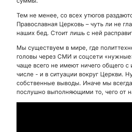
суммы.
Тем не менее, со всех утюгов раздают
Православная Церковь – чуть ли не гл
наших бед. Стоит лишь с ней расправи
Мы существуем в мире, где политтехн
головы через СМИ и соцсети «нужные»
чаще всего не имеют ничего общего с
числе - и в ситуации вокруг Церкви. 
собственные выводы. Иначе мы всегд
послушно выполняющими то, чего от н