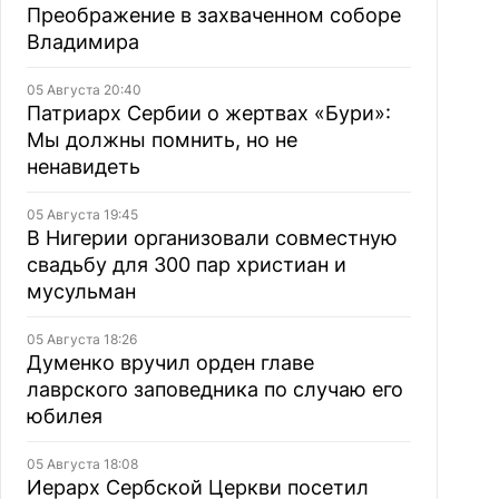
Преображение в захваченном соборе
Владимира
05 Августа 20:40
Патриарх Сербии о жертвах «Бури»:
Мы должны помнить, но не
ненавидеть
05 Августа 19:45
В Нигерии организовали совместную
свадьбу для 300 пар христиан и
мусульман
05 Августа 18:26
Думенко вручил орден главе
лаврского заповедника по случаю его
юбилея
05 Августа 18:08
Иерарх Сербской Церкви посетил