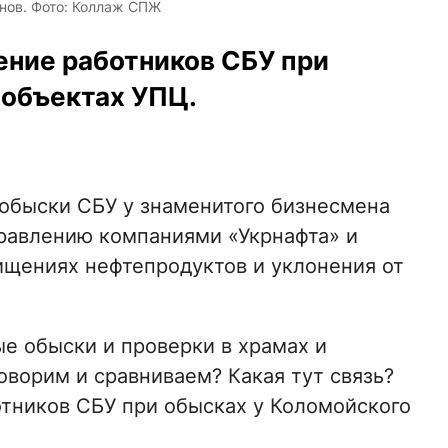
нов. Фото: Коллаж СПЖ
ение работников СБУ при
 объектах УПЦ.
обыски СБУ у знаменитого бизнесмена
правлению компаниями «Укрнафта» и
хищениях нефтепродуктов и уклонения от
е обыски и проверки в храмах и
оворим и сравниваем? Какая тут связь?
тников СБУ при обысках у Коломойского