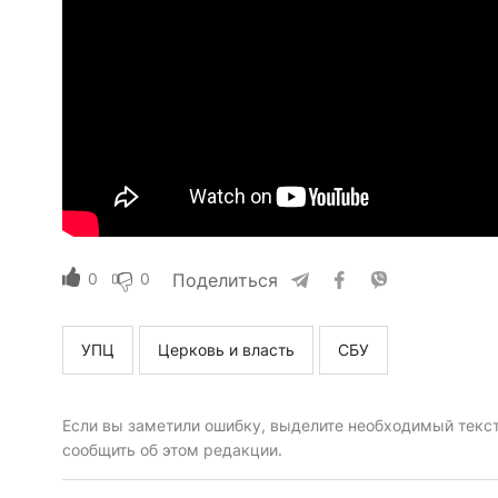
0
0
Поделиться
УПЦ
Церковь и власть
СБУ
Если вы заметили ошибку, выделите необходимый текст 
сообщить об этом редакции.