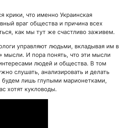
ся крики, что именно Украинская
авный враг общества и причина всех
ться, как мы тут же счастливо заживем.
ологи управляют людьми, вкладывая им в
 мысли. И пора понять, что эти мысли
 интересами людей и общества. В том
Нужно слушать, анализировать и делать
а будем лишь глупыми марионетками,
ас хотят кукловоды.