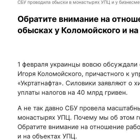
СБУ проводила обыски в монастырях УПЦ и у бизнесме
Обратите внимание на отнош
обысках у Коломойского и на
1 февраля украинцы вовсю обсуждали 
Игоря Коломойского, причастного к у
«Укртатнафта». Силовики заявляют о 
уплаты налогов на 40 млрд гривен.
А не так давно СБУ провела масштабны
монастырях УПЦ. Почему мы об этом г
Обратите внимание на отношение рабо
и на объектах УПЦ.