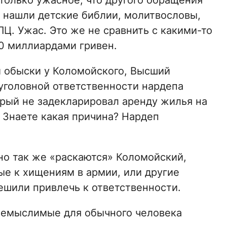
только ужасное, что другого обращения
, нашли детские библии, молитвословы,
Ц. Ужас. Это же не сравнить с какими-то
0 миллиардами гривен.
ли обыски у Коломойского, Высший
уголовной ответственности нардепа
орый не задекларировал аренду жилья на
 Знаете какая причина? Нардеп
чно так же «раскаются» Коломойский,
е к хищениям в армии, или другие
ешили привлечь к ответственности.
 немыслимые для обычного человека