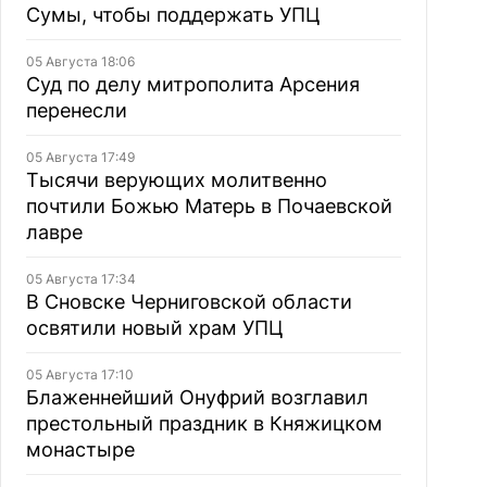
Сумы, чтобы поддержать УПЦ
05 Августа 18:06
Суд по делу митрополита Арсения
перенесли
05 Августа 17:49
Тысячи верующих молитвенно
почтили Божью Матерь в Почаевской
лавре
05 Августа 17:34
В Сновске Черниговской области
освятили новый храм УПЦ
05 Августа 17:10
Блаженнейший Онуфрий возглавил
престольный праздник в Княжицком
монастыре