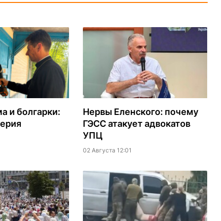
а и болгарки:
Нервы Еленского: почему
серия
ГЭСС атакует адвокатов
УПЦ
02 Августа 12:01