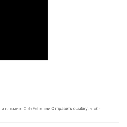
и нажмите Ctrl+Enter или
Отправить ошибку
, чтобы