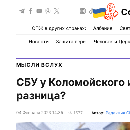
С
СПЖ в других странах:
Албания
Свят
Новости
Защита веры
Человек и Цер
МЫСЛИ ВСЛУХ
СБУ у Коломойского 
разница?
04 Февраля 2023 14:35
Автор:
Редакция 
1577