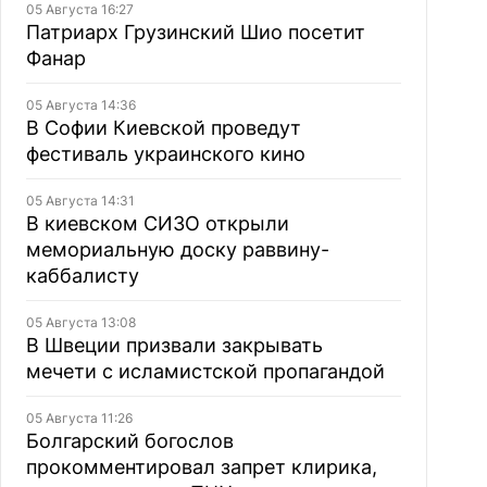
05 Августа 16:27
Патриарх Грузинский Шио посетит
Фанар
05 Августа 14:36
В Софии Киевской проведут
фестиваль украинского кино
05 Августа 14:31
В киевском СИЗО открыли
мемориальную доску раввину-
каббалисту
05 Августа 13:08
В Швеции призвали закрывать
мечети с исламистской пропагандой
05 Августа 11:26
Болгарский богослов
прокомментировал запрет клирика,