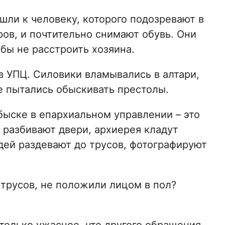
шли к человеку, которого подозревают в
ов, и почтительно снимают обувь. Они
обы не расстроить хозяина.
в УПЦ. Силовики вламывались в алтари,
 пытались обыскивать престолы.
быске в епархиальном управлении – это
 разбивают двери, архиерея кладут
дей раздевают до трусов, фотографируют
 трусов, не положили лицом в пол?