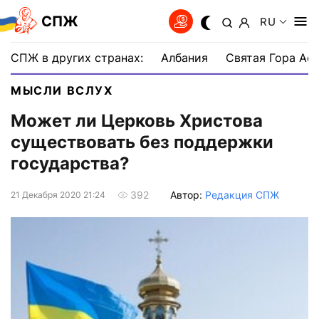
СПЖ
RU
СПЖ в других странах:
Албания
Святая Гора Аф
МЫСЛИ ВСЛУХ
Может ли Церковь Христова
существовать без поддержки
государства?
Автор:
Редакция СПЖ
392
21 Декабря 2020 21:24