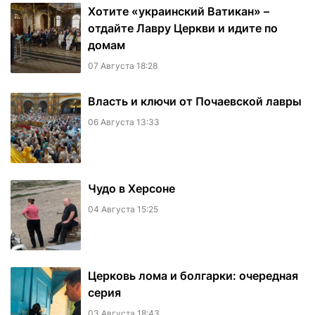
Хотите «украинский Ватикан» –
отдайте Лавру Церкви и идите по
домам
07 Августа 18:28
Власть и ключи от Почаевской лавры
06 Августа 13:33
Чудо в Херсоне
04 Августа 15:25
Церковь лома и болгарки: очередная
серия
03 Августа 18:43