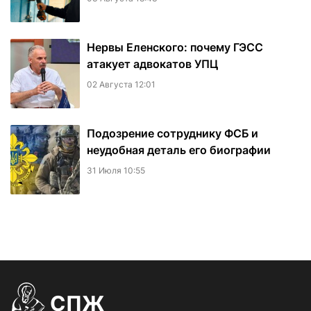
Нервы Еленского: почему ГЭСС
атакует адвокатов УПЦ
02 Августа 12:01
Подозрение сотруднику ФСБ и
неудобная деталь его биографии
31 Июля 10:55
СПЖ