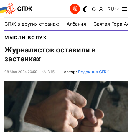
СПЖ
RU
СПЖ в других странах:
Албания
Святая Гора Аф
МЫСЛИ ВСЛУХ
Журналистов оставили в
застенках
Автор:
Редакция СПЖ
315
08 Мая 2024 20:59