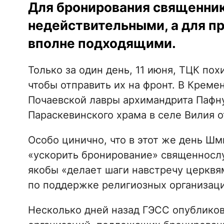
Для бронирования священник
недействительными, а для п
вполне подходящими.
Только за один день, 11 июня, ТЦК по
чтобы отправить их на фронт. В Креме
Почаевской лавры архимандрита Пафну
Параскевинского храма в селе Вилия о
Особо цинично, что в этот же день Ш
«ускорить бронирование» священнослу
якобы «делает шаги навстречу церкв
по поддержке религиозных организаци
Несколько дней назад ГЭСС опубликов