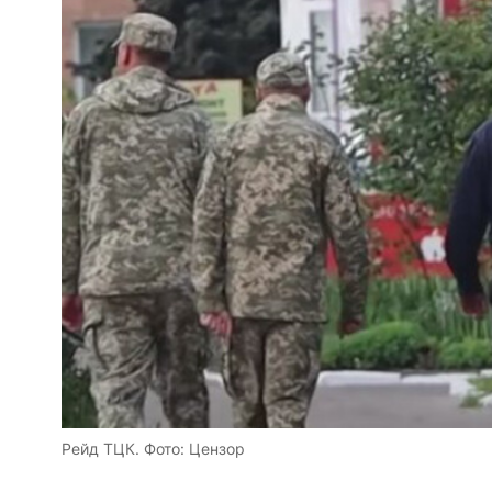
Рейд ТЦК. Фото: Цензор