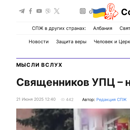
С
СПЖ в других странах:
Албания
Свят
Новости
Защита веры
Человек и Цер
МЫСЛИ ВСЛУХ
Священников УПЦ – 
21 Июня 2025 12:40
Автор:
Редакция СПЖ
442