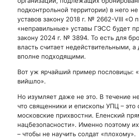
организаций, подлежащих бронирован
подконтрольной территории) в него не
уставов закону 2018 г. № 2662-VIII «О
«неправильные» уставы ГЭСС будет пр
закону 2024 г. № 3894. То есть для б
власть считает недействительными, а
вполне подходящими.
Вот уж ярчайший пример пословицы: «З
вийшло».
Но изумляет даже не это. В течение не
что священники и епископы УПЦ – это
московские прихвостни. Еленский прям
нацбезопасности». Именно поэтому их
– чтобы не научить солдат «плохому».