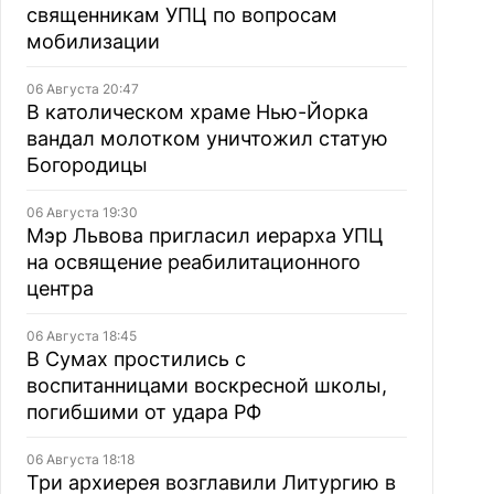
священникам УПЦ по вопросам
мобилизации
06 Августа 20:47
В католическом храме Нью-Йорка
вандал молотком уничтожил статую
Богородицы
06 Августа 19:30
Мэр Львова пригласил иерарха УПЦ
на освящение реабилитационного
центра
06 Августа 18:45
В Сумах простились с
воспитанницами воскресной школы,
погибшими от удара РФ
06 Августа 18:18
Три архиерея возглавили Литургию в