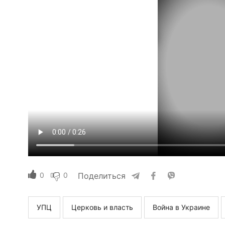
0
0
Поделиться
УПЦ
Церковь и власть
Война в Украине