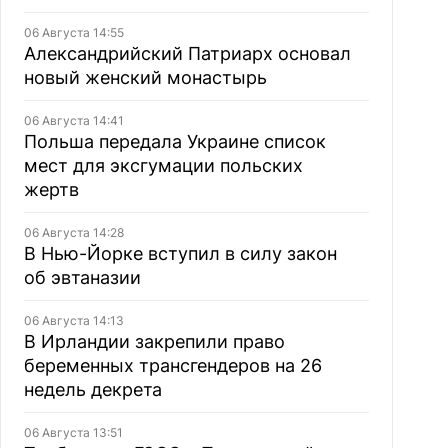
06 Августа 14:55
Александрийский Патриарх основал
новый женский монастырь
06 Августа 14:41
Польша передала Украине список
мест для эксгумации польских
жертв
06 Августа 14:28
В Нью-Йорке вступил в силу закон
об эвтаназии
06 Августа 14:13
В Ирландии закрепили право
беременных трансгендеров на 26
недель декрета
06 Августа 13:51