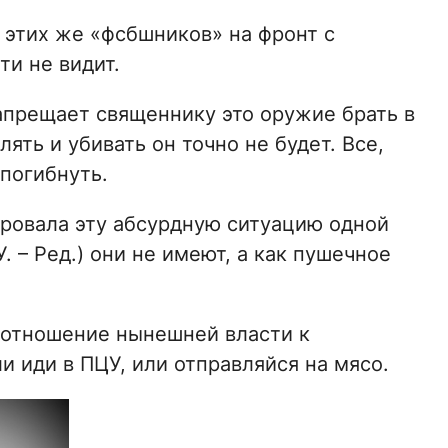
ь этих же «фсбшников» на фронт с
и не видит.
запрещает священнику это оружие брать в
лять и убивать он точно не будет. Все,
 погибнуть.
ровала эту абсурдную ситуацию одной
. – Ред.) они не имеют, а как пушечное
е отношение нынешней власти к
 иди в ПЦУ, или отправляйся на мясо.