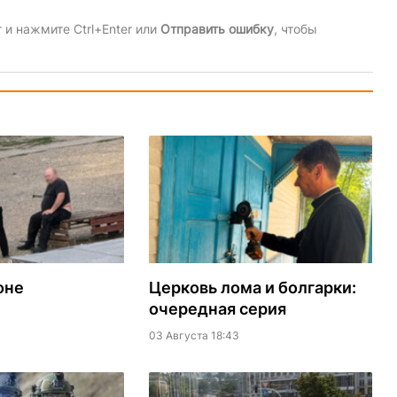
и нажмите Ctrl+Enter или
Отправить ошибку
, чтобы
оне
Церковь лома и болгарки:
очередная серия
03 Августа 18:43