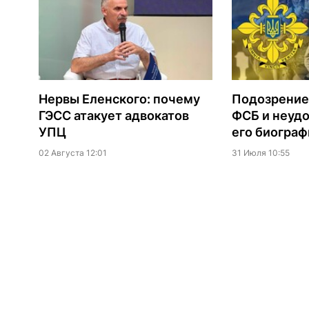
Нервы Еленского: почему
Подозрение
ГЭСС атакует адвокатов
ФСБ и неудо
УПЦ
его биограф
02 Августа 12:01
31 Июля 10:55