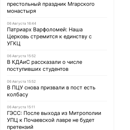
престольный праздник Мгарского
монастыря
06 Августа 16:44
Патриарх Варфоломей: Наша
Церковь стремится к единству с
УГКЦ
06 Августа 15:52
В КДАиС рассказали о числе
поступивших студентов
06 Августа 15:52
В ПЦУ снова призвали в пост есть
колбасу
06 Августа 15:11
ГЭСС: После выхода из Митрополии
УПЦ к Почаевской лавре не будет
претензий