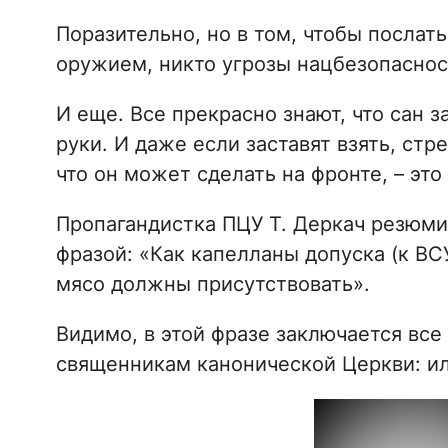
Поразительно, но в том, чтобы послат
оружием, никто угрозы нацбезопасност
И еще. Все прекрасно знают, что сан 
руки. И даже если заставят взять, стре
что он может сделать на фронте, – это
Пропагандистка ПЦУ Т. Деркач резюми
фразой: «Как капелланы допуска (к ВСУ
мясо должны присутствовать».
Видимо, в этой фразе заключается вс
священникам канонической Церкви: или