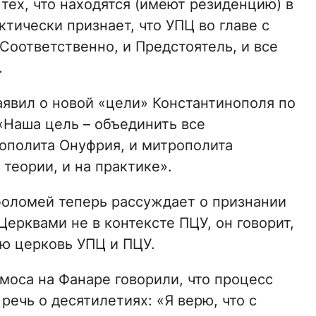
 тех, что находятся (имеют резиденцию) в
тически признает, что УПЦ во главе с
оответственно, и Предстоятель, и все
.
заявил о новой «цели» Константинополя по
«Наша цель – объединить все
ополита Онуфрия, и митрополита
теории, и на практике».
фоломей теперь рассуждает о признании
ерквами не в контексте ПЦУ, он говорит,
ую церковь УПЦ и ПЦУ.
моса на Фанаре говорили, что процесс
речь о десятилетиях: «Я верю, что с