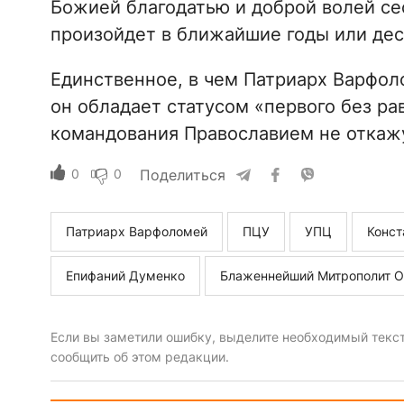
Божией благодатью и доброй волей се
произойдет в ближайшие годы или дес
Единственное, в чем Патриарх Варфол
он обладает статусом «первого без рав
командования Православием не откаж
0
0
Поделиться
Патриарх Варфоломей
ПЦУ
УПЦ
Конст
Епифаний Думенко
Блаженнейший Митрополит 
Если вы заметили ошибку, выделите необходимый текст 
сообщить об этом редакции.