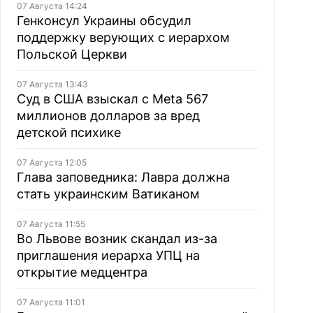
07 Августа 14:24
Генконсул Украины обсудил
поддержку верующих с иерархом
Польской Церкви
07 Августа 13:43
Суд в США взыскал с Meta 567
миллионов долларов за вред
детской психике
07 Августа 12:05
Глава заповедника: Лавра должна
стать украинским Ватиканом
07 Августа 11:55
Во Львове возник скандал из-за
приглашения иерарха УПЦ на
открытие медцентра
07 Августа 11:01