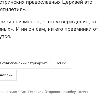
стринских православных Церквей это
ятилетия».
омей неизменен, – это утверждение, что
ных». И ни он сам, ни его преемники от
утся.
антинопольский патриархат
Томос
Онуфрий
и нажмите Ctrl+Enter или
Отправить ошибку
, чтобы