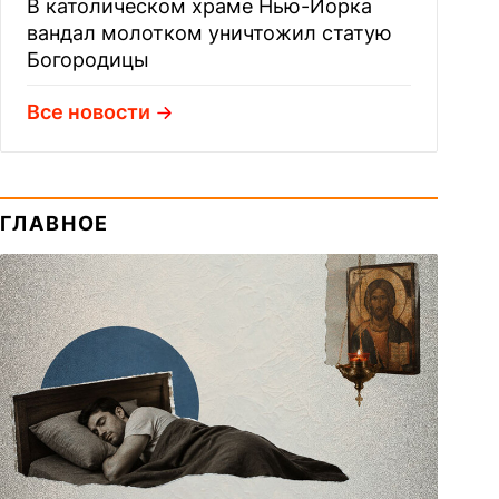
В католическом храме Нью-Йорка
вандал молотком уничтожил статую
Богородицы
Все новости
ГЛАВНОЕ