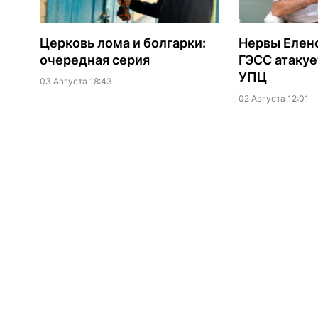
Церковь лома и болгарки:
Нервы Еленс
очередная серия
ГЭСС атакуе
УПЦ
03 Августа 18:43
02 Августа 12:01