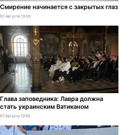
Смирение начинается с закрытых глаз
07 Августа 13:00
Глава заповедника: Лавра должна
стать украинским Ватиканом
07 Августа 12:05