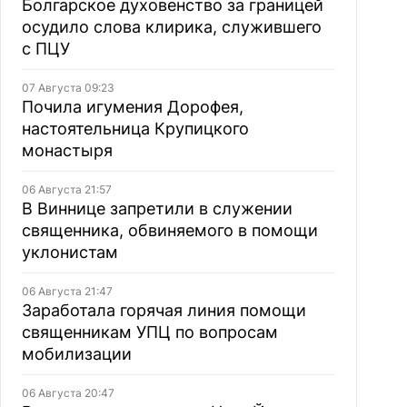
Болгарское духовенство за границей
осудило слова клирика, служившего
с ПЦУ
07 Августа 09:23
Почила игумения Дорофея,
настоятельница Крупицкого
монастыря
06 Августа 21:57
В Виннице запретили в служении
священника, обвиняемого в помощи
уклонистам
06 Августа 21:47
Заработала горячая линия помощи
священникам УПЦ по вопросам
мобилизации
06 Августа 20:47