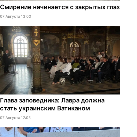
Смирение начинается с закрытых глаз
07 Августа 13:00
Глава заповедника: Лавра должна
стать украинским Ватиканом
07 Августа 12:05