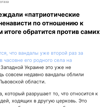
огаза
еждали «патриотические
ненависти по отношению к
 итоге обратится против самих
я, что вандалы уже второй раз за
 часовне его родного села на
а Западной Украине это уже не
едь совсем недавно вандалы облили
Львовской области.
а, который разрушает то, что относится к
дей, ходящих в другую церковь. Это