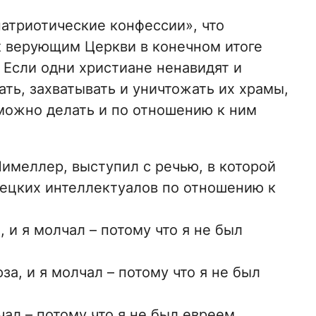
атриотические конфессии», что
к верующим Церкви в конечном итоге
 Если одни христиане ненавидят и
ать, захватывать и уничтожать их храмы,
 можно делать и по отношению к ним
имеллер, выступил с речью, в которой
ецких интеллектуалов по отношению к
 и я молчал – потому что я не был
а, и я молчал – потому что я не был
ал – потому что я не был евреем.