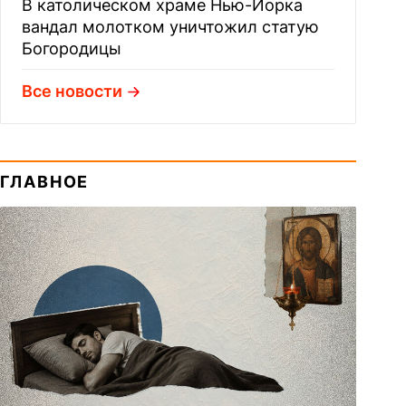
В католическом храме Нью-Йорка
вандал молотком уничтожил статую
Богородицы
Все новости
ГЛАВНОЕ