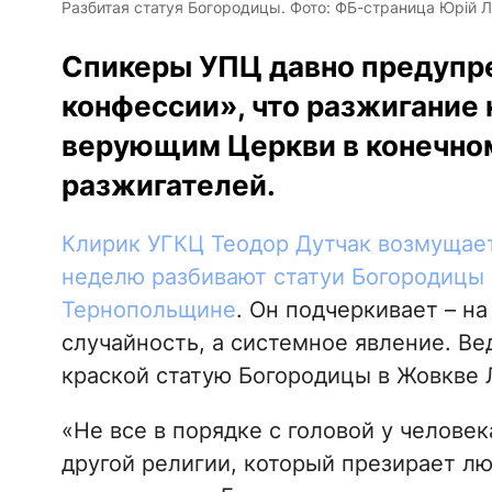
Разбитая статуя Богородицы. Фото: ФБ-страница Юрій Л
Спикеры УПЦ давно предупр
конфессии», что разжигание 
верующим Церкви в конечном
разжигателей.
Клирик УГКЦ Теодор Дутчак возмущаетс
неделю разбивают статуи Богородицы в
Тернопольщине
. Он подчеркивает – н
случайность, а системное явление. В
краской статую Богородицы в Жовкве 
«Не все в порядке с головой у человек
другой религии, который презирает лю