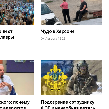
ючи от
Чудо в Херсоне
 лавры
04 Августа 15:25
кого: почему
Подозрение сотруднику
т адвокатов
ФСБ и неудобная деталь