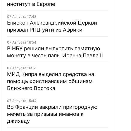
институт в Европе
07 Августа 17:43
Епископ Александрийской Церкви
призвал РПЦ уйти из Африки
07 Августа 16:54
В НБУ решили выпустить памятную
монету в честь папы Иоанна Павла II
07 Августа 16:12
МИД Кипра выделил средства на
помощь христианским общинам
Ближнего Востока
07 Августа 15:44
Во Франции закрыли пригородную
мечеть за призывы имамов к
джихаду