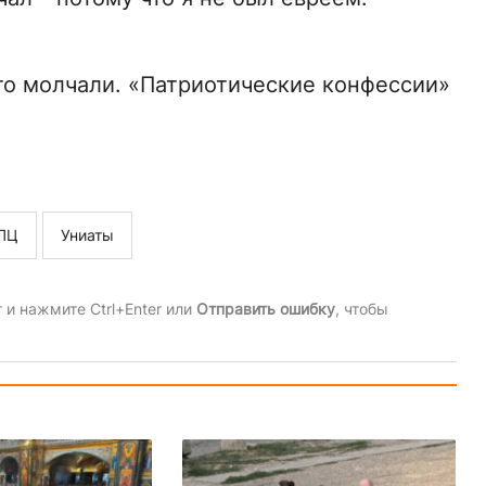
о молчали. «Патриотические конфессии»
ПЦ
Униаты
и нажмите Ctrl+Enter или
Отправить ошибку
, чтобы