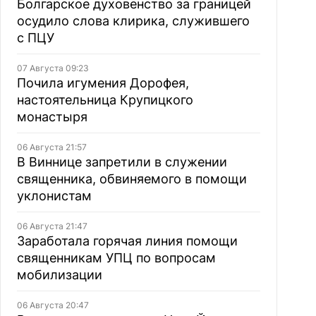
Болгарское духовенство за границей
осудило слова клирика, служившего
с ПЦУ
07 Августа 09:23
Почила игумения Дорофея,
настоятельница Крупицкого
монастыря
06 Августа 21:57
В Виннице запретили в служении
священника, обвиняемого в помощи
уклонистам
06 Августа 21:47
Заработала горячая линия помощи
священникам УПЦ по вопросам
мобилизации
06 Августа 20:47