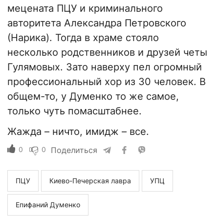
мецената ПЦУ и криминального
авторитета Александра Петровского
(Нарика). Тогда в храме стояло
несколько родственников и друзей четы
Гулямовых. Зато наверху пел огромный
профессиональный хор из 30 человек. В
общем-то, у Думенко то же самое,
только чуть помасштабнее.
Жажда – ничто, имидж – все.
0
0
Поделиться
ПЦУ
Киево-Печерская лавра
УПЦ
Епифаний Думенко