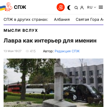
СПЖ
RU
СПЖ в других странах:
Албания
Святая Гора Аф
МЫСЛИ ВСЛУХ
Лавра как интерьер для именин
Автор:
Редакция СПЖ
415
13 Мая 19:27