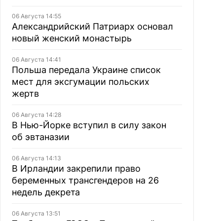
06 Августа 14:55
Александрийский Патриарх основал
новый женский монастырь
06 Августа 14:41
Польша передала Украине список
мест для эксгумации польских
жертв
06 Августа 14:28
В Нью-Йорке вступил в силу закон
об эвтаназии
06 Августа 14:13
В Ирландии закрепили право
беременных трансгендеров на 26
недель декрета
06 Августа 13:51