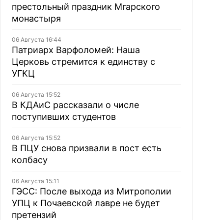
престольный праздник Мгарского
монастыря
06 Августа 16:44
Патриарх Варфоломей: Наша
Церковь стремится к единству с
УГКЦ
06 Августа 15:52
В КДАиС рассказали о числе
поступивших студентов
06 Августа 15:52
В ПЦУ снова призвали в пост есть
колбасу
06 Августа 15:11
ГЭСС: После выхода из Митрополии
УПЦ к Почаевской лавре не будет
претензий