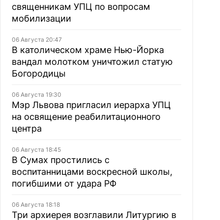
священникам УПЦ по вопросам
мобилизации
06 Августа 20:47
В католическом храме Нью-Йорка
вандал молотком уничтожил статую
Богородицы
06 Августа 19:30
Мэр Львова пригласил иерарха УПЦ
на освящение реабилитационного
центра
06 Августа 18:45
В Сумах простились с
воспитанницами воскресной школы,
погибшими от удара РФ
06 Августа 18:18
Три архиерея возглавили Литургию в