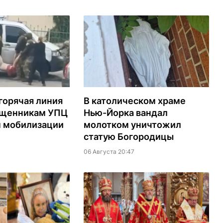
горячая линия
В католическом храме
ященникам УПЦ
Нью-Йорка вандал
м мобилизации
молотком уничтожил
статую Богородицы
06 Августа 20:47