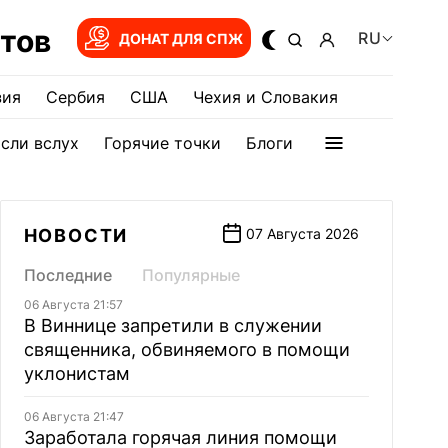
тов
RU
ДОНАТ ДЛЯ СПЖ
зия
Сербия
США
Чехия и Словакия
сли вслух
Горячие точки
Блоги
НОВОСТИ
07 Августа 2026
Последние
Популярные
06 Августа 21:57
В Виннице запретили в служении
священника, обвиняемого в помощи
уклонистам
06 Августа 21:47
Заработала горячая линия помощи