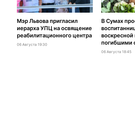
Мэр Львова пригласил
В Сумах про
иерарха УПЦ на освящение
воспитанни
реабилитационного центра
воскресной
погибшими о
06 Августа 19:30
06 Августа 18:45