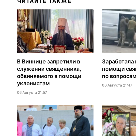
ЧИТАЙТЕ ТАКЖЕ
В Виннице запретили в
Заработала 
служении священника,
помощи св
обвиняемого в помощи
по вопроса
уклонистам
06 Августа 21:47
06 Августа 21:57