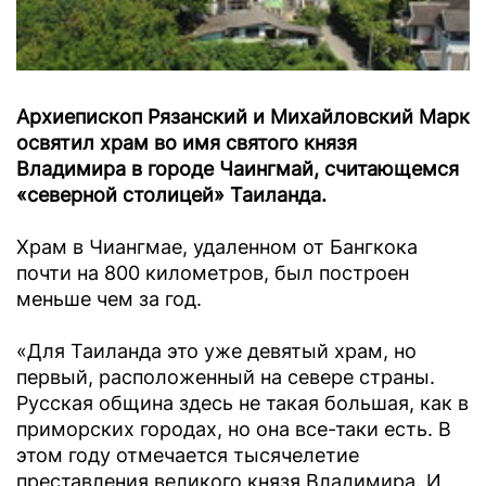
Архиепископ Рязанский и Михайловский Марк
освятил храм во имя святого князя
Владимира в городе Чаингмай, считающемся
«северной столицей» Таиланда.
Храм в Чиангмае, удаленном от Бангкока
почти на 800 километров, был построен
меньше чем за год.
«Для Таиланда это уже девятый храм, но
первый, расположенный на севере страны.
Русская община здесь не такая большая, как в
приморских городах, но она все-таки есть. В
этом году отмечается тысячелетие
преставления великого князя Владимира. И