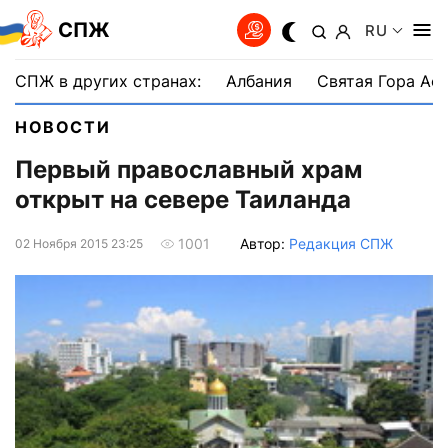
СПЖ
RU
СПЖ в других странах:
Албания
Святая Гора Аф
НОВОСТИ
Первый православный храм
открыт на севере Таиланда
Автор:
Редакция СПЖ
1001
02 Ноября 2015 23:25