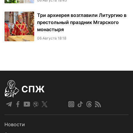
06 Августа 18:45
Три архиерея возглавили Литургию в
престольный праздник Мгарского
монастыря
06 Августа 18:18
СПЖ
Новости