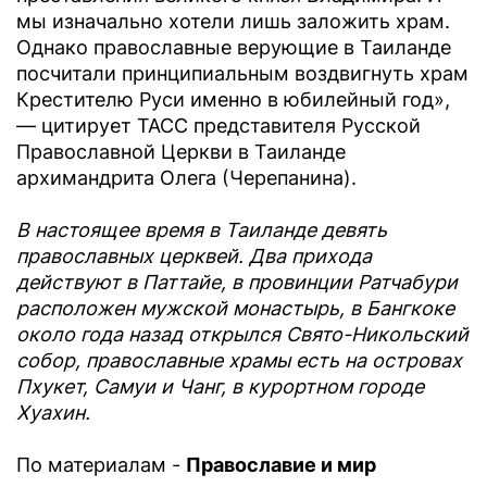
мы изначально хотели лишь заложить храм.
Однако православные верующие в Таиланде
посчитали принципиальным воздвигнуть храм
Крестителю Руси именно в юбилейный год»,
— цитирует ТАСС представителя Русской
Православной Церкви в Таиланде
архимандрита Олега (Черепанина).
В настоящее время в Таиланде девять
православных церквей. Два прихода
действуют в Паттайе, в провинции Ратчабури
расположен мужской монастырь, в Бангкоке
около года назад открылся Свято-Никольский
собор, православные храмы есть на островах
Пхукет, Самуи и Чанг, в курортном городе
Хуахин.
По материалам -
Православие и мир