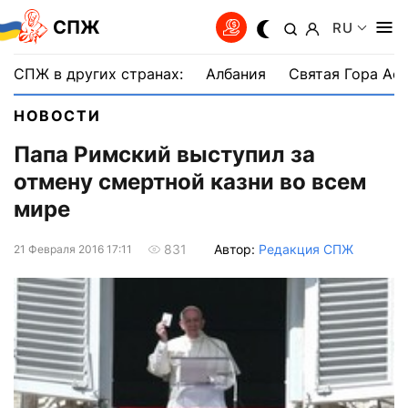
СПЖ
RU
СПЖ в других странах:
Албания
Святая Гора Аф
НОВОСТИ
Папа Римский выступил за
отмену смертной казни во всем
мире
Автор:
Редакция СПЖ
831
21 Февраля 2016 17:11