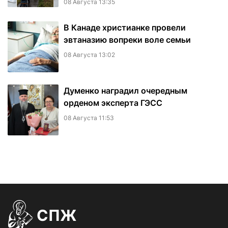
08 Августа 13:35
В Канаде христианке провели
эвтаназию вопреки воле семьи
08 Августа 13:02
Думенко наградил очередным
орденом эксперта ГЭСС
08 Августа 11:53
СПЖ