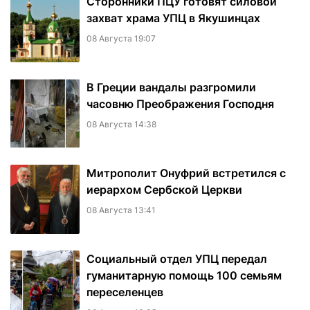
Сторонники ПЦУ готовят силовой
захват храма УПЦ в Якушинцах
08 Августа 19:07
В Греции вандалы разгромили
часовню Преображения Господня
08 Августа 14:38
Митрополит Онуфрий встретился с
иерархом Сербской Церкви
08 Августа 13:41
Социальный отдел УПЦ передал
гуманитарную помощь 100 семьям
переселенцев