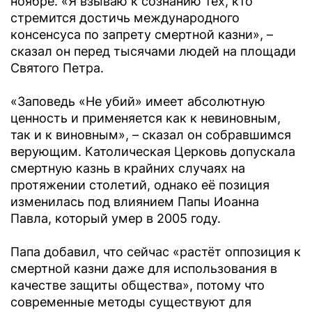
ноябре. «Я взываю к сознанию тех, кто
стремится достичь международного
консенсуса по запрету смертной казни», –
сказал он перед тысячами людей на площади
Святого Петра.
«Заповедь «Не убий» имеет абсолютную
ценность и применяется как к невиновным,
так и к виновным», – сказал он собравшимся
верующим. Католическая Церковь допускала
смертную казнь в крайних случаях на
протяжении столетий, однако её позиция
изменилась под влиянием Папы Иоанна
Павла, который умер в 2005 году.
Папа добавил, что сейчас «растёт оппозиция к
смертной казни даже для использования в
качестве защиты общества», потому что
современные методы существуют для