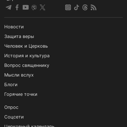
Новости
Защита веры
Человек и Церковь
История и культура
Вопрос священнику
Мысли вслух
Блоги
Горячие точки
Опрос
Cоцсети
Церковный календарь