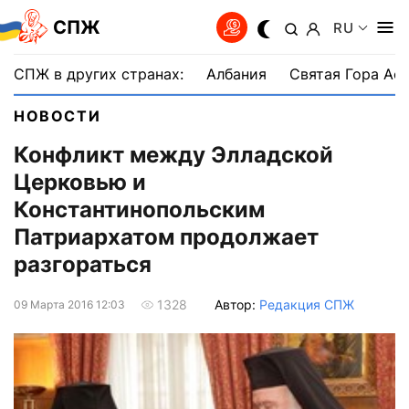
СПЖ
RU
СПЖ в других странах:
Албания
Святая Гора Аф
НОВОСТИ
Конфликт между Элладской
Церковью и
Константинопольским
Патриархатом продолжает
разгораться
Автор:
Редакция СПЖ
1328
09 Марта 2016 12:03