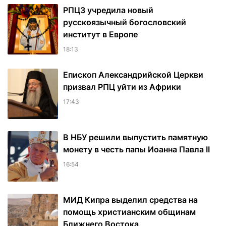
РПЦЗ учредила новый
русскоязычный богословский
институт в Европе
18:13
Епископ Александрийской Церкви
призвал РПЦ уйти из Африки
17:43
В НБУ решили выпустить памятную
монету в честь папы Иоанна Павла II
16:54
МИД Кипра выделил средства на
помощь христианским общинам
Ближнего Востока