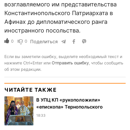
возглавляемого им представительства
Константинопольского Патриархата в
Афинах до дипломатического ранга
иностранного посольства.
0
0
Поделиться
Если вы заметили ошибку, выделите необходимый текст и
нажмите Ctrl+Enter или
Отправить ошибку
, чтобы сообщить
об этом редакции.
ЧИТАЙТЕ ТАКЖЕ
В УПЦ КП «рукоположили»
«епископа» Тернопольского
18:33