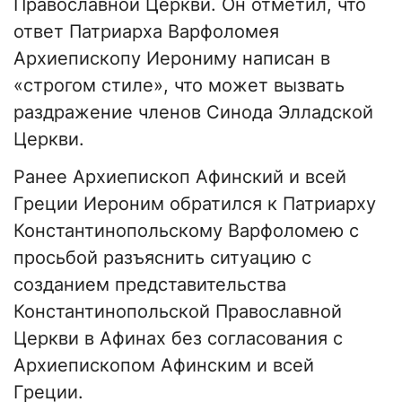
Православной Церкви. Он отметил, что
ответ Патриарха Варфоломея
Архиепископу Иерониму написан в
«строгом стиле», что может вызвать
раздражение членов Синода Элладской
Церкви.
Ранее Архиепископ Афинский и всей
Греции Иероним обратился к Патриарху
Константинопольскому Варфоломею с
просьбой разъяснить ситуацию с
созданием представительства
Константинопольской Православной
Церкви в Афинах без согласования с
Архиепископом Афинским и всей
Греции.