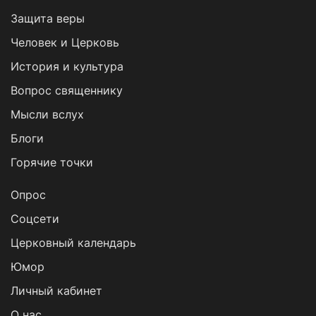
Защита веры
Человек и Церковь
История и культура
Вопрос священнику
Мысли вслух
Блоги
Горячие точки
Опрос
Cоцсети
Церковный календарь
Юмор
Личный кабинет
О нас