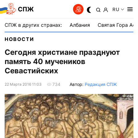
СПЖ
RU
СПЖ в других странах:
Албания
Святая Гора Аф
НОВОСТИ
Сегодня христиане празднуют
память 40 мучеников
Севастийских
Автор:
Редакция СПЖ
734
22 Марта 2016 11:03