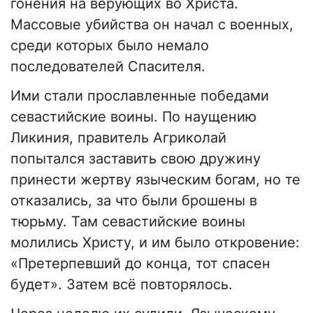
гонения на верующих во Христа.
Массовые убийства он начал с военных,
среди которых было немало
последователей Спасителя.
Ими стали прославленные победами
севастийские воины. По наущению
Ликиния, правитель Агриколай
попытался заставить свою дружину
принести жертву языческим богам, но те
отказались, за что были брошены в
тюрьму. Там севастийские воины
молились Христу, и им было откровение:
«Претерпевший до конца, тот спасен
будет». Затем всё повторялось.