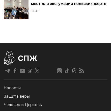
мест для эксгумации польских жертв
14:41
СПЖ
Новости
Защита веры
Человек и Церковь