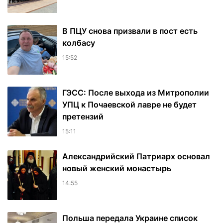
В ПЦУ снова призвали в пост есть
колбасу
15:52
ГЭСС: После выхода из Митрополии
УПЦ к Почаевской лавре не будет
претензий
15:11
Александрийский Патриарх основал
новый женский монастырь
14:55
Польша передала Украине список