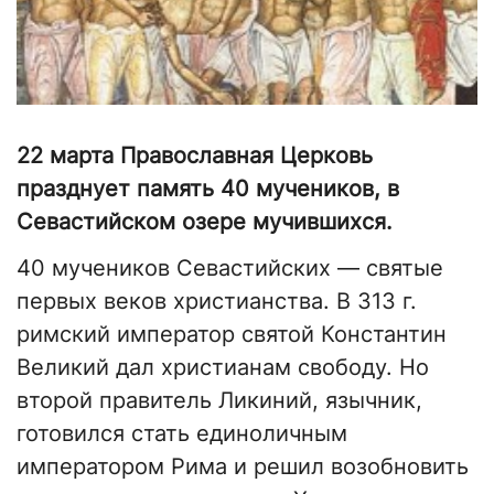
22 марта Православная Церковь
празднует память 40 мучеников, в
Севастийском озере мучившихся.
40 мучеников Севастийских — святые
первых веков христианства. В 313 г.
римский император святой Константин
Великий дал христианам свободу. Но
второй правитель Ликиний, язычник,
готовился стать единоличным
императором Рима и решил возобновить