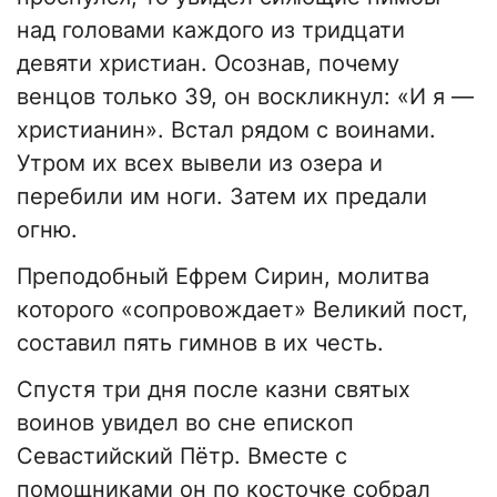
над головами каждого из тридцати
девяти христиан. Осознав, почему
венцов только 39, он воскликнул: «И я —
христианин». Встал рядом с воинами.
Утром их всех вывели из озера и
перебили им ноги. Затем их предали
огню.
Преподобный Ефрем Сирин, молитва
которого «сопровождает» Великий пост,
составил пять гимнов в их честь.
Спустя три дня после казни святых
воинов увидел во сне епископ
Севастийский Пётр. Вместе с
помощниками он по косточке собрал