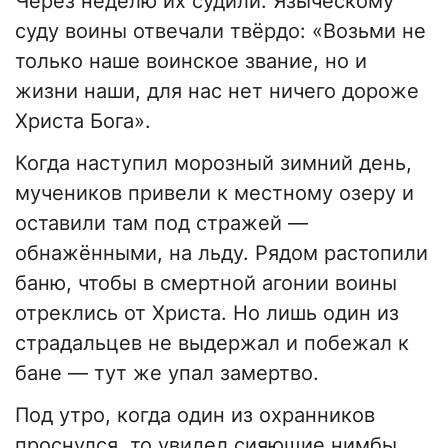
Через неделю их судили. Языческому
суду воины отвечали твёрдо: «Возьми не
только наше воинское звание, но и
жизни наши, для нас нет ничего дороже
Христа Бога».
Когда наступил морозный зимний день,
мучеников привели к местному озеру и
оставили там под стражей —
обнажёнными, на льду. Рядом растопили
баню, чтобы в смертной агонии воины
отреклись от Христа. Но лишь один из
страдальцев не выдержал и побежал к
бане — тут же упал замертво.
Под утро, когда один из охранников
проснулся, то увидел сияющие нимбы