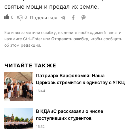
святые мощи и предал их земле.
0
0
Поделиться
Если вы заметили ошибку, выделите необходимый текст и
нажмите Ctrl+Enter или
Отправить ошибку
, чтобы сообщить
об этом редакции.
ЧИТАЙТЕ ТАКЖЕ
Патриарх Варфоломей: Наша
Церковь стремится к единству с УГКЦ
16:44
В КДАиС рассказали о числе
поступивших студентов
15:52