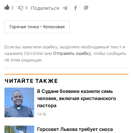
0
0
Поделиться
Горячая точка – Колосовая
Если вы заметили ошибку, выделите необходимый текст и
нажмите Ctrl+Enter или
Отправить ошибку
, чтобы сообщить
об этом редакции.
ЧИТАЙТЕ ТАКЖЕ
В Судане боевики казнили семь
человек, включая христианского
пастора
13:16
Горсовет Львова требует сноса