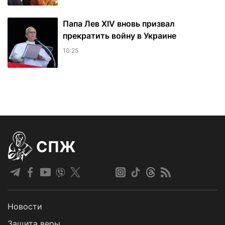
Папа Лев XIV вновь призвал
прекратить войну в Украине
10:25
СПЖ
Новости
Защита веры