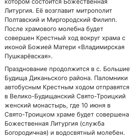
котором состоится Божественная
Литургия. Её возглавит митрополит
Полтавский и Миргородский Филипп.
После храмового молебна будет
совершен Крестный ход вокруг храма с
иконой Божией Матери «Владимирская
Пушкарёвская».
Празднование продолжится в с. Большие
Будища Диканьского района. Паломники
автобусным Крестным ходом отправятся
в Велико-Будищанский Свято-Троицкий
женский монастырь, где 10 июня в
Свято-Троицком храме будет совершена
Божественная Литургия (служба
Богородичная) и водосвятный молебен.