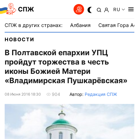
СПЖ
RU
СПЖ в других странах:
Албания
Святая Гора Аф
НОВОСТИ
В Полтавской епархии УПЦ
пройдут торжества в честь
иконы Божией Матери
«Владимирская Пушкарёвская»
Автор:
Редакция СПЖ
904
08 Июня 2016 18:30