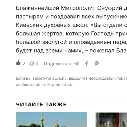
Блаженнейший Митрополит Онуфрий д
пастырям и поздравил всех выпускнико
Киевских духовных школ. «Вы отдали с
большая жертва, которую Господь прин
большой заслугой и оправданием пере
будет над всеми нами», – пожелал Бл
0
0
Поделиться
Если вы заметили ошибку, выделите необходимый текст 
сообщить об этом редакции.
ЧИТАЙТЕ ТАКЖЕ