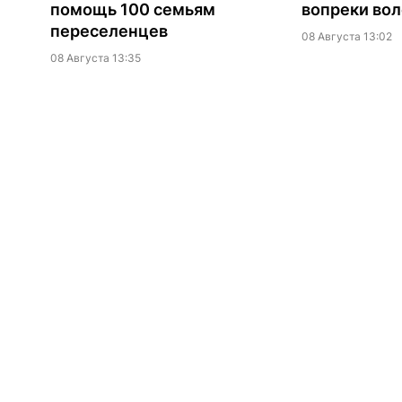
помощь 100 семьям
вопреки вол
переселенцев
08 Августа 13:02
08 Августа 13:35