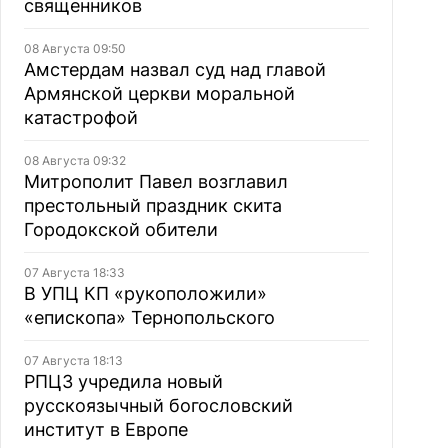
священников
08 Августа 09:50
Амстердам назвал суд над главой
Армянской церкви моральной
катастрофой
08 Августа 09:32
Митрополит Павел возглавил
престольный праздник скита
Городокской обители
07 Августа 18:33
В УПЦ КП «рукоположили»
«епископа» Тернопольского
07 Августа 18:13
РПЦЗ учредила новый
русскоязычный богословский
институт в Европе