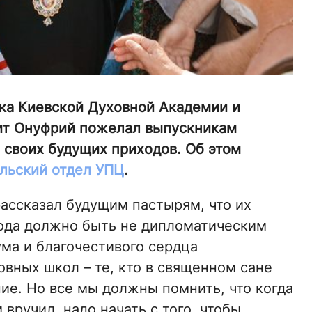
ска Киевской Духовной Академии и
т Онуфрий пожелал выпускникам
своих будущих приходов. Об этом
льский отдел УПЦ
.
ссказал будущим пастырям, что их
ода должно быть не дипломатическим
ма и благочестивого сердца
вных школ – те, кто в священном сане
ие. Но все мы должны помнить, что когда
вручил, надо начать с того, чтобы