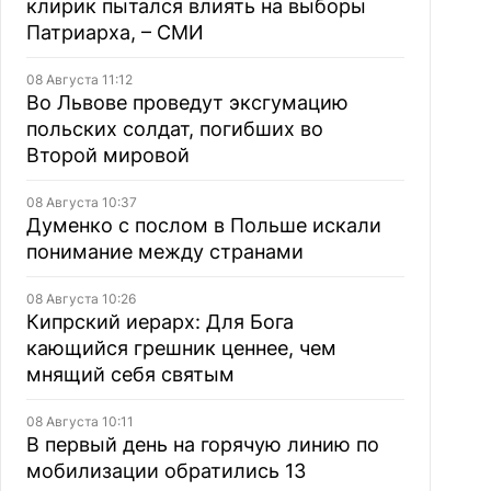
клирик пытался влиять на выборы
Патриарха, – СМИ
08 Августа 11:12
Во Львове проведут эксгумацию
польских солдат, погибших во
Второй мировой
08 Августа 10:37
Думенко с послом в Польше искали
понимание между странами
08 Августа 10:26
Кипрский иерарх: Для Бога
кающийся грешник ценнее, чем
мнящий себя святым
08 Августа 10:11
В первый день на горячую линию по
мобилизации обратились 13