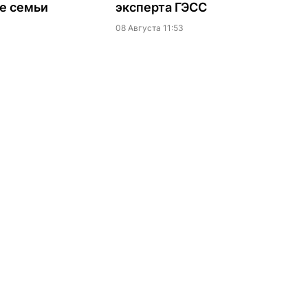
е семьи
эксперта ГЭСС
08 Августа 11:53