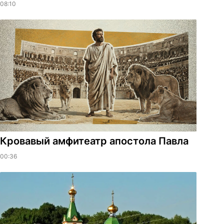
08:10
​Кровавый амфитеатр апостола Павла
00:36