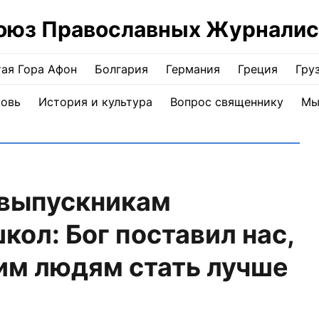
оюз Православных Журналис
ая Гора Афон
Болгария
Германия
Греция
Гру
ковь
История и культура
Вопрос священнику
Мы
 выпускникам
кол: Бог поставил нас,
им людям стать лучше