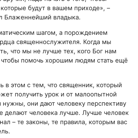
которые будут в вашем приходе», –
л Блаженнейший владыка.
матическим шагом, а порождением
ердца священнослужителя. Когда мы
ь, что мы не лучше тех, кого Бог нам
а, чтобы помочь хорошим людям стать ещё
ь в этом с тем, что священник, который
жет получить урок и от малоопытной
 нужны, они дают человеку перспективу
не делают человека лучше. Лучше человек
нал – те законы, те правила, которым вас
ель.