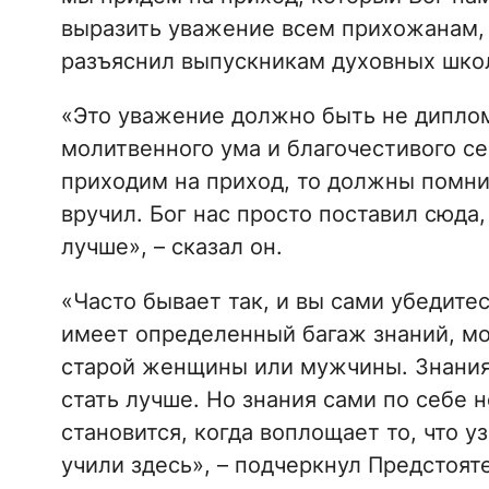
выразить уважение всем прихожанам, 
разъяснил выпускникам духовных шко
«Это уважение должно быть не дипло
молитвенного ума и благочестивого с
приходим на приход, то должны помнит
вручил. Бог нас просто поставил сюд
лучше», – сказал он.
«Часто бывает так, и вы сами убедитес
имеет определенный багаж знаний, мо
старой женщины или мужчины. Знания
стать лучше. Но знания сами по себе 
становится, когда воплощает то, что уз
учили здесь», – подчеркнул Предстоят