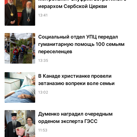
иерархом Сербской Церкви
13:41
Социальный отдел УПЦ передал
гуманитарную помощь 100 семьям
переселенцев
13:35
В Канаде христианке провели
эвтаназию вопреки воле семьи
13:02
Думенко наградил очередным
орденом эксперта ГЭСС
11:53