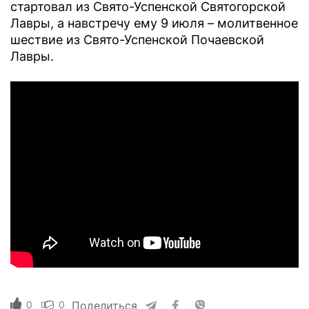
стартовал из Свято-Успенской Святогорской
Лавры, а навстречу ему 9 июля – молитвенное
шествие из Свято-Успенской Почаевской
Лавры.
0
0
Поделиться