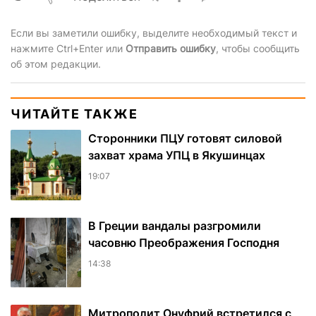
Если вы заметили ошибку, выделите необходимый текст и
нажмите Ctrl+Enter или
Отправить ошибку
, чтобы сообщить
об этом редакции.
ЧИТАЙТЕ ТАКЖЕ
Сторонники ПЦУ готовят силовой
захват храма УПЦ в Якушинцах
19:07
В Греции вандалы разгромили
часовню Преображения Господня
14:38
Митрополит Онуфрий встретился с