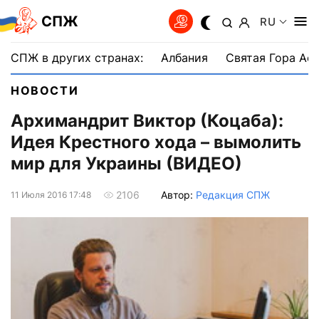
СПЖ
RU
СПЖ в других странах:
Албания
Святая Гора Аф
НОВОСТИ
Архимандрит Виктор (Коцаба):
Идея Крестного хода – вымолить
мир для Украины (ВИДЕО)
Автор:
Редакция СПЖ
2106
11 Июля 2016 17:48