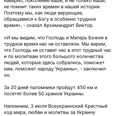
наверно, поколение наше, и не только наше,
не помнит таких времен в нашей истории.
Поэтому мы, как люди верующие,
обращаемся к Богу в особенно трудное
время», - сказал Архимандрит Виктор.
«И мы видим, что Господь и Матерь Божия в
трудное время нас не оставляли. Мы верим,
что Господь не оставит нас в этот трудный час
и по молитвам этого большого количества
людей, которые здесь собрались, поможет
нам, поможет народу Украины», - заключил
он.
За 20 дней паломники пройдут 450 км и
посетят более 50 храмов Украины.
Напомним, 3 июля Всеукраинский Крестный
ход мира, любви и молитвы за Украину