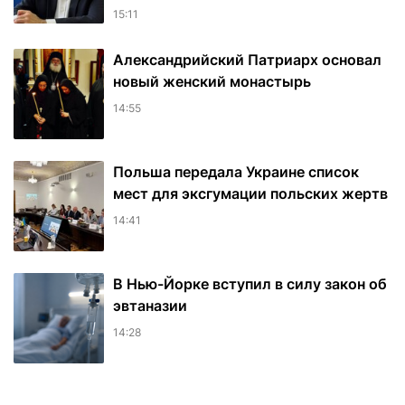
15:11
Александрийский Патриарх основал
новый женский монастырь
14:55
Польша передала Украине список
мест для эксгумации польских жертв
14:41
В Нью-Йорке вступил в силу закон об
эвтаназии
14:28