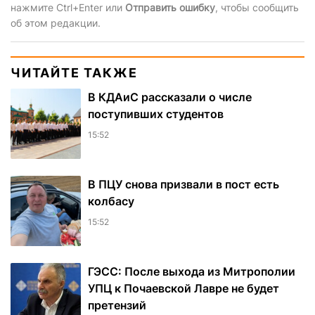
нажмите Ctrl+Enter или
Отправить ошибку
, чтобы сообщить
об этом редакции.
ЧИТАЙТЕ ТАКЖЕ
В КДАиС рассказали о числе
поступивших студентов
15:52
В ПЦУ снова призвали в пост есть
колбасу
15:52
ГЭСС: После выхода из Митрополии
УПЦ к Почаевской Лавре не будет
претензий