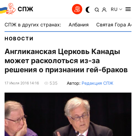
СПЖ
RU
СПЖ в других странах:
Албания
Святая Гора Аф
НОВОСТИ
Англиканская Церковь Канады
может расколоться из-за
решения о признании гей-браков
Автор:
Редакция СПЖ
535
17 Июля 2016 14:16