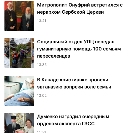
Митрополит Онуфрий встретился с
иерархом Сербской Церкви
13:41
Социальный отдел УПЦ передал
гуманитарную помощь 100 семьям
переселенцев
13:35
В Канаде христианке провели
эвтаназию вопреки воле семьи
13:02
Думенко наградил очередным
орденом эксперта ГЭСС
11:53