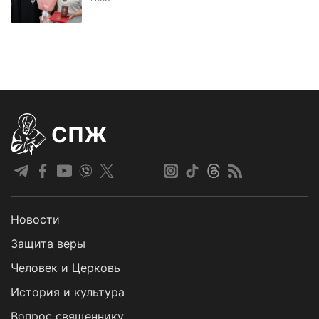
СПЖ
Новости
Защита веры
Человек и Церковь
История и культура
Вопрос священнику