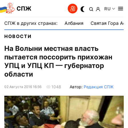
СПЖ
RU
СПЖ в других странах:
Албания
Святая Гора Аф
НОВОСТИ
На Волыни местная власть
пытается поссорить прихожан
УПЦ и УПЦ КП — губернатор
области
Автор:
Редакция СПЖ
1048
02 Августа 2016 16:56