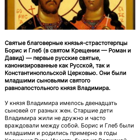
Святые благоверные князья-страстотерпцы
Борис и Глеб (в святом Крещении — Роман и
Давид) — первые русские святые,
канонизированные как Русской, так и
Константинопольской Церковью. Они были
младшими сыновьями святого
равноапостольного князя Владимира.
У князя Владимира имелось двенадцать
сыновей от разных жен. Старшие дети
Владимира жили не дружно и часто
враждовали между собой. Борис и Глеб были
младшими и родились примерно в годы