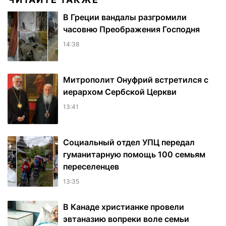
В Греции вандалы разгромили
часовню Преображения Господня
14:38
Митрополит Онуфрий встретился с
иерархом Сербской Церкви
13:41
Социальный отдел УПЦ передал
гуманитарную помощь 100 семьям
переселенцев
13:35
В Канаде христианке провели
эвтаназию вопреки воле семьи