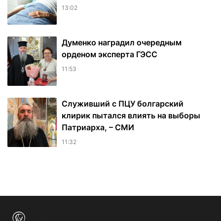
13:02
Думенко наградил очередным
орденом эксперта ГЭСС
11:53
Служивший с ПЦУ болгарский
клирик пытался влиять на выборы
Патриарха, – СМИ
11:32