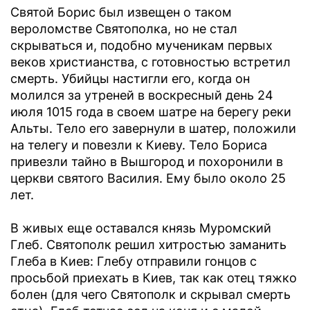
Святой Борис был извещен о таком
вероломстве Святополка, но не стал
скрываться и, подобно мученикам первых
веков христианства, с готовностью встретил
смерть. Убийцы настигли его, когда он
молился за утреней в воскресный день 24
июля 1015 года в своем шатре на берегу реки
Альты. Тело его завернули в шатер, положили
на телегу и повезли к Киеву. Тело Бориса
привезли тайно в Вышгород и похоронили в
церкви святого Василия. Ему было около 25
лет.
В живых еще оставался князь Муромский
Глеб. Святополк решил хитростью заманить
Глеба в Киев: Глебу отправили гонцов с
просьбой приехать в Киев, так как отец тяжко
болен (для чего Святополк и скрывал смерть