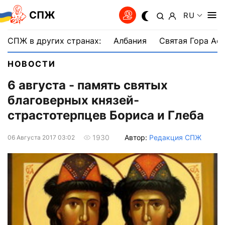
СПЖ
RU
СПЖ в других странах:
Албания
Святая Гора Аф
НОВОСТИ
6 августа - память святых
благоверных князей-
страстотерпцев Бориса и Глеба
Автор:
Редакция СПЖ
1930
06 Августа 2017 03:02