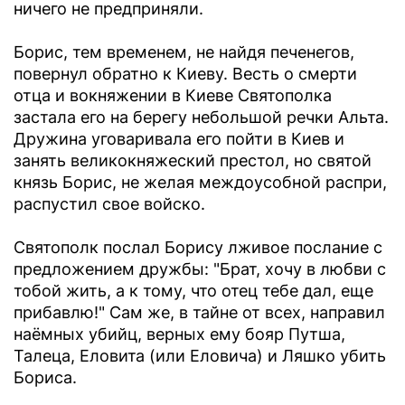
ничего не предприняли.
Борис, тем временем, не найдя печенегов,
повернул обратно к Киеву. Весть о смерти
отца и вокняжении в Киеве Святополка
застала его на берегу небольшой речки Альта.
Дружина уговаривала его пойти в Киев и
занять великокняжеский престол, но святой
князь Борис, не желая междоусобной распри,
распустил свое войско.
Святополк послал Борису лживое послание с
предложением дружбы: "Брат, хочу в любви с
тобой жить, а к тому, что отец тебе дал, еще
прибавлю!" Сам же, в тайне от всех, направил
наёмных убийц, верных ему бояр Путша,
Талеца, Еловита (или Еловича) и Ляшко убить
Бориса.