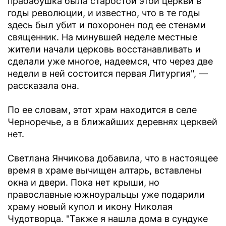
прабабушка была старостой этой церкви в
годы революции, и известно, что в те годы
здесь был убит и похоронен под ее стенами
священник. На минувшей неделе местные
жители начали церковь восстанавливать и
сделали уже многое, надеемся, что через две
недели в ней состоится первая Литургия", —
рассказала она.
По ее словам, этот храм находится в селе
Черноречье, а в ближайших деревнях церквей
нет.
Светлана Янчикова добавила, что в настоящее
время в храме вычищен алтарь, вставлены
окна и двери. Пока нет крыши, но
православные южноуральцы уже подарили
храму новый купол и икону Николая
Чудотворца. "Также я нашла дома в сундуке