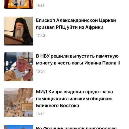
18:13
Епископ Александрийской Церкви
призвал РПЦ уйти из Африки
17:43
В НБУ решили выпустить памятную
монету в честь папы Иоанна Павла II
16:54
МИД Кипра выделил средства на
помощь христианским общинам
Ближнего Востока
16:12
Во Франции закрыли пригородную