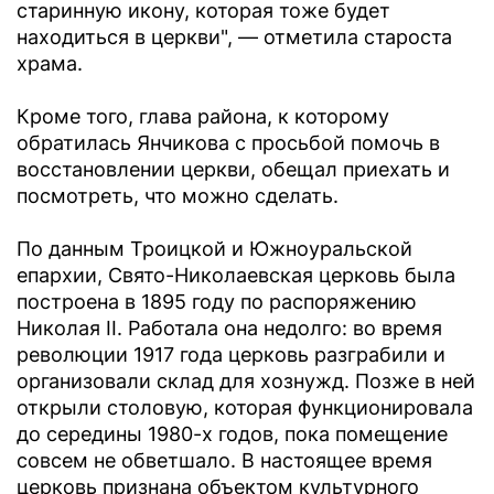
старинную икону, которая тоже будет
находиться в церкви", — отметила староста
храма.
Кроме того, глава района, к которому
обратилась Янчикова с просьбой помочь в
восстановлении церкви, обещал приехать и
посмотреть, что можно сделать.
По данным Троицкой и Южноуральской
епархии, Свято-Николаевская церковь была
построена в 1895 году по распоряжению
Николая II. Работала она недолго: во время
революции 1917 года церковь разграбили и
организовали склад для хознужд. Позже в ней
открыли столовую, которая функционировала
до середины 1980-х годов, пока помещение
совсем не обветшало. В настоящее время
церковь признана объектом культурного