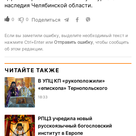
наследия Челябинской области.
0
0
Поделиться
Если вы заметили ошибку, выделите необходимый текст и
нажмите Ctrl+Enter или
Отправить ошибку
, чтобы сообщить
об этом редакции.
ЧИТАЙТЕ ТАКЖЕ
В УПЦ КП «рукоположили»
«епископа» Тернопольского
18:33
РПЦЗ учредила новый
русскоязычный богословский
институт в Европе