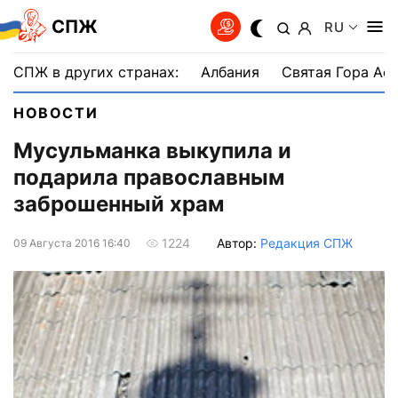
СПЖ
RU
СПЖ в других странах:
Албания
Святая Гора Аф
НОВОСТИ
Мусульманка выкупила и
подарила православным
заброшенный храм
Автор:
Редакция СПЖ
1224
09 Августа 2016 16:40