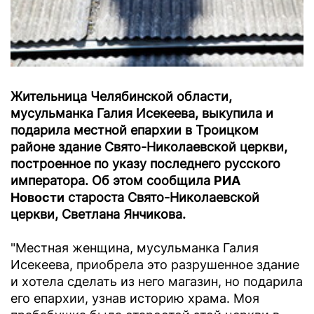
Жительница Челябинской области,
мусульманка Галия Исекеева, выкупила и
подарила местной епархии в Троицком
районе здание Свято-Николаевской церкви,
построенное по указу последнего русского
императора. Об этом сообщила
РИА
Новости
староста Свято-Николаевской
церкви, Светлана Янчикова.
"Местная женщина, мусульманка Галия
Исекеева, приобрела это разрушенное здание
и хотела сделать из него магазин, но подарила
его епархии, узнав историю храма. Моя