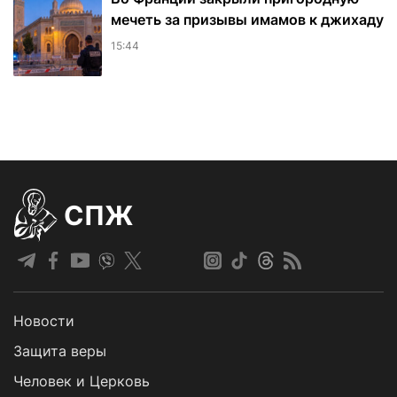
мечеть за призывы имамов к джихаду
15:44
СПЖ
Новости
Защита веры
Человек и Церковь