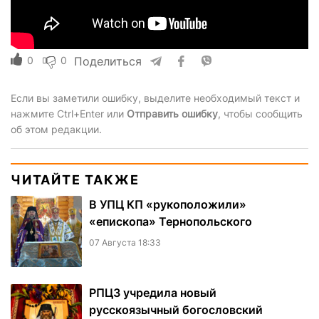
0
0
Поделиться
Если вы заметили ошибку, выделите необходимый текст и
нажмите Ctrl+Enter или
Отправить ошибку
, чтобы сообщить
об этом редакции.
ЧИТАЙТЕ ТАКЖЕ
В УПЦ КП «рукоположили»
«епископа» Тернопольского
07 Августа 18:33
РПЦЗ учредила новый
русскоязычный богословский