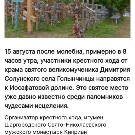
15 августа после молебна, примерно в 8
часов утра, участники крестного хода от
храма святого великомученика Димитрия
Солунского села Голынчинцы направятся
к Иосафатовой долине. Это святое место
уже давно известно среди паломников
чудесами исцеления.
Организатор крестного хода, игумен
Шаргородского Свято-Николаевского
мужского монастыря Киприан