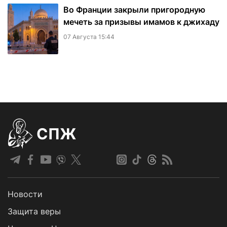
Во Франции закрыли пригородную
мечеть за призывы имамов к джихаду
07 Августа 15:44
СПЖ
Новости
Защита веры