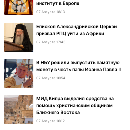
институт в Европе
07 Августа 18:13
Епископ Александрийской Церкви
призвал РПЦ уйти из Африки
07 Августа 17:43
В НБУ решили выпустить памятную
монету в честь папы Иоанна Павла II
07 Августа 16:54
МИД Кипра выделил средства на
помощь христианским общинам
Ближнего Востока
07 Августа 16:12