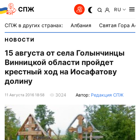
СПЖ
RU
СПЖ в других странах:
Албания
Святая Гора Аф
НОВОСТИ
15 августа от села Голынчинцы
Винницкой области пройдет
крестный ход на Иосафатову
долину
Автор:
Редакция СПЖ
3024
11 Августа 2016 18:58