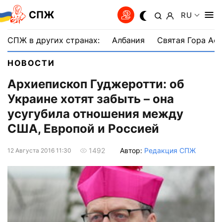
СПЖ
RU
СПЖ в других странах:
Албания
Святая Гора Аф
НОВОСТИ
Архиепископ Гуджеротти: об
Украине хотят забыть – она
усугубила отношения между
США, Европой и Россией
Автор:
Редакция СПЖ
1492
12 Августа 2016 11:30