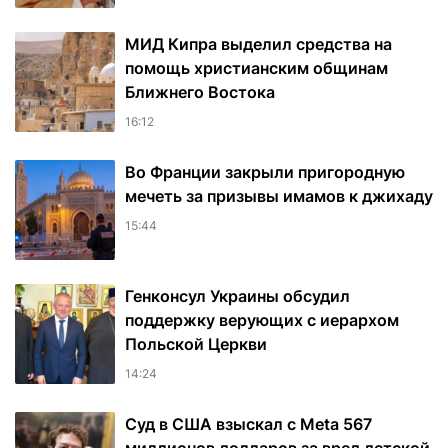
МИД Кипра выделил средства на
помощь христианским общинам
Ближнего Востока
16:12
Во Франции закрыли пригородную
мечеть за призывы имамов к джихаду
15:44
Генконсул Украины обсудил
поддержку верующих с иерархом
Польской Церкви
14:24
Суд в США взыскал с Meta 567