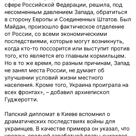
сфере Российской Федерации, решила, под
несомненным давлением Запада, обратиться
в сторону Европы и Соединенных Штатов. Был
Майдан, произошло фактическое отделение
от России, со всеми экономическими
последствиями, которые могут возникнуть,
когда кто-то поссорится или выступит против
того, кто является его главным кормильцем.
Но в то же время, по разным причинам, Запад
не занял места России, не думает об
улучшении условий жизни местного
населения. Кроме того, Украина проиграла на
всех фронтах», – добавил архиепископ
Гуджеротти.
Папский дипломат в Киеве вспомнил о
драматических последствиях войны для
украинцев. В качестве примера он указал, что
уровень средней заработной платы снизился