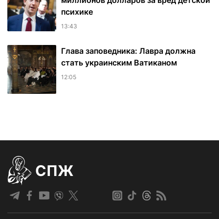
миллионов долларов за вред детской
психике
13:43
Глава заповедника: Лавра должна
стать украинским Ватиканом
12:05
СПЖ