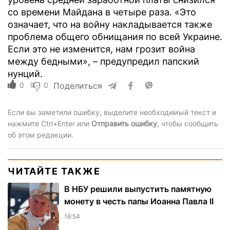
со времени Майдана в четыре раза. «Это
означает, что на войну накладывается также
проблема общего обнищания по всей Украине.
Если это не изменится, нам грозит война
между бедными», – предупредил папский
нунций.
0
0
Поделиться
Если вы заметили ошибку, выделите необходимый текст и
нажмите Ctrl+Enter или
Отправить ошибку
, чтобы сообщить
об этом редакции.
ЧИТАЙТЕ ТАКЖЕ
В НБУ решили выпустить памятную
монету в честь папы Иоанна Павла II
16:54